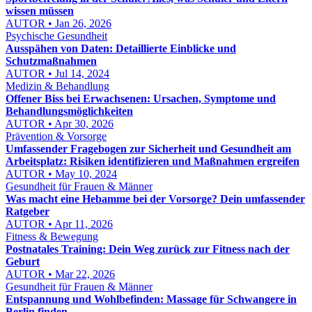
wissen müssen
AUTOR • Jan 26, 2026
Psychische Gesundheit
Ausspähen von Daten: Detaillierte Einblicke und
Schutzmaßnahmen
AUTOR • Jul 14, 2024
Medizin & Behandlung
Offener Biss bei Erwachsenen: Ursachen, Symptome und
Behandlungsmöglichkeiten
AUTOR • Apr 30, 2026
Prävention & Vorsorge
Umfassender Fragebogen zur Sicherheit und Gesundheit am
Arbeitsplatz: Risiken identifizieren und Maßnahmen ergreifen
AUTOR • May 10, 2024
Gesundheit für Frauen & Männer
Was macht eine Hebamme bei der Vorsorge? Dein umfassender
Ratgeber
AUTOR • Apr 11, 2026
Fitness & Bewegung
Postnatales Training: Dein Weg zurück zur Fitness nach der
Geburt
AUTOR • Mar 22, 2026
Gesundheit für Frauen & Männer
Entspannung und Wohlbefinden: Massage für Schwangere in
Berlin finden