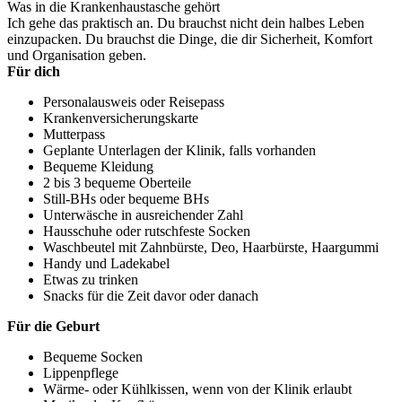
Was in die Krankenhaustasche gehört
Ich gehe das praktisch an. Du brauchst nicht dein halbes Leben
einzupacken. Du brauchst die Dinge, die dir Sicherheit, Komfort
und Organisation geben.
Für dich
Personalausweis oder Reisepass
Krankenversicherungskarte
Mutterpass
Geplante Unterlagen der Klinik, falls vorhanden
Bequeme Kleidung
2 bis 3 bequeme Oberteile
Still-BHs oder bequeme BHs
Unterwäsche in ausreichender Zahl
Hausschuhe oder rutschfeste Socken
Waschbeutel mit Zahnbürste, Deo, Haarbürste, Haargummi
Handy und Ladekabel
Etwas zu trinken
Snacks für die Zeit davor oder danach
Für die Geburt
Bequeme Socken
Lippenpflege
Wärme- oder Kühlkissen, wenn von der Klinik erlaubt