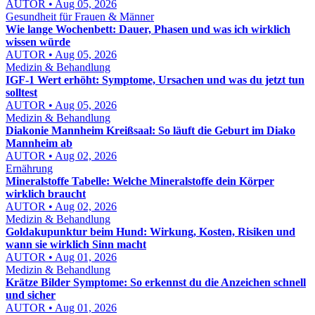
AUTOR • Aug 05, 2026
Gesundheit für Frauen & Männer
Wie lange Wochenbett: Dauer, Phasen und was ich wirklich
wissen würde
AUTOR • Aug 05, 2026
Medizin & Behandlung
IGF-1 Wert erhöht: Symptome, Ursachen und was du jetzt tun
solltest
AUTOR • Aug 05, 2026
Medizin & Behandlung
Diakonie Mannheim Kreißsaal: So läuft die Geburt im Diako
Mannheim ab
AUTOR • Aug 02, 2026
Ernährung
Mineralstoffe Tabelle: Welche Mineralstoffe dein Körper
wirklich braucht
AUTOR • Aug 02, 2026
Medizin & Behandlung
Goldakupunktur beim Hund: Wirkung, Kosten, Risiken und
wann sie wirklich Sinn macht
AUTOR • Aug 01, 2026
Medizin & Behandlung
Krätze Bilder Symptome: So erkennst du die Anzeichen schnell
und sicher
AUTOR • Aug 01, 2026