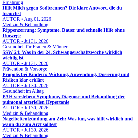
Ernährung
Hilft Milch gegen Sodbrennen? Die klare Antwort, die du
brauchst
AUTOR • Aug 01, 2026
Medizin & Behandlung
Rippenzerrung: Symptome, Dauer und schnelle Hilfe ohne
Umwege
AUTOR • Jul 31, 2026
Gesundheit für Frauen & Männer
SSW 24: Was in der 24. Schwangerschaftswoche wirklich
wichtig ist
AUTOR • Jul 31, 2026
Prävention & Vorsorge
Propolis bei Kindern: Wirkung, Anwendung, Dosierung und
Risiken klar erklärt
AUTOR • Jul 30, 2026
Gesundheit im Alltag
PAH verstehen: Symptome, Diagnose und Behandlung der
pulmonal arteriellen Hypertonie
AUTOR • Jul 30, 2026
Medizin & Behandlung
Nagelbettentzündung am Zeh: Was tun, was hilft wirklich und
wann du zum Arzt solltest
AUTOR • Jul 30, 2026
Medizin & Behandlung