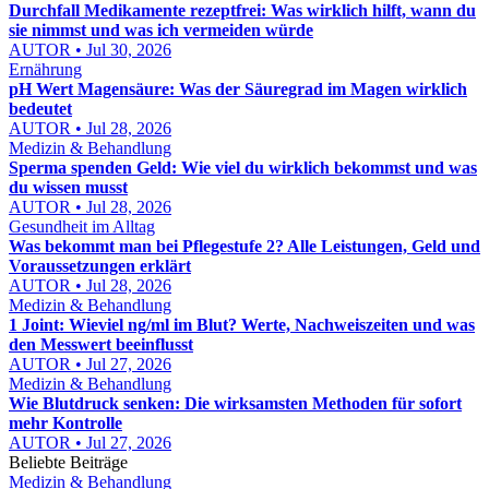
Durchfall Medikamente rezeptfrei: Was wirklich hilft, wann du
sie nimmst und was ich vermeiden würde
AUTOR • Jul 30, 2026
Ernährung
pH Wert Magensäure: Was der Säuregrad im Magen wirklich
bedeutet
AUTOR • Jul 28, 2026
Medizin & Behandlung
Sperma spenden Geld: Wie viel du wirklich bekommst und was
du wissen musst
AUTOR • Jul 28, 2026
Gesundheit im Alltag
Was bekommt man bei Pflegestufe 2? Alle Leistungen, Geld und
Voraussetzungen erklärt
AUTOR • Jul 28, 2026
Medizin & Behandlung
1 Joint: Wieviel ng/ml im Blut? Werte, Nachweiszeiten und was
den Messwert beeinflusst
AUTOR • Jul 27, 2026
Medizin & Behandlung
Wie Blutdruck senken: Die wirksamsten Methoden für sofort
mehr Kontrolle
AUTOR • Jul 27, 2026
Beliebte Beiträge
Medizin & Behandlung