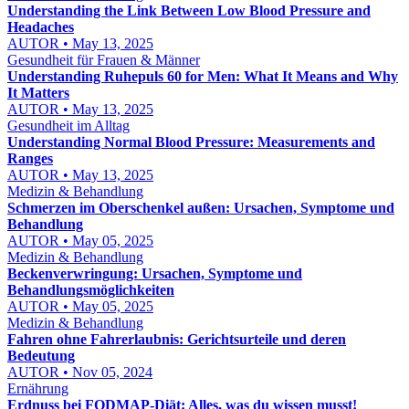
Understanding the Link Between Low Blood Pressure and
Headaches
AUTOR • May 13, 2025
Gesundheit für Frauen & Männer
Understanding Ruhepuls 60 for Men: What It Means and Why
It Matters
AUTOR • May 13, 2025
Gesundheit im Alltag
Understanding Normal Blood Pressure: Measurements and
Ranges
AUTOR • May 13, 2025
Medizin & Behandlung
Schmerzen im Oberschenkel außen: Ursachen, Symptome und
Behandlung
AUTOR • May 05, 2025
Medizin & Behandlung
Beckenverwringung: Ursachen, Symptome und
Behandlungsmöglichkeiten
AUTOR • May 05, 2025
Medizin & Behandlung
Fahren ohne Fahrerlaubnis: Gerichtsurteile und deren
Bedeutung
AUTOR • Nov 05, 2024
Ernährung
Erdnuss bei FODMAP-Diät: Alles, was du wissen musst!