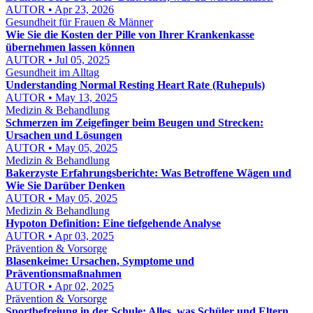
AUTOR • Apr 23, 2026
Gesundheit für Frauen & Männer
Wie Sie die Kosten der Pille von Ihrer Krankenkasse
übernehmen lassen können
AUTOR • Jul 05, 2025
Gesundheit im Alltag
Understanding Normal Resting Heart Rate (Ruhepuls)
AUTOR • May 13, 2025
Medizin & Behandlung
Schmerzen im Zeigefinger beim Beugen und Strecken:
Ursachen und Lösungen
AUTOR • May 05, 2025
Medizin & Behandlung
Bakerzyste Erfahrungsberichte: Was Betroffene Wägen und
Wie Sie Darüber Denken
AUTOR • May 05, 2025
Medizin & Behandlung
Hypoton Definition: Eine tiefgehende Analyse
AUTOR • Apr 03, 2025
Prävention & Vorsorge
Blasenkeime: Ursachen, Symptome und
Präventionsmaßnahmen
AUTOR • Apr 02, 2025
Prävention & Vorsorge
Sportbefreiung in der Schule: Alles, was Schüler und Eltern