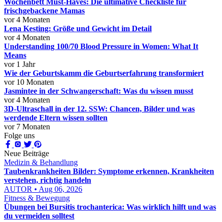
Wochenbett Must-Haves: Die ultimative Checkliste für
frischgebackene Mamas
vor 4 Monaten
Lena Kesting: Größe und Gewicht im Detail
vor 4 Monaten
Understanding 100/70 Blood Pressure in Women: What It
Means
vor 1 Jahr
Wie der Geburtskamm die Geburtserfahrung transformiert
vor 10 Monaten
Jasmintee in der Schwangerschaft: Was du wissen musst
vor 4 Monaten
3D-Ultraschall in der 12. SSW: Chancen, Bilder und was
werdende Eltern wissen sollten
vor 7 Monaten
Folge uns
Neue Beiträge
Medizin & Behandlung
Taubenkrankheiten Bilder: Symptome erkennen, Krankheiten
verstehen, richtig handeln
AUTOR • Aug 06, 2026
Fitness & Bewegung
Übungen bei Bursitis trochanterica: Was wirklich hilft und was
du vermeiden solltest