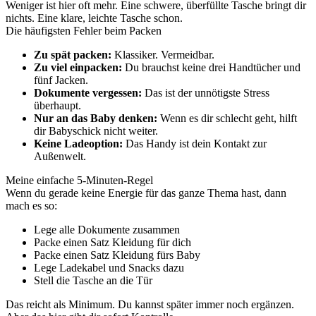
Weniger ist hier oft mehr. Eine schwere, überfüllte Tasche bringt dir
nichts. Eine klare, leichte Tasche schon.
Die häufigsten Fehler beim Packen
Zu spät packen:
Klassiker. Vermeidbar.
Zu viel einpacken:
Du brauchst keine drei Handtücher und
fünf Jacken.
Dokumente vergessen:
Das ist der unnötigste Stress
überhaupt.
Nur an das Baby denken:
Wenn es dir schlecht geht, hilft
dir Babyschick nicht weiter.
Keine Ladeoption:
Das Handy ist dein Kontakt zur
Außenwelt.
Meine einfache 5-Minuten-Regel
Wenn du gerade keine Energie für das ganze Thema hast, dann
mach es so:
Lege alle Dokumente zusammen
Packe einen Satz Kleidung für dich
Packe einen Satz Kleidung fürs Baby
Lege Ladekabel und Snacks dazu
Stell die Tasche an die Tür
Das reicht als Minimum. Du kannst später immer noch ergänzen.