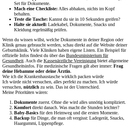
Set für Dokumente.
Mach eine Checkliste:
Alles abhaken, nichts im Kopf
behalten.
Teste die Tasche:
Kannst du sie in 10 Sekunden greifen?
Halte sie aktuell:
Ladekabel, Dokumente, Snacks und
Kleidung regelmäßig prüfen.
Wenn du wissen willst, welche Dokumente in deiner Region oder
Klinik genau gebraucht werden, schau direkt auf die Website deiner
Geburtsklinik. Viele Kliniken haben eigene Listen. Ein Beispiel für
offizielle Infos findest du über das
Bundesministerium für
Gesundheit
. Auch die
Kassenärztliche Vereinigung
bietet allgemeine
Gesundheitsinfos. Für medizinische Fragen gilt aber immer:
Frag
deine Hebamme oder deine Ärztin
.
Wie ich die Krankenhaustasche wirklich packen würde
Ich würde nicht versuchen, alles perfekt zu machen. Ich würde
versuchen,
nützlich
zu sein. Das ist der Unterschied.
Meine Prioritäten wären:
Dokumente
zuerst. Ohne die wird alles unnötig kompliziert.
Komfort
direkt danach. Was macht die Stunden leichter?
Baby-Basics
für den Heimweg und die ersten Momente.
Backup
für Dinge, die man oft vergisst: Ladegerät, Snacks,
Haargummi, Lippenpflege.