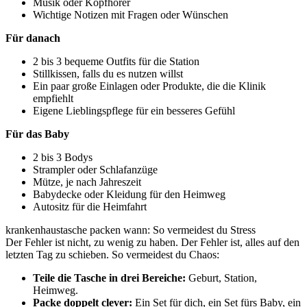
Musik oder Kopfhörer
Wichtige Notizen mit Fragen oder Wünschen
Für danach
2 bis 3 bequeme Outfits für die Station
Stillkissen, falls du es nutzen willst
Ein paar große Einlagen oder Produkte, die die Klinik
empfiehlt
Eigene Lieblingspflege für ein besseres Gefühl
Für das Baby
2 bis 3 Bodys
Strampler oder Schlafanzüge
Mütze, je nach Jahreszeit
Babydecke oder Kleidung für den Heimweg
Autositz für die Heimfahrt
krankenhaustasche packen wann: So vermeidest du Stress
Der Fehler ist nicht, zu wenig zu haben. Der Fehler ist, alles auf den
letzten Tag zu schieben. So vermeidest du Chaos:
Teile die Tasche in drei Bereiche:
Geburt, Station,
Heimweg.
Packe doppelt clever:
Ein Set für dich, ein Set fürs Baby, ein