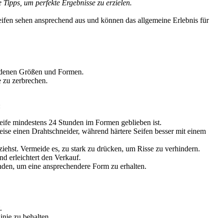
e Tipps, um perfekte Ergebnisse zu erzielen.
 Seifen sehen ansprechend aus und können das allgemeine Erlebnis für
hiedenen Größen und Formen.
e zu zerbrechen.
:
e Seife mindestens 24 Stunden im Formen geblieben ist.
se einen Drahtschneider, während härtere Seifen besser mit einem
ehst. Vermeide es, zu stark zu drücken, um Risse zu verhindern.
nd erleichtert den Verkauf.
unden, um eine ansprechendere Form zu erhalten.
.
nie zu behalten.