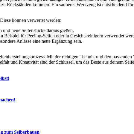
s zu Rückständen kommen. Ein sauberes Werkzeug ist entscheidend für 
 Diese können verwertet werden:
und neue Seifenstücke daraus gießen.
 Beispiel für Peeling-Seifen oder in Gesichtsreinigern verwendet wer
sondere Anlässe eine nette Ergänzung sein.
Seifenherstellungsprozess. Mit der richtigen Technik und den passenden
ielfalt und Kreativität sind der Schlüssel, um das Beste aus deinem Se
lbst!
machen!
ung zum Selberbauen