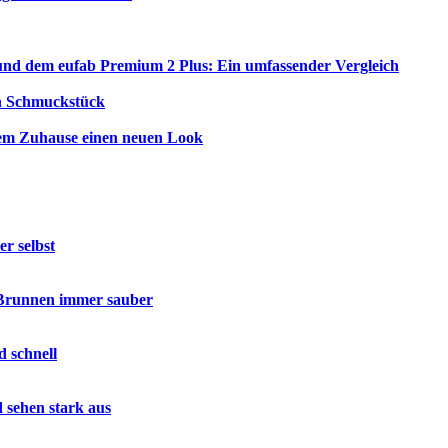
und dem eufab Premium 2 Plus: Ein umfassender Vergleich
ein Schmuckstück
nem Zuhause einen neuen Look
r selbst
 Brunnen immer sauber
d schnell
d sehen stark aus