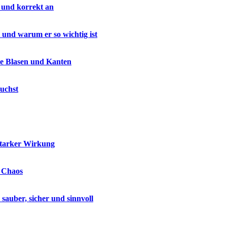
 und korrekt an
 und warum er so wichtig ist
ne Blasen und Kanten
uchst
starker Wirkung
e Chaos
auber, sicher und sinnvoll