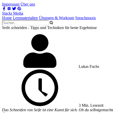
Impressum
Über uns
Slackr Media
Home
Lernmaterialien
Übungen & Workouts
Sprachpraxis
Seife schneiden - Tipps und Techniken für beste Ergebnisse
Lukas Fuchs
3 Min. Lesezeit
Das Schneiden von Seife ist eine Kunst für sich. Ob du selbstgemacht