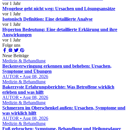
vor 1 Jahr
Myogelose geht nicht weg: Ursachen und Lösungsansätze
vor 1 Jahr
Isotonisch Definition: Eine detaillierte Analyse
vor 1 Jahr
Hyperton Bedeutung: Eine detaillierte Erklärung und ihre
Auswirkungen
vor 1 Jahr
Folge uns
Neue Beiträge
Medizin & Behandlung
Beckenverwringung erkennen und beheben: Ursachen,
Symptome und Übungen
AUTOR • Aug 08, 2026
Medizin & Behandlung
Bakerzyste Erfahrungsberichte: Was Betroffene wirklich
erleben und was hilft
AUTOR • Aug 08, 2026
Medizin & Behandlung
Schmerzen im Oberschenkel außen: Ursachen, Symptome und
was wirklich hilft
AUTOR • Aug 08, 2026
Medizin & Behandlung
Fuß gebrochen: Symptome, Behandlung und Heilungsdauer