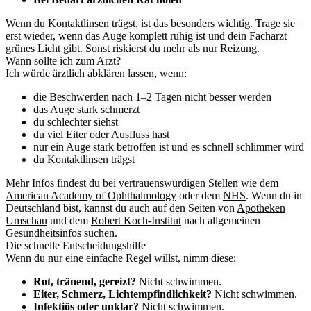
Wenn du Kontaktlinsen trägst, ist das besonders wichtig. Trage sie
erst wieder, wenn das Auge komplett ruhig ist und dein Facharzt
grünes Licht gibt. Sonst riskierst du mehr als nur Reizung.
Wann sollte ich zum Arzt?
Ich würde ärztlich abklären lassen, wenn:
die Beschwerden nach 1–2 Tagen nicht besser werden
das Auge stark schmerzt
du schlechter siehst
du viel Eiter oder Ausfluss hast
nur ein Auge stark betroffen ist und es schnell schlimmer wird
du Kontaktlinsen trägst
Mehr Infos findest du bei vertrauenswürdigen Stellen wie dem
American Academy of Ophthalmology
oder dem
NHS
. Wenn du in
Deutschland bist, kannst du auch auf den Seiten von
Apotheken
Umschau
und dem
Robert Koch-Institut
nach allgemeinen
Gesundheitsinfos suchen.
Die schnelle Entscheidungshilfe
Wenn du nur eine einfache Regel willst, nimm diese:
Rot, tränend, gereizt?
Nicht schwimmen.
Eiter, Schmerz, Lichtempfindlichkeit?
Nicht schwimmen.
Infektiös oder unklar?
Nicht schwimmen.