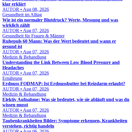
klar erklärt
AUTOR • Aug 08, 2026
Gesundheit im Alltag
Wie ist ein normaler Blutdruck? Werte, Messung und was
wirklich zählt
AUTOR • Aug 07, 2026
Gesundheit für Frauen & Männer
Ruhepuls 60 Mann: Was der Wert bedeutet und wann er
gesund ist
AUTOR • Aug 07, 2026
Medizin & Behandlung
Understanding the Link Between Low Blood Pressure and
Headaches
AUTOR • Aug 07, 2026
Ernährung
Erdnuss FODMAP: Ist Erdnussbutter bei Reizdarm erlaubt?
AUTOR • Aug 07, 2026
Medizin & Behandlung
Elektiv Aufnahme: Was sie bedeutet, wie sie abläuft und was du
wissen musst
AUTOR • Aug 07, 2026
Medizin & Behandlung
Taubenkrankheiten Bilder: Symptome erkennen, Krankheiten
verstehen, richtig handeln
AUTOR • Aug 06, 2026