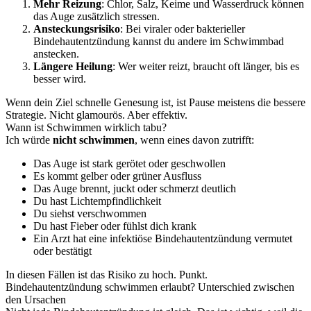
Mehr Reizung
: Chlor, Salz, Keime und Wasserdruck können
das Auge zusätzlich stressen.
Ansteckungsrisiko
: Bei viraler oder bakterieller
Bindehautentzündung kannst du andere im Schwimmbad
anstecken.
Längere Heilung
: Wer weiter reizt, braucht oft länger, bis es
besser wird.
Wenn dein Ziel schnelle Genesung ist, ist Pause meistens die bessere
Strategie. Nicht glamourös. Aber effektiv.
Wann ist Schwimmen wirklich tabu?
Ich würde
nicht schwimmen
, wenn eines davon zutrifft:
Das Auge ist stark gerötet oder geschwollen
Es kommt gelber oder grüner Ausfluss
Das Auge brennt, juckt oder schmerzt deutlich
Du hast Lichtempfindlichkeit
Du siehst verschwommen
Du hast Fieber oder fühlst dich krank
Ein Arzt hat eine infektiöse Bindehautentzündung vermutet
oder bestätigt
In diesen Fällen ist das Risiko zu hoch. Punkt.
Bindehautentzündung schwimmen erlaubt? Unterschied zwischen
den Ursachen