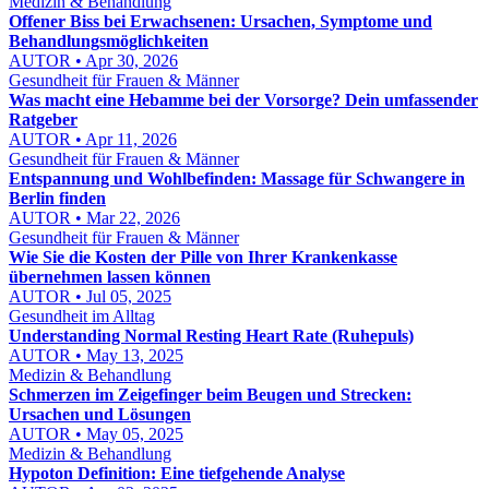
Medizin & Behandlung
Offener Biss bei Erwachsenen: Ursachen, Symptome und
Behandlungsmöglichkeiten
AUTOR • Apr 30, 2026
Gesundheit für Frauen & Männer
Was macht eine Hebamme bei der Vorsorge? Dein umfassender
Ratgeber
AUTOR • Apr 11, 2026
Gesundheit für Frauen & Männer
Entspannung und Wohlbefinden: Massage für Schwangere in
Berlin finden
AUTOR • Mar 22, 2026
Gesundheit für Frauen & Männer
Wie Sie die Kosten der Pille von Ihrer Krankenkasse
übernehmen lassen können
AUTOR • Jul 05, 2025
Gesundheit im Alltag
Understanding Normal Resting Heart Rate (Ruhepuls)
AUTOR • May 13, 2025
Medizin & Behandlung
Schmerzen im Zeigefinger beim Beugen und Strecken:
Ursachen und Lösungen
AUTOR • May 05, 2025
Medizin & Behandlung
Hypoton Definition: Eine tiefgehende Analyse