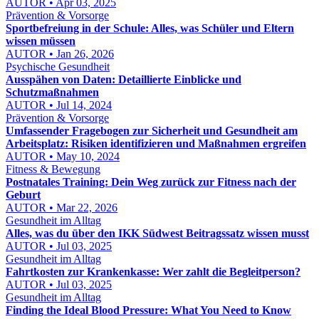
AUTOR • Apr 03, 2025
Prävention & Vorsorge
Sportbefreiung in der Schule: Alles, was Schüler und Eltern
wissen müssen
AUTOR • Jan 26, 2026
Psychische Gesundheit
Ausspähen von Daten: Detaillierte Einblicke und
Schutzmaßnahmen
AUTOR • Jul 14, 2024
Prävention & Vorsorge
Umfassender Fragebogen zur Sicherheit und Gesundheit am
Arbeitsplatz: Risiken identifizieren und Maßnahmen ergreifen
AUTOR • May 10, 2024
Fitness & Bewegung
Postnatales Training: Dein Weg zurück zur Fitness nach der
Geburt
AUTOR • Mar 22, 2026
Gesundheit im Alltag
Alles, was du über den IKK Südwest Beitragssatz wissen musst
AUTOR • Jul 03, 2025
Gesundheit im Alltag
Fahrtkosten zur Krankenkasse: Wer zahlt die Begleitperson?
AUTOR • Jul 03, 2025
Gesundheit im Alltag
Finding the Ideal Blood Pressure: What You Need to Know