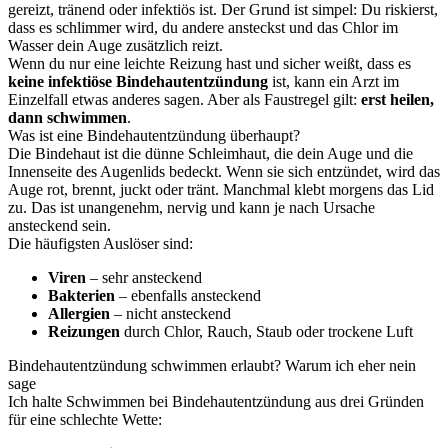
gereizt, tränend oder infektiös ist. Der Grund ist simpel: Du riskierst,
dass es schlimmer wird, du andere ansteckst und das Chlor im
Wasser dein Auge zusätzlich reizt.
Wenn du nur eine leichte Reizung hast und sicher weißt, dass es
keine infektiöse Bindehautentzündung
ist, kann ein Arzt im
Einzelfall etwas anderes sagen. Aber als Faustregel gilt:
erst heilen,
dann schwimmen
.
Was ist eine Bindehautentzündung überhaupt?
Die Bindehaut ist die dünne Schleimhaut, die dein Auge und die
Innenseite des Augenlids bedeckt. Wenn sie sich entzündet, wird das
Auge rot, brennt, juckt oder tränt. Manchmal klebt morgens das Lid
zu. Das ist unangenehm, nervig und kann je nach Ursache
ansteckend sein.
Die häufigsten Auslöser sind:
Viren
– sehr ansteckend
Bakterien
– ebenfalls ansteckend
Allergien
– nicht ansteckend
Reizungen
durch Chlor, Rauch, Staub oder trockene Luft
Bindehautentzündung schwimmen erlaubt? Warum ich eher nein
sage
Ich halte Schwimmen bei Bindehautentzündung aus drei Gründen
für eine schlechte Wette: