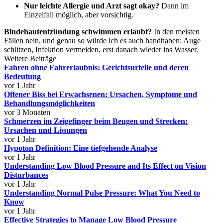
Nur leichte Allergie und Arzt sagt okay?
Dann im
Einzelfall möglich, aber vorsichtig.
Bindehautentzündung schwimmen erlaubt?
In den meisten
Fällen nein, und genau so würde ich es auch handhaben: Auge
schützen, Infektion vermeiden, erst danach wieder ins Wasser.
Weitere Beiträge
Fahren ohne Fahrerlaubnis: Gerichtsurteile und deren
Bedeutung
vor 1 Jahr
Offener Biss bei Erwachsenen: Ursachen, Symptome und
Behandlungsmöglichkeiten
vor 3 Monaten
Schmerzen im Zeigefinger beim Beugen und Strecken:
Ursachen und Lösungen
vor 1 Jahr
Hypoton Definition: Eine tiefgehende Analyse
vor 1 Jahr
Understanding Low Blood Pressure and Its Effect on Vision
Disturbances
vor 1 Jahr
Understanding Normal Pulse Pressure: What You Need to
Know
vor 1 Jahr
Effective Strategies to Manage Low Blood Pressure