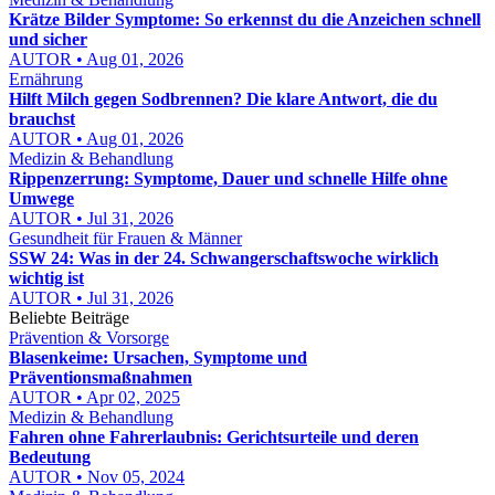
Krätze Bilder Symptome: So erkennst du die Anzeichen schnell
und sicher
AUTOR • Aug 01, 2026
Ernährung
Hilft Milch gegen Sodbrennen? Die klare Antwort, die du
brauchst
AUTOR • Aug 01, 2026
Medizin & Behandlung
Rippenzerrung: Symptome, Dauer und schnelle Hilfe ohne
Umwege
AUTOR • Jul 31, 2026
Gesundheit für Frauen & Männer
SSW 24: Was in der 24. Schwangerschaftswoche wirklich
wichtig ist
AUTOR • Jul 31, 2026
Beliebte Beiträge
Prävention & Vorsorge
Blasenkeime: Ursachen, Symptome und
Präventionsmaßnahmen
AUTOR • Apr 02, 2025
Medizin & Behandlung
Fahren ohne Fahrerlaubnis: Gerichtsurteile und deren
Bedeutung
AUTOR • Nov 05, 2024