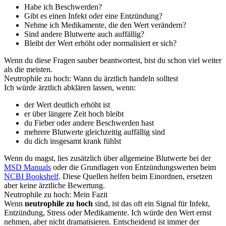
Habe ich Beschwerden?
Gibt es einen Infekt oder eine Entzündung?
Nehme ich Medikamente, die den Wert verändern?
Sind andere Blutwerte auch auffällig?
Bleibt der Wert erhöht oder normalisiert er sich?
Wenn du diese Fragen sauber beantwortest, bist du schon viel weiter
als die meisten.
Neutrophile zu hoch: Wann du ärztlich handeln solltest
Ich würde ärztlich abklären lassen, wenn:
der Wert deutlich erhöht ist
er über längere Zeit hoch bleibt
du Fieber oder andere Beschwerden hast
mehrere Blutwerte gleichzeitig auffällig sind
du dich insgesamt krank fühlst
Wenn du magst, lies zusätzlich über allgemeine Blutwerte bei der
MSD Manuals
oder die Grundlagen von Entzündungswerten beim
NCBI Bookshelf
. Diese Quellen helfen beim Einordnen, ersetzen
aber keine ärztliche Bewertung.
Neutrophile zu hoch: Mein Fazit
Wenn
neutrophile zu hoch
sind, ist das oft ein Signal für Infekt,
Entzündung, Stress oder Medikamente. Ich würde den Wert ernst
nehmen, aber nicht dramatisieren. Entscheidend ist immer der