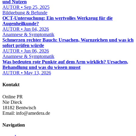
und Nutzen
AUTOR • Sep 25, 2025
Bildgebung & Befunde
OCT-Untersuchung: Ein wertvolles Werkzeug für die
Augenheilkunde?
AUTOR • Jun 04, 2026
Anamnese & Symptomatik
Schmerzen rechter Bauch: Ursachen, Warnzeichen und was ich
sofort prüfen würde
AUTOR • Jun 06, 2026
Anamnese & Symptomatik
Was bedeuten rote Punkte auf dem Arm wirklich? Ursachen,
Behandlung und was du wissen musst
AUTOR • May 13, 2026
Kontakt
Online PR
Nie Dieck
18182 Bentwisch
Email:
info@amedera.de
Navigation