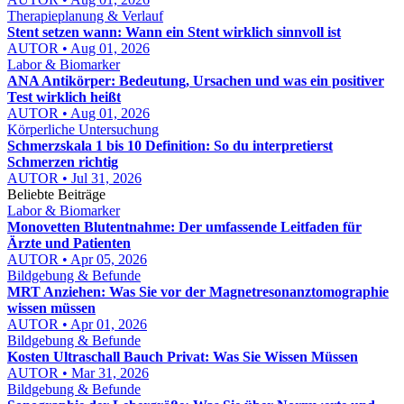
Therapieplanung & Verlauf
Stent setzen wann: Wann ein Stent wirklich sinnvoll ist
AUTOR • Aug 01, 2026
Labor & Biomarker
ANA Antikörper: Bedeutung, Ursachen und was ein positiver
Test wirklich heißt
AUTOR • Aug 01, 2026
Körperliche Untersuchung
Schmerzskala 1 bis 10 Definition: So du interpretierst
Schmerzen richtig
AUTOR • Jul 31, 2026
Beliebte Beiträge
Labor & Biomarker
Monovetten Blutentnahme: Der umfassende Leitfaden für
Ärzte und Patienten
AUTOR • Apr 05, 2026
Bildgebung & Befunde
MRT Anziehen: Was Sie vor der Magnetresonanztomographie
wissen müssen
AUTOR • Apr 01, 2026
Bildgebung & Befunde
Kosten Ultraschall Bauch Privat: Was Sie Wissen Müssen
AUTOR • Mar 31, 2026
Bildgebung & Befunde