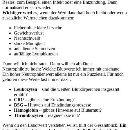
Reales, zum Beispiel einen Infekt oder eine Entzündung. Dann
normalisiert er sich wieder.
Wichtiger wird es
, wenn der Wert dauerhaft hoch bleibt oder wenn
zusätzliche Warnzeichen dazukommen:
Fieber ohne klare Ursache
Gewichtsverlust
Nachtschweiß
starke Müdigkeit
anhaltende Schmerzen
auffällige Lymphknoten
Dann will ich nicht raten. Dann will ich abklären.
Neutrophile zu hoch: Welche Blutwerte ich immer mit anschaue
Ein hoher Neutrophilenwert alleine ist nur ein Puzzleteil. Für mich
gehören diese Werte fast immer dazu:
Leukozyten
– sind die weißen Blutkörperchen insgesamt
erhöht?
CRP
– gibt es eine Entzündung?
BSG
– Hinweis auf Entzündungsprozesse
Hämoglobin
– gibt es Hinweise auf Blutarmut?
Thrombozyten
– reagieren sie mit?
Wenn du den Laborwert verstehen willst, hilft der Gesamtblick.
Ein