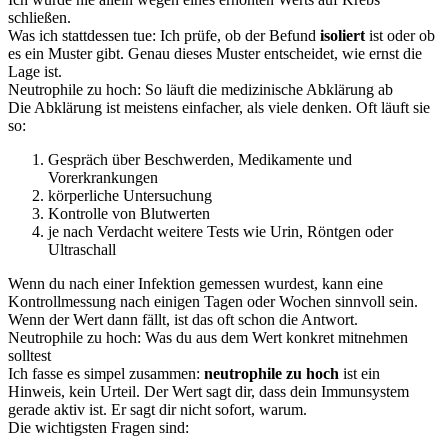
schließen.
Was ich stattdessen tue: Ich prüfe, ob der Befund
isoliert
ist oder ob
es ein Muster gibt. Genau dieses Muster entscheidet, wie ernst die
Lage ist.
Neutrophile zu hoch: So läuft die medizinische Abklärung ab
Die Abklärung ist meistens einfacher, als viele denken. Oft läuft sie
so:
Gespräch über Beschwerden, Medikamente und
Vorerkrankungen
körperliche Untersuchung
Kontrolle von Blutwerten
je nach Verdacht weitere Tests wie Urin, Röntgen oder
Ultraschall
Wenn du nach einer Infektion gemessen wurdest, kann eine
Kontrollmessung nach einigen Tagen oder Wochen sinnvoll sein.
Wenn der Wert dann fällt, ist das oft schon die Antwort.
Neutrophile zu hoch: Was du aus dem Wert konkret mitnehmen
solltest
Ich fasse es simpel zusammen:
neutrophile zu hoch
ist ein
Hinweis, kein Urteil. Der Wert sagt dir, dass dein Immunsystem
gerade aktiv ist. Er sagt dir nicht sofort, warum.
Die wichtigsten Fragen sind: