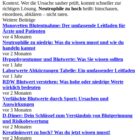
Kontext. Wer die Ursache sauber prüft, kommt schneller zur
richtigen Lösung.
Neutrophile zu hoch
heißt: hinschauen,
einordnen, abklären – nicht raten.
Weitere Beiträge
Monovetten Blutentnahme: Der umfassende Leitfaden für
Ärzte und Patienten
vor 4 Monaten
Neutrophilie zu niedrig: Was du wissen musst und wie du
handeln kannst
vor 2 Monaten
Hypophysentumor und Blutwerte: Was Sie wissen sollten
vor 1 Jahr
Laborwerte Abkürzungen Tabelle: Ein umfassender Leitfaden
vor 1 Jahr
RDW Blutwert verstehen: Was hohe oder niedrige Werte
wirklich bedeuten
vor 2 Monaten
Verfälschte Blutwerte durch Sport: Ursachen und
Auswirkungen
vor 3 Monaten
D-Dimer: Dein Schlüssel zum Verständnis von Blutgerinnung
und Risikobewertung
vor 2 Monaten
Kreatininwert zu hoch? Was du jetzt wissen musst!
vor 2 Monaten