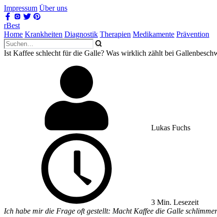
Impressum
Über uns
rBest
Home
Krankheiten
Diagnostik
Therapien
Medikamente
Prävention
Ist Kaffee schlecht für die Galle? Was wirklich zählt bei Gallenbesc
Lukas Fuchs
3 Min. Lesezeit
Ich habe mir die Frage oft gestellt: Macht Kaffee die Galle schlimme