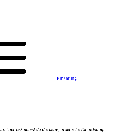
Ernährung
 an. Hier bekommst du die klare, praktische Einordnung.