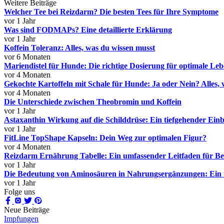
Weitere Beiträge
Welcher Tee bei Reizdarm? Die besten Tees für Ihre Symptome
vor 1 Jahr
Was sind FODMAPs? Eine detaillierte Erklärung
vor 1 Jahr
Koffein Toleranz: Alles, was du wissen musst
vor 6 Monaten
Mariendistel für Hunde: Die richtige Dosierung für optimale Le
vor 4 Monaten
Gekochte Kartoffeln mit Schale für Hunde: Ja oder Nein? Alles, 
vor 4 Monaten
Die Unterschiede zwischen Theobromin und Koffein
vor 1 Jahr
Astaxanthin Wirkung auf die Schilddrüse: Ein tiefgehender Einb
vor 1 Jahr
FitLine TopShape Kapseln: Dein Weg zur optimalen Figur?
vor 4 Monaten
Reizdarm Ernährung Tabelle: Ein umfassender Leitfaden für Be
vor 1 Jahr
Die Bedeutung von Aminosäuren in Nahrungsergänzungen: Ein 
vor 1 Jahr
Folge uns
Neue Beiträge
Impfungen