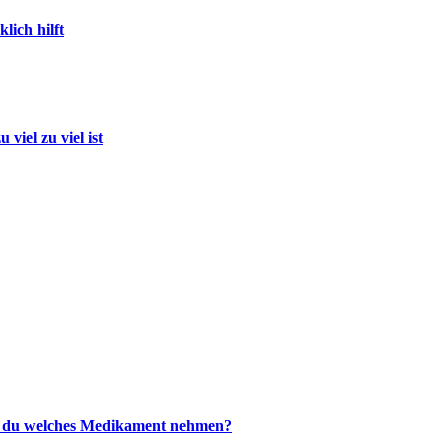
ich hilft
iel zu viel ist
est du welches Medikament nehmen?