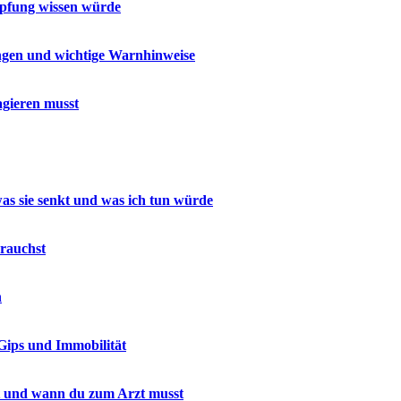
pfung wissen würde
ngen und wichtige Warnhinweise
gieren musst
was sie senkt und was ich tun würde
rauchst
h
Gips und Immobilität
zt und wann du zum Arzt musst