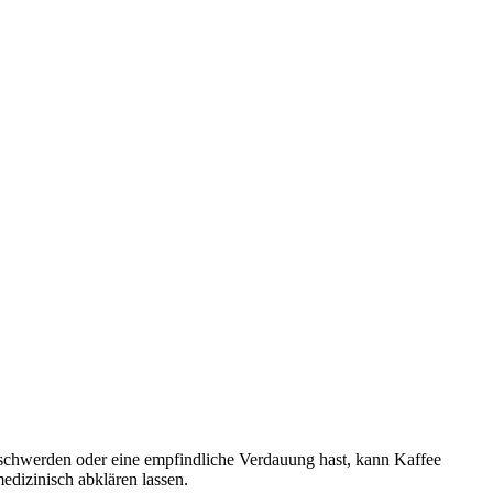
eschwerden oder eine empfindliche Verdauung hast, kann Kaffee
edizinisch abklären lassen.