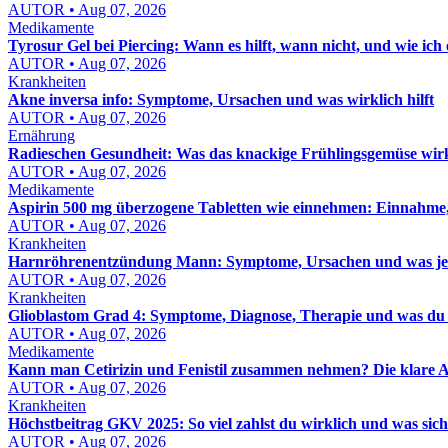
AUTOR • Aug 07, 2026
Medikamente
Tyrosur Gel bei Piercing: Wann es hilft, wann nicht, und wie ich e
AUTOR • Aug 07, 2026
Krankheiten
Akne inversa info: Symptome, Ursachen und was wirklich hilft
AUTOR • Aug 07, 2026
Ernährung
Radieschen Gesundheit: Was das knackige Frühlingsgemüse wir
AUTOR • Aug 07, 2026
Medikamente
Aspirin 500 mg überzogene Tabletten wie einnehmen: Einnahme,
AUTOR • Aug 07, 2026
Krankheiten
Harnröhrenentzündung Mann: Symptome, Ursachen und was jetzt
AUTOR • Aug 07, 2026
Krankheiten
Glioblastom Grad 4: Symptome, Diagnose, Therapie und was du 
AUTOR • Aug 07, 2026
Medikamente
Kann man Cetirizin und Fenistil zusammen nehmen? Die klare A
AUTOR • Aug 07, 2026
Krankheiten
Höchstbeitrag GKV 2025: So viel zahlst du wirklich und was sic
AUTOR • Aug 07, 2026