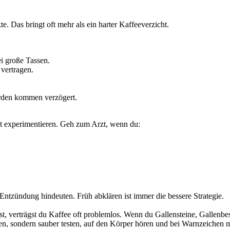
. Das bringt oft mehr als ein harter Kaffeeverzicht.
ei große Tassen.
 vertragen.
en kommen verzögert.
ht experimentieren. Geh zum Arzt, wenn du:
Entzündung hindeuten. Früh abklären ist immer die bessere Strategie.
st, verträgst du Kaffee oft problemlos. Wenn du Gallensteine, Gallenb
en, sondern sauber testen, auf den Körper hören und bei Warnzeichen m