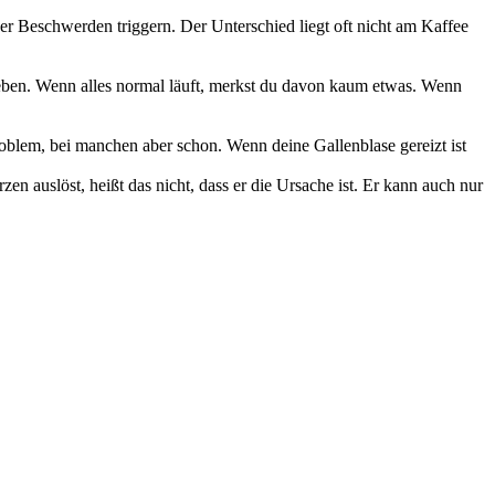
er Beschwerden triggern. Der Unterschied liegt oft nicht am Kaffee
egeben. Wenn alles normal läuft, merkst du davon kaum etwas. Wenn
.
roblem, bei manchen aber schon. Wenn deine Gallenblase gereizt ist
en auslöst, heißt das nicht, dass er die Ursache ist. Er kann auch nur