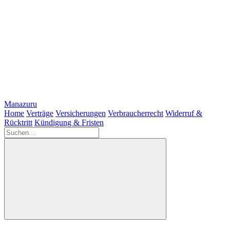
Manazuru
Home
Verträge
Versicherungen
Verbraucherrecht
Widerruf &
Rücktritt
Kündigung & Fristen