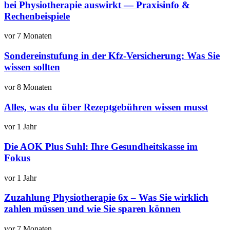
bei Physiotherapie auswirkt — Praxisinfo &
Rechenbeispiele
vor 7 Monaten
Sondereinstufung in der Kfz-Versicherung: Was Sie
wissen sollten
vor 8 Monaten
Alles, was du über Rezeptgebühren wissen musst
vor 1 Jahr
Die AOK Plus Suhl: Ihre Gesundheitskasse im
Fokus
vor 1 Jahr
Zuzahlung Physiotherapie 6x – Was Sie wirklich
zahlen müssen und wie Sie sparen können
vor 7 Monaten