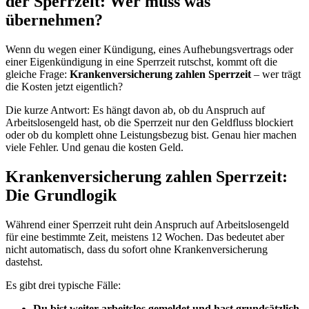
der Sperrzeit: Wer muss was
übernehmen?
Wenn du wegen einer Kündigung, eines Aufhebungsvertrags oder
einer Eigenkündigung in eine Sperrzeit rutschst, kommt oft die
gleiche Frage:
Krankenversicherung zahlen Sperrzeit
– wer trägt
die Kosten jetzt eigentlich?
Die kurze Antwort: Es hängt davon ab, ob du Anspruch auf
Arbeitslosengeld hast, ob die Sperrzeit nur den Geldfluss blockiert
oder ob du komplett ohne Leistungsbezug bist. Genau hier machen
viele Fehler. Und genau die kosten Geld.
Krankenversicherung zahlen Sperrzeit:
Die Grundlogik
Während einer Sperrzeit ruht dein Anspruch auf Arbeitslosengeld
für eine bestimmte Zeit, meistens 12 Wochen. Das bedeutet aber
nicht automatisch, dass du sofort ohne Krankenversicherung
dastehst.
Es gibt drei typische Fälle:
Du bist weiter arbeitslos gemeldet und hast grundsätzlich