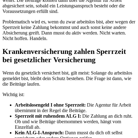
weiter. Die Beiträge können dann über die Agentur für Arbeit
abgesichert sein, sobald ein Leistungsanspruch besteht oder die
Voraussetzungen erfüllt sind.
Problematisch wird es, wenn du zwar arbeitslos bist, aber wegen der
Sperrzeit keine Zahlung bekommst und auch sonst keine andere
Absicherung greift. Dann musst du aktiv werden. Nicht warten.
Nicht hoffen. Handeln.
Krankenversicherung zahlen Sperrzeit
bei gesetzlicher Versicherung
Wenn du gesetzlich versichert bist, gilt meist: Solange du arbeitslos
gemeldet bist, bleibt dein Schutz bestehen. Die Frage ist dann, wie
die Beiträge laufen.
Wichtig ist:
Arbeitslosengeld I ohne Sperrzeit:
Die Agentur für Arbeit
übernimmt in der Regel die Beiträge.
Sperrzeit mit ruhendem ALG I:
Die Zahlung an dich ruht.
Ob und wie Beiträge übernommen werden, hängt vom
Einzelfall ab.
Kein ALG-I-Anspruch:
Dann musst du dich oft selbst