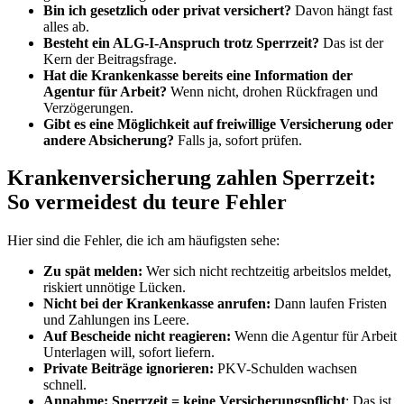
Bin ich gesetzlich oder privat versichert?
Davon hängt fast
alles ab.
Besteht ein ALG-I-Anspruch trotz Sperrzeit?
Das ist der
Kern der Beitragsfrage.
Hat die Krankenkasse bereits eine Information der
Agentur für Arbeit?
Wenn nicht, drohen Rückfragen und
Verzögerungen.
Gibt es eine Möglichkeit auf freiwillige Versicherung oder
andere Absicherung?
Falls ja, sofort prüfen.
Krankenversicherung zahlen Sperrzeit:
So vermeidest du teure Fehler
Hier sind die Fehler, die ich am häufigsten sehe:
Zu spät melden:
Wer sich nicht rechtzeitig arbeitslos meldet,
riskiert unnötige Lücken.
Nicht bei der Krankenkasse anrufen:
Dann laufen Fristen
und Zahlungen ins Leere.
Auf Bescheide nicht reagieren:
Wenn die Agentur für Arbeit
Unterlagen will, sofort liefern.
Private Beiträge ignorieren:
PKV-Schulden wachsen
schnell.
Annahme: Sperrzeit = keine Versicherungspflicht
: Das ist