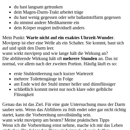
du hast langsam getrunken
dein Magen-Darm-Trakt arbeitet träge
du hast wenig gegessen oder sehr ballaststoffarm gegessen
du nimmst andere Medikamente ein
dein Körper reagiert individuell anders
Mein Punkt:
Warte nicht auf ein exaktes Uhrzeit-Wunder
.
Moviprep ist eher eine Welle als ein Schalter. Sie kommt, baut sich
auf und spült den Darm leer.
wann wirkt moviprep und wie lange hält die Wirkung an?
Die abführende Wirkung hält oft
mehrere Stunden
an. Das ist
normal, vor allem nach der zweiten Portion. Häufig läuft es so:
erste Stuhlentleerung nach kurzer Wartezeit
mehrere Toilettengänge in Folge
am Ende wird der Stuhl immer heller und dünnflüssiger
schließlich kommt meist nur noch klare oder gelbliche
Flüssigkeit
Genau das ist das Ziel. Für eine gute Untersuchung muss der Darm
sauber sein. Wenn das Abführen zu früh endet oder gar nicht richtig
startet, kann die Vorbereitung unvollständig sein.
wann wirkt moviprep am besten? Meine praktischen Tipps
Wenn ich die Vorbereitung ernst nehme, mache ich mir das Leben