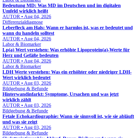
Bedeutung MD: Was MD im Deutschen und im digitalen
Umfeld wirklich heißt
AUTOR • Aug 04, 2026
Differenzialdiagnose
Leberfleck am Hals: Wann er harmlos ist, was er bedeutet und
wann du handeln solltest
AUTOR • Aug 04, 2026
Labor & Biomarker
Lp(a) Wert verstehen: Was erhöhte Lipoprotein(a)-Werte für
Herz und Gefäße bedeuten
AUTOR • Aug 04, 2026
Labor & Biomarker
LDH Werte verstehen: Was ein erhöhter oder niedriger LDH-
Wert wirklich bedeutet
AUTOR • Aug 03, 2026
Bildgebung & Befunde
Hinterwandinfarkt: Symptome, Ursachen und was jetzt
wirklich zählt
AUTOR • Aug 03, 2026
Bildgebung & Befunde
Fetale Echokardiographie: Wann sie sinnvoll ist, wie sie abläuft
und was sie zeigt
AUTOR • Aug 03, 2026
Bildgebung & Befunde