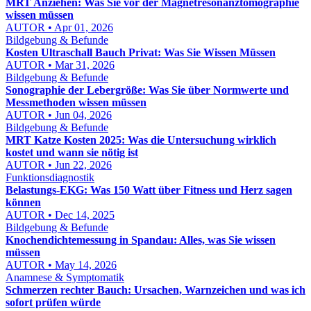
MRT Anziehen: Was Sie vor der Magnetresonanztomographie
wissen müssen
AUTOR • Apr 01, 2026
Bildgebung & Befunde
Kosten Ultraschall Bauch Privat: Was Sie Wissen Müssen
AUTOR • Mar 31, 2026
Bildgebung & Befunde
Sonographie der Lebergröße: Was Sie über Normwerte und
Messmethoden wissen müssen
AUTOR • Jun 04, 2026
Bildgebung & Befunde
MRT Katze Kosten 2025: Was die Untersuchung wirklich
kostet und wann sie nötig ist
AUTOR • Jun 22, 2026
Funktionsdiagnostik
Belastungs-EKG: Was 150 Watt über Fitness und Herz sagen
können
AUTOR • Dec 14, 2025
Bildgebung & Befunde
Knochendichtemessung in Spandau: Alles, was Sie wissen
müssen
AUTOR • May 14, 2026
Anamnese & Symptomatik
Schmerzen rechter Bauch: Ursachen, Warnzeichen und was ich
sofort prüfen würde