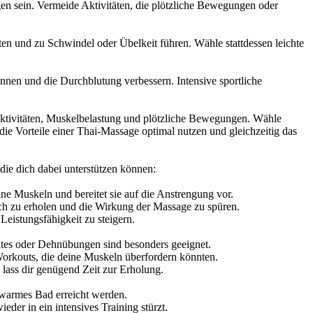
en sein. Vermeide Aktivitäten, die plötzliche Bewegungen oder
ten und zu Schwindel oder Übelkeit führen. Wähle stattdessen leichte
nen und die Durchblutung verbessern. Intensive sportliche
e Aktivitäten, Muskelbelastung und plötzliche Bewegungen. Wähle
die Vorteile einer Thai-Massage optimal nutzen und gleichzeitig das
 die dich dabei unterstützen können:
ne Muskeln und bereitet sie auf die Anstrengung vor.
ch zu erholen und die Wirkung der Massage zu spüren.
Leistungsfähigkeit zu steigern.
ates oder Dehnübungen sind besonders geeignet.
 Workouts, die deine Muskeln überfordern könnten.
lass dir genügend Zeit zur Erholung.
 warmes Bad erreicht werden.
der in ein intensives Training stürzt.