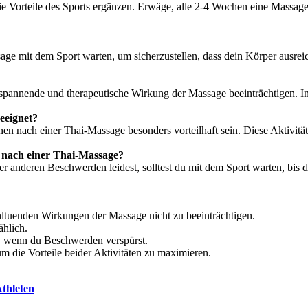
Vorteile des Sports ergänzen. Erwäge, alle 2-4 Wochen eine Massage
sage mit dem Sport warten, um sicherzustellen, dass dein Körper ausre
ntspannende und therapeutische Wirkung der Massage beeinträchtigen. 
eeignet?
en nach einer Thai-Massage besonders vorteilhaft sein. Diese Aktivitä
 nach einer Thai-Massage?
anderen Beschwerden leidest, solltest du mit dem Sport warten, bis d
ltuenden Wirkungen der Massage nicht zu beeinträchtigen.
ählich.
t, wenn du Beschwerden verspürst.
 die Vorteile beider Aktivitäten zu maximieren.
Athleten