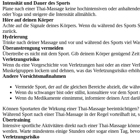
Intensität und Dauer des Sports
Plane nach einer Thai-Massage keine hochintensiven oder anhaltenden
oder Yoga und steigere die Intensität allmählich.
Höre auf deinen Körper
Achte auf die Signale deines Körpers. Wenn du während des Sports 
zurück.
Hydrierung
Trinke nach deiner Massage und vor und während des Sports viel Wass
Überanstrengung vermeiden
Übertreibe es nicht mit dem Sport. Gib deinem Körper genügend Zeit 
Verletzungsrisiko
Wenn du eine Vorgeschichte von Verletzungen hast oder an einer Verl
Muskelgruppen lockern und dehnen, was das Verletzungsrisiko erhöh
Andere Vorsichtsmaßnahmen
Vermeide Sport, der auf die gleichen Bereiche abzielt, die wäh
Wenn du schwanger bist oder stillst, konsultiere vor dem Sport
Wenn du Medikamente einnimmst, informiere deinen Arzt darü
Können Sportarten die Wirkung einer Thai-Massage beeinträchtigen?
Während Sport nach einer Thai-Massage in der Regel vorteilhaft ist, so
Übertraining
Intensive sportliche Aktivitäten direkt nach einer Thai-Massage könn
werden. Warte mindestens einige Stunden oder sogar einen Tag, bevo
Verletzungsrisiko