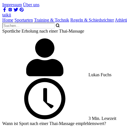
Impressum
Über uns
taikii
Home
Sportarten
Training & Technik
Regeln & Schiedsrichter
Athlet
Sportliche Erholung nach einer Thai-Massage
Lukas Fuchs
3 Min. Lesezeit
Wann ist Sport nach einer Thai-Massage empfehlenswert?