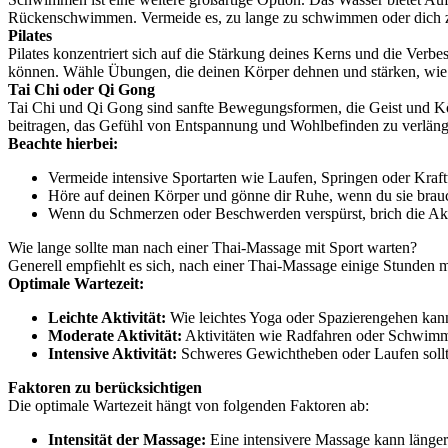
Rückenschwimmen. Vermeide es, zu lange zu schwimmen oder dich z
Pilates
Pilates konzentriert sich auf die Stärkung deines Kerns und die Ver
können. Wähle Übungen, die deinen Körper dehnen und stärken, wie
Tai Chi oder Qi Gong
Tai Chi und Qi Gong sind sanfte Bewegungsformen, die Geist und Körp
beitragen, das Gefühl von Entspannung und Wohlbefinden zu verlänge
Beachte hierbei:
Vermeide intensive Sportarten wie Laufen, Springen oder Kraft
Höre auf deinen Körper und gönne dir Ruhe, wenn du sie brauc
Wenn du Schmerzen oder Beschwerden verspürst, brich die Aktiv
Wie lange sollte man nach einer Thai-Massage mit Sport warten?
Generell empfiehlt es sich, nach einer Thai-Massage einige Stunden 
Optimale Wartezeit:
Leichte Aktivität:
Wie leichtes Yoga oder Spazierengehen kan
Moderate Aktivität:
Aktivitäten wie Radfahren oder Schwimme
Intensive Aktivität:
Schweres Gewichtheben oder Laufen sollt
Faktoren zu berücksichtigen
Die optimale Wartezeit hängt von folgenden Faktoren ab:
Intensität der Massage:
Eine intensivere Massage kann länger 