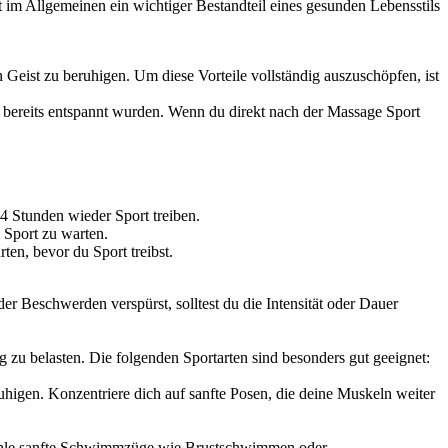
 im Allgemeinen ein wichtiger Bestandteil eines gesunden Lebensstils
Geist zu beruhigen. Um diese Vorteile vollständig auszuschöpfen, ist
e bereits entspannt wurden. Wenn du direkt nach der Massage Sport
 Stunden wieder Sport treiben.
m Sport zu warten.
en, bevor du Sport treibst.
r Beschwerden verspürst, solltest du die Intensität oder Dauer
 zu belasten. Die folgenden Sportarten sind besonders gut geeignet:
ruhigen. Konzentriere dich auf sanfte Posen, die deine Muskeln weiter
. Wähle sanfte Schwimmzüge wie Brustschwimmen oder