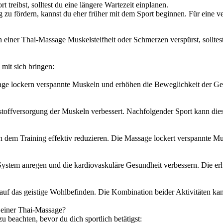
treibst, solltest du eine längere Wartezeit einplanen.
u fördern, kannst du eher früher mit dem Sport beginnen. Für eine verb
h einer Thai-Massage Muskelsteifheit oder Schmerzen verspürst, sollte
 mit sich bringen:
 lockern verspannte Muskeln und erhöhen die Beweglichkeit der Gele
toffversorgung der Muskeln verbessert. Nachfolgender Sport kann dies
dem Training effektiv reduzieren. Die Massage lockert verspannte M
ystem anregen und die kardiovaskuläre Gesundheit verbessern. Die er
uf das geistige Wohlbefinden. Die Kombination beider Aktivitäten kan
 einer Thai-Massage?
 beachten, bevor du dich sportlich betätigst: