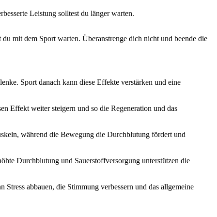
esserte Leistung solltest du länger warten.
st du mit dem Sport warten. Überanstrenge dich nicht und beende die
nke. Sport danach kann diese Effekte verstärken und eine
en Effekt weiter steigern und so die Regeneration und das
uskeln, während die Bewegung die Durchblutung fördert und
höhte Durchblutung und Sauerstoffversorgung unterstützen die
n Stress abbauen, die Stimmung verbessern und das allgemeine