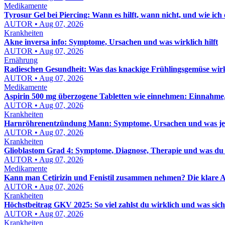
Medikamente
Tyrosur Gel bei Piercing: Wann es hilft, wann nicht, und wie ich e
AUTOR • Aug 07, 2026
Krankheiten
Akne inversa info: Symptome, Ursachen und was wirklich hilft
AUTOR • Aug 07, 2026
Ernährung
Radieschen Gesundheit: Was das knackige Frühlingsgemüse wir
AUTOR • Aug 07, 2026
Medikamente
Aspirin 500 mg überzogene Tabletten wie einnehmen: Einnahme,
AUTOR • Aug 07, 2026
Krankheiten
Harnröhrenentzündung Mann: Symptome, Ursachen und was jetzt
AUTOR • Aug 07, 2026
Krankheiten
Glioblastom Grad 4: Symptome, Diagnose, Therapie und was du 
AUTOR • Aug 07, 2026
Medikamente
Kann man Cetirizin und Fenistil zusammen nehmen? Die klare A
AUTOR • Aug 07, 2026
Krankheiten
Höchstbeitrag GKV 2025: So viel zahlst du wirklich und was sic
AUTOR • Aug 07, 2026
Krankheiten