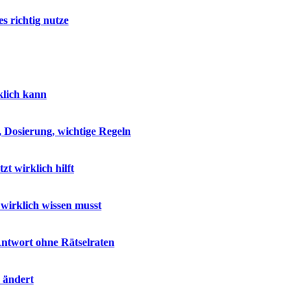
s richtig nutze
klich kann
 Dosierung, wichtige Regeln
 wirklich hilft
wirklich wissen musst
ntwort ohne Rätselraten
h ändert