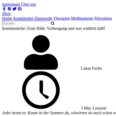
Impressum
Über uns
rBest
Home
Krankheiten
Diagnostik
Therapien
Medikamente
Prävention
Insektenstiche: Erste Hilfe, Vorbeugung und was wirklich hilft!
Lukas Fuchs
3 Min. Lesezeit
Jeder kennt es: Kaum ist der Sommer da, schwirren sie auch schon wi