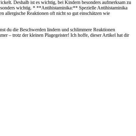
wickelt. Deshalb ist es wichtig, bei Kindern besonders aufmerksam zu
onders wichtig. * **Antihistaminika:** Spezielle Antihistaminika
n allergische Reaktionen oft nicht so gut einschätzen wie
nnst du die Beschwerden lindern und schlimmere Reaktionen
 trotz der kleinen Plagegeister! Ich hoffe, dieser Artikel hat dir