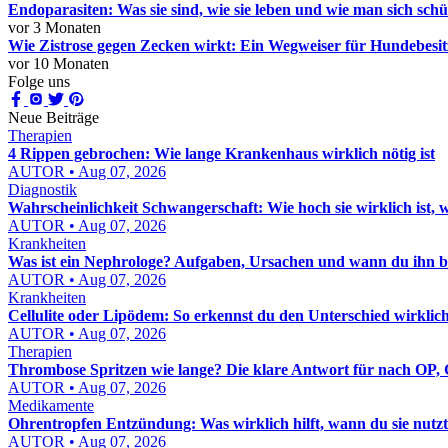
Endoparasiten: Was sie sind, wie sie leben und wie man sich schü
vor 3 Monaten
Wie Zistrose gegen Zecken wirkt: Ein Wegweiser für Hundebesit
vor 10 Monaten
Folge uns
Neue Beiträge
Therapien
4 Rippen gebrochen: Wie lange Krankenhaus wirklich nötig ist
AUTOR • Aug 07, 2026
Diagnostik
Wahrscheinlichkeit Schwangerschaft: Wie hoch sie wirklich ist, 
AUTOR • Aug 07, 2026
Krankheiten
Was ist ein Nephrologe? Aufgaben, Ursachen und wann du ihn b
AUTOR • Aug 07, 2026
Krankheiten
Cellulite oder Lipödem: So erkennst du den Unterschied wirklic
AUTOR • Aug 07, 2026
Therapien
Thrombose Spritzen wie lange? Die klare Antwort für nach OP, 
AUTOR • Aug 07, 2026
Medikamente
Ohrentropfen Entzündung: Was wirklich hilft, wann du sie nut
AUTOR • Aug 07, 2026