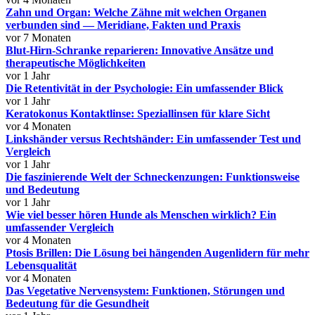
Zahn und Organ: Welche Zähne mit welchen Organen
verbunden sind — Meridiane, Fakten und Praxis
vor 7 Monaten
Blut-Hirn-Schranke reparieren: Innovative Ansätze und
therapeutische Möglichkeiten
vor 1 Jahr
Die Retentivität in der Psychologie: Ein umfassender Blick
vor 1 Jahr
Keratokonus Kontaktlinse: Speziallinsen für klare Sicht
vor 4 Monaten
Linkshänder versus Rechtshänder: Ein umfassender Test und
Vergleich
vor 1 Jahr
Die faszinierende Welt der Schneckenzungen: Funktionsweise
und Bedeutung
vor 1 Jahr
Wie viel besser hören Hunde als Menschen wirklich? Ein
umfassender Vergleich
vor 4 Monaten
Ptosis Brillen: Die Lösung bei hängenden Augenlidern für mehr
Lebensqualität
vor 4 Monaten
Das Vegetative Nervensystem: Funktionen, Störungen und
Bedeutung für die Gesundheit