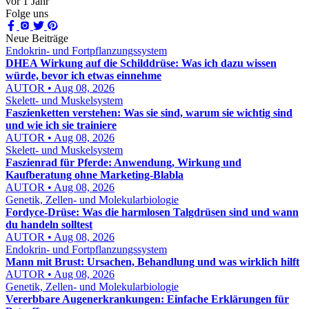
vor 1 Jahr
Folge uns
Neue Beiträge
Endokrin- und Fortpflanzungssystem
DHEA Wirkung auf die Schilddrüse: Was ich dazu wissen
würde, bevor ich etwas einnehme
AUTOR • Aug 08, 2026
Skelett- und Muskelsystem
Faszienketten verstehen: Was sie sind, warum sie wichtig sind
und wie ich sie trainiere
AUTOR • Aug 08, 2026
Skelett- und Muskelsystem
Faszienrad für Pferde: Anwendung, Wirkung und
Kaufberatung ohne Marketing-Blabla
AUTOR • Aug 08, 2026
Genetik, Zellen- und Molekularbiologie
Fordyce-Drüse: Was die harmlosen Talgdrüsen sind und wann
du handeln solltest
AUTOR • Aug 08, 2026
Endokrin- und Fortpflanzungssystem
Mann mit Brust: Ursachen, Behandlung und was wirklich hilft
AUTOR • Aug 08, 2026
Genetik, Zellen- und Molekularbiologie
Vererbbare Augenerkrankungen: Einfache Erklärungen für