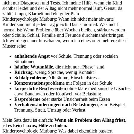
nicht nur Diagnosen und Tests. Ich meine Hilfe, wenn ein Kind
sichtbar leidet und der Alltag nicht mehr normal läuft. Genau da
zählt Tempo, Klarheit und ein guter Plan.
Kinderpsychologie Marburg: Wann ich nicht mehr abwarte
Kinder sind nicht jeden Tag gleich. Das ist normal. Was nicht
normal ist: Wenn Probleme über Wochen bleiben, stärker werden
oder Schule, Schlaf, Familie und Freunde durcheinanderbringen.
Ich würde genauer hinschauen, wenn ich eines oder mehrere dieser
Muster sehe:
anhaltende Angst
vor Schule, Trennung oder sozialen
Situationen
häufige Wutanfälle
, die nicht nur „Phase“ sind
Rückzug
, wenig Sprache, wenig Kontakt
Schlafprobleme
, Albträume, Einschlafstress
Konzentrationsprobleme
mit Folgen in der Schule
körperliche Beschwerden
ohne klare medizinische Ursache,
etwa Bauchweh oder Kopfweh vor Belastung
Essprobleme
oder starke Unsicherheit beim Essen
Verhaltensänderungen nach Belastungen
, zum Beispiel
Trennung, Streit, Umzug oder Verlust
Mein Satz dazu ist einfach:
Wenn ein Problem den Alltag frisst,
ist es kein Luxus, Hilfe zu holen.
Kinderpsychologie Marburg: Was dabei eigentlich passiert