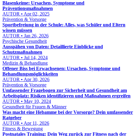
Blasenkeime: Ursachen, Symptome und
Präventionsmaßnahmen
AUTOR • Apr 02, 2025
Prävention & Vorsorge
Sportbefreiung in der Schule: Alles, was Schüler und Eltern
wissen müssen
AUTOR • Jan 26, 2026
Psychische Gesundheit
Ausspähen von Daten: Detaillierte Einblicke und
Schutzmaßnahmen
AUTOR • Jul 14, 2024
Medizin & Behandlung
Offener Biss bei Erwachsenen: Ursachen, Symptome und
Behandlungsmöglichkeiten
AUTOR • Apr 30, 2026
Prävention & Vorsorge
Umfassender Fragebogen zur Sicherheit und Gesundheit am
Arbeitsplatz: Risiken identifizieren und Maßnahmen ergreifen
AUTOR • May 10, 2024
Gesundheit für Frauen & Männer
Was macht eine Hebamme bei der Vorsorge? Dein umfassender
Ratgeber
AUTOR • Apr 11, 2026
Fitness & Bewegung
Postnatales Training: Dein Weg zurück zur Fitness nach der