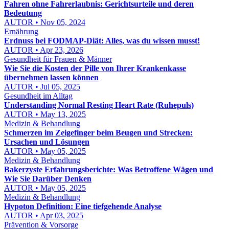
Fahren ohne Fahrerlaubnis: Gerichtsurteile und deren
Bedeutung
AUTOR • Nov 05, 2024
Ernährung
Erdnuss bei FODMAP-Diät: Alles, was du wissen musst!
AUTOR • Apr 23, 2026
Gesundheit für Frauen & Männer
Wie Sie die Kosten der Pille von Ihrer Krankenkasse
übernehmen lassen können
AUTOR • Jul 05, 2025
Gesundheit im Alltag
Understanding Normal Resting Heart Rate (Ruhepuls)
AUTOR • May 13, 2025
Medizin & Behandlung
Schmerzen im Zeigefinger beim Beugen und Strecken:
Ursachen und Lösungen
AUTOR • May 05, 2025
Medizin & Behandlung
Bakerzyste Erfahrungsberichte: Was Betroffene Wägen und
Wie Sie Darüber Denken
AUTOR • May 05, 2025
Medizin & Behandlung
Hypoton Definition: Eine tiefgehende Analyse
AUTOR • Apr 03, 2025
Prävention & Vorsorge