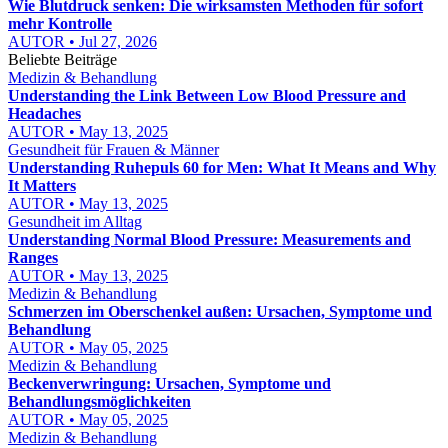
Wie Blutdruck senken: Die wirksamsten Methoden für sofort
mehr Kontrolle
AUTOR • Jul 27, 2026
Beliebte Beiträge
Medizin & Behandlung
Understanding the Link Between Low Blood Pressure and
Headaches
AUTOR • May 13, 2025
Gesundheit für Frauen & Männer
Understanding Ruhepuls 60 for Men: What It Means and Why
It Matters
AUTOR • May 13, 2025
Gesundheit im Alltag
Understanding Normal Blood Pressure: Measurements and
Ranges
AUTOR • May 13, 2025
Medizin & Behandlung
Schmerzen im Oberschenkel außen: Ursachen, Symptome und
Behandlung
AUTOR • May 05, 2025
Medizin & Behandlung
Beckenverwringung: Ursachen, Symptome und
Behandlungsmöglichkeiten
AUTOR • May 05, 2025
Medizin & Behandlung