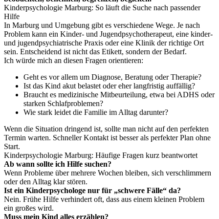
Kinderpsychologie Marburg: So läuft die Suche nach passender
Hilfe
In Marburg und Umgebung gibt es verschiedene Wege. Je nach
Problem kann ein Kinder- und Jugendpsychotherapeut, eine kinder-
und jugendpsychiatrische Praxis oder eine Klinik der richtige Ort
sein. Entscheidend ist nicht das Etikett, sondern der Bedarf.
Ich würde mich an diesen Fragen orientieren:
Geht es vor allem um Diagnose, Beratung oder Therapie?
Ist das Kind akut belastet oder eher langfristig auffällig?
Braucht es medizinische Mitbeurteilung, etwa bei ADHS oder
starken Schlafproblemen?
Wie stark leidet die Familie im Alltag darunter?
Wenn die Situation dringend ist, sollte man nicht auf den perfekten
Termin warten. Schneller Kontakt ist besser als perfekter Plan ohne
Start.
Kinderpsychologie Marburg: Häufige Fragen kurz beantwortet
Ab wann sollte ich Hilfe suchen?
Wenn Probleme über mehrere Wochen bleiben, sich verschlimmern
oder den Alltag klar stören.
Ist ein Kinderpsychologe nur für „schwere Fälle“ da?
Nein. Frühe Hilfe verhindert oft, dass aus einem kleinen Problem
ein großes wird.
Muss mein Kind alles erzählen?