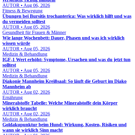
AUTOR • Aug 06, 2026
Fitness & Bewegung
Übungen bei Bursitis trochanterica: Was wirklich hilft und was
du vermeiden solltest
AUTOR • Aug 05, 2026
Gesundheit für Frauen & Männer
Wie lange Wochenbett: Dauer, Phasen und was ich wirklich
wissen würde
AUTOR • Aug 05, 2026
Medizin & Behandlung
IGF-1 Wert erhöht: Symptome, Ursachen und was du jetzt tun
solltest
AUTOR • Aug 05, 2026
Medizin & Behandlung
Diakonie Mannheim Kreißsaal: So läuft die Geburt im Diako
Mannheim ab
AUTOR • Aug 02, 2026
Ernährung
Mineralstoffe Tabelle: Welche Mineralstoffe dein Körper
wirklich braucht
AUTOR • Aug 02, 2026
Medizin & Behandlung
Goldakupunktur beim Hund: Wirkung, Kosten, Risiken und
wann sie wirklich Sinn macht