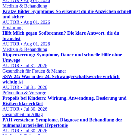
AUTOR • Aug 01, 2026
Medizin & Behandlung
Krätze Bilder Symptome: So erkennst du die Anzeichen schnell
und sicher
AUTOR • Aug 01, 2026
Ernährung
Hilft Milch gegen Sodbrennen? Die klare Antwort, die du
brauchst
AUTOR • Aug 01, 2026
Medizin & Behandlung
Rippenzerrung: Symptome, Dauer und schnelle Hilfe ohne
Umwege
AUTOR • Jul 31, 2026
Gesundheit für Frauen & Männer
SSW 24: Was in der 24. Schwangerschaftswoche wirklich
wichtig ist
AUTOR • Jul 31, 2026
Prävention & Vorsorge
Propolis bei Kindern: Wirkung, Anwendung, Dosierung und
Risiken klar erklärt
AUTOR • Jul 30, 2026
Gesundheit im Alltag
PAH verstehen: Symptome, Diagnose und Behandlung der
pulmonal arteriellen Hypertonie
AUTOR • Jul 30, 2026