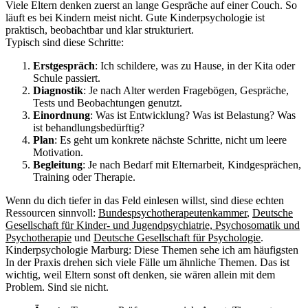
Viele Eltern denken zuerst an lange Gespräche auf einer Couch. So
läuft es bei Kindern meist nicht. Gute Kinderpsychologie ist
praktisch, beobachtbar und klar strukturiert.
Typisch sind diese Schritte:
Erstgespräch
: Ich schildere, was zu Hause, in der Kita oder
Schule passiert.
Diagnostik
: Je nach Alter werden Fragebögen, Gespräche,
Tests und Beobachtungen genutzt.
Einordnung
: Was ist Entwicklung? Was ist Belastung? Was
ist behandlungsbedürftig?
Plan
: Es geht um konkrete nächste Schritte, nicht um leere
Motivation.
Begleitung
: Je nach Bedarf mit Elternarbeit, Kindgesprächen,
Training oder Therapie.
Wenn du dich tiefer in das Feld einlesen willst, sind diese echten
Ressourcen sinnvoll:
Bundespsychotherapeutenkammer
,
Deutsche
Gesellschaft für Kinder- und Jugendpsychiatrie, Psychosomatik und
Psychotherapie
und
Deutsche Gesellschaft für Psychologie
.
Kinderpsychologie Marburg: Diese Themen sehe ich am häufigsten
In der Praxis drehen sich viele Fälle um ähnliche Themen. Das ist
wichtig, weil Eltern sonst oft denken, sie wären allein mit dem
Problem. Sind sie nicht.