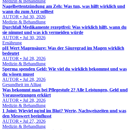
Medizin & Behandlung
Nagelbettentzündung am Zeh: Was tun, was hilft wirklich und
wann du zum Arzt solltest
AUTOR • Jul 30, 2026
Medizin & Behandlung
Durchfall Medikamente rezeptfrei: Was wirklich hilft, wann du
sie nimmst und was ich vermeiden würde
AUTOR • Jul 30, 2026
Ernährung
pH Wert Magensäure: Was der Säuregrad im Magen wirklich
bedeutet
AUTOR • Jul 28, 2026
Medizin & Behandlung
Sperma spenden Geld: Wie viel du wirklich bekommst und was
du wissen musst
AUTOR • Jul 28, 2026
Gesundheit im Alltag
Was bekommt man bei Pflegestufe 2? Alle Leistungen, Geld und
Voraussetzungen erklärt
AUTOR • Jul 28, 2026
Medizin & Behandlung
1 Joint: Wieviel ng/ml im Blut? Werte, Nachweiszeiten und was
den Messwert beeinflusst
AUTOR • Jul 27, 2026
Medizin & Behandlung