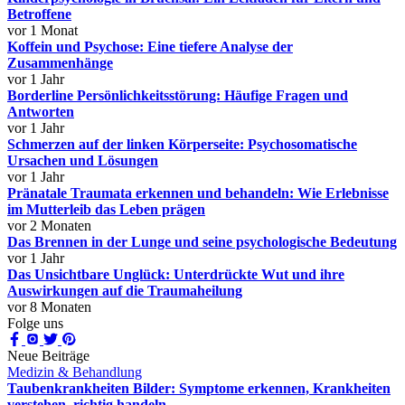
Betroffene
vor 1 Monat
Koffein und Psychose: Eine tiefere Analyse der
Zusammenhänge
vor 1 Jahr
Borderline Persönlichkeitsstörung: Häufige Fragen und
Antworten
vor 1 Jahr
Schmerzen auf der linken Körperseite: Psychosomatische
Ursachen und Lösungen
vor 1 Jahr
Pränatale Traumata erkennen und behandeln: Wie Erlebnisse
im Mutterleib das Leben prägen
vor 2 Monaten
Das Brennen in der Lunge und seine psychologische Bedeutung
vor 1 Jahr
Das Unsichtbare Unglück: Unterdrückte Wut und ihre
Auswirkungen auf die Traumaheilung
vor 8 Monaten
Folge uns
Neue Beiträge
Medizin & Behandlung
Taubenkrankheiten Bilder: Symptome erkennen, Krankheiten
verstehen, richtig handeln