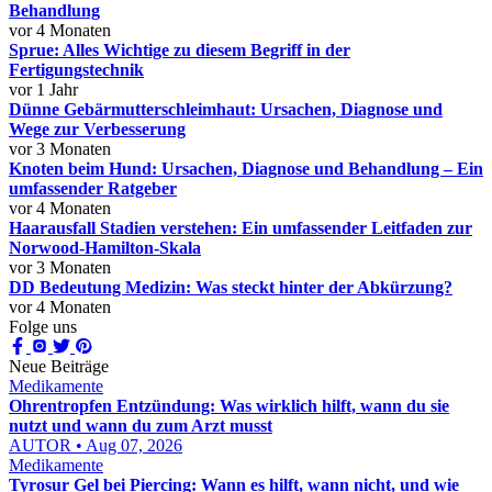
Behandlung
vor 4 Monaten
Sprue: Alles Wichtige zu diesem Begriff in der
Fertigungstechnik
vor 1 Jahr
Dünne Gebärmutterschleimhaut: Ursachen, Diagnose und
Wege zur Verbesserung
vor 3 Monaten
Knoten beim Hund: Ursachen, Diagnose und Behandlung – Ein
umfassender Ratgeber
vor 4 Monaten
Haarausfall Stadien verstehen: Ein umfassender Leitfaden zur
Norwood-Hamilton-Skala
vor 3 Monaten
DD Bedeutung Medizin: Was steckt hinter der Abkürzung?
vor 4 Monaten
Folge uns
Neue Beiträge
Medikamente
Ohrentropfen Entzündung: Was wirklich hilft, wann du sie
nutzt und wann du zum Arzt musst
AUTOR • Aug 07, 2026
Medikamente
Tyrosur Gel bei Piercing: Wann es hilft, wann nicht, und wie