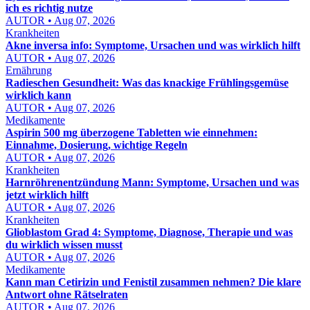
ich es richtig nutze
AUTOR • Aug 07, 2026
Krankheiten
Akne inversa info: Symptome, Ursachen und was wirklich hilft
AUTOR • Aug 07, 2026
Ernährung
Radieschen Gesundheit: Was das knackige Frühlingsgemüse
wirklich kann
AUTOR • Aug 07, 2026
Medikamente
Aspirin 500 mg überzogene Tabletten wie einnehmen:
Einnahme, Dosierung, wichtige Regeln
AUTOR • Aug 07, 2026
Krankheiten
Harnröhrenentzündung Mann: Symptome, Ursachen und was
jetzt wirklich hilft
AUTOR • Aug 07, 2026
Krankheiten
Glioblastom Grad 4: Symptome, Diagnose, Therapie und was
du wirklich wissen musst
AUTOR • Aug 07, 2026
Medikamente
Kann man Cetirizin und Fenistil zusammen nehmen? Die klare
Antwort ohne Rätselraten
AUTOR • Aug 07, 2026