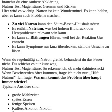
brauchst du eine saubere Abklärung.
Natron Test Magensäure: Grenzen und Risiken
Hier wird es wichtig. Natron ist kein Wundermittel. Es kann helfen,
aber es kann auch Probleme machen.
Zu viel Natron
kann den Säure-Basen-Haushalt stören.
Es enthält
Natrium
, was bei hohem Blutdruck oder
Herzproblemen relevant sein kann.
Es kann zu
Blähungen
führen, weil bei der Reaktion Gas
entsteht.
Es kann Symptome nur kurz überdecken, statt die Ursache zu
lösen.
Wenn du regelmäßig zu Natron greifst, behandelst du das Feuer
nicht. Du schiebst es nur kurz weg.
Natron Test Magensäure: So erkenne ich, ob mehr dahintersteckt
Wenn Beschwerden öfter kommen, frage ich nicht nur: „Hilft
Natron?“ Ich frage:
Warum kommt das Problem überhaupt
immer wieder?
Typische Auslöser sind:
große Mahlzeiten
spätes Essen
fettige Speisen
Kaffee, Alkohol, Nikotin