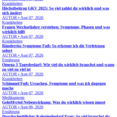
Krankheiten
Höchstbeitrag GKV 2025: So viel zahlst du wirklich und was
sich ändert
AUTOR • Aug 07, 2026
Krankheiten
Frauen Wechseljahre verstehen: Symptome, Phasen und was
wirklich hilft
AUTOR • Aug 07, 2026
Krankheiten
Bänderriss Symptome Fuß: So erkenne ich die Verletzung
sofort
AUTOR • Aug 07, 2026
Ernährung
Omega 3 Tagesbedarf: Wie viel du wirklich brauchst und wann
zu viel zu viel ist
AUTOR • Aug 07, 2026
Krankheiten
Schimmel Fuß: Ursachen, Symptome und was ich dagegen
mache
AUTOR • Aug 07, 2026
Medikamente
GeloMyrtol Nebenwirkung: Was du wirklich wissen musst
AUTOR • Aug 06, 2026
Ernährung
Durchschnittlicher Kalorienbedarf Frau: So viel brauchst du