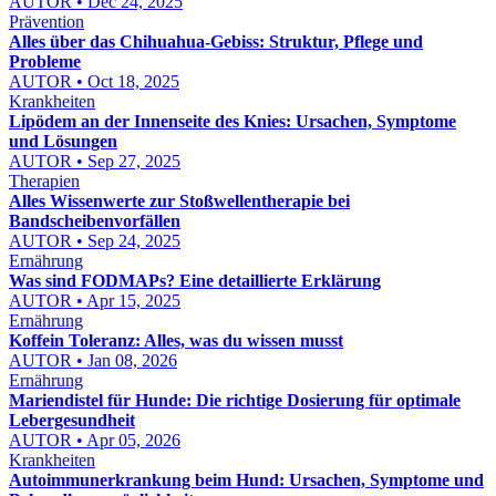
AUTOR • Dec 24, 2025
Prävention
Alles über das Chihuahua-Gebiss: Struktur, Pflege und
Probleme
AUTOR • Oct 18, 2025
Krankheiten
Lipödem an der Innenseite des Knies: Ursachen, Symptome
und Lösungen
AUTOR • Sep 27, 2025
Therapien
Alles Wissenwerte zur Stoßwellentherapie bei
Bandscheibenvorfällen
AUTOR • Sep 24, 2025
Ernährung
Was sind FODMAPs? Eine detaillierte Erklärung
AUTOR • Apr 15, 2025
Ernährung
Koffein Toleranz: Alles, was du wissen musst
AUTOR • Jan 08, 2026
Ernährung
Mariendistel für Hunde: Die richtige Dosierung für optimale
Lebergesundheit
AUTOR • Apr 05, 2026
Krankheiten
Autoimmunerkrankung beim Hund: Ursachen, Symptome und