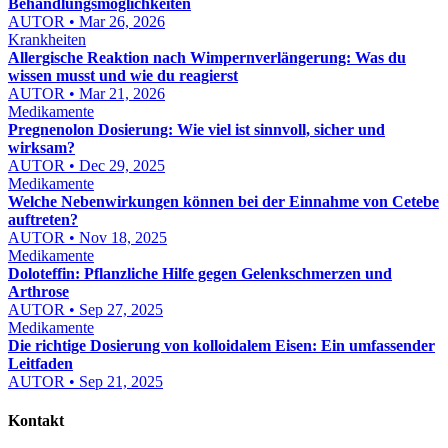
Behandlungsmöglichkeiten
AUTOR • Mar 26, 2026
Krankheiten
Allergische Reaktion nach Wimpernverlängerung: Was du
wissen musst und wie du reagierst
AUTOR • Mar 21, 2026
Medikamente
Pregnenolon Dosierung: Wie viel ist sinnvoll, sicher und
wirksam?
AUTOR • Dec 29, 2025
Medikamente
Welche Nebenwirkungen können bei der Einnahme von Cetebe
auftreten?
AUTOR • Nov 18, 2025
Medikamente
Doloteffin: Pflanzliche Hilfe gegen Gelenkschmerzen und
Arthrose
AUTOR • Sep 27, 2025
Medikamente
Die richtige Dosierung von kolloidalem Eisen: Ein umfassender
Leitfaden
AUTOR • Sep 21, 2025
Kontakt