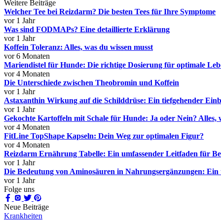
Weitere Beiträge
Welcher Tee bei Reizdarm? Die besten Tees für Ihre Symptome
vor 1 Jahr
Was sind FODMAPs? Eine detaillierte Erklärung
vor 1 Jahr
Koffein Toleranz: Alles, was du wissen musst
vor 6 Monaten
Mariendistel für Hunde: Die richtige Dosierung für optimale Le
vor 4 Monaten
Die Unterschiede zwischen Theobromin und Koffein
vor 1 Jahr
Astaxanthin Wirkung auf die Schilddrüse: Ein tiefgehender Einb
vor 1 Jahr
Gekochte Kartoffeln mit Schale für Hunde: Ja oder Nein? Alles, 
vor 4 Monaten
FitLine TopShape Kapseln: Dein Weg zur optimalen Figur?
vor 4 Monaten
Reizdarm Ernährung Tabelle: Ein umfassender Leitfaden für Be
vor 1 Jahr
Die Bedeutung von Aminosäuren in Nahrungsergänzungen: Ein 
vor 1 Jahr
Folge uns
Neue Beiträge
Krankheiten