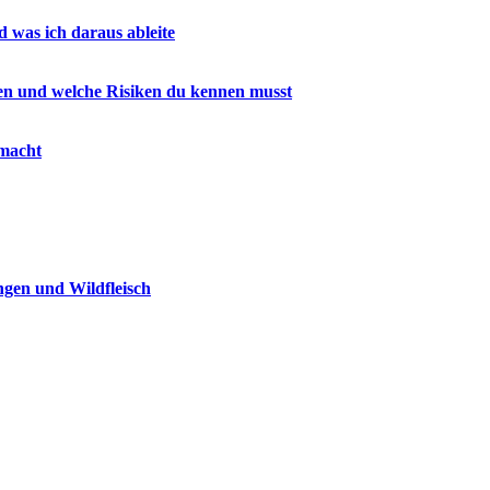
 was ich daraus ableite
gen und welche Risiken du kennen musst
 macht
ngen und Wildfleisch