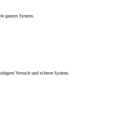
ein ganzes System.
zzeitigem Versuch und echtem System.