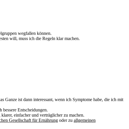
ttelgruppen wegfallen können.
esten will, muss ich die Regeln klar machen.
Das Ganze ist dann interessant, wenn ich Symptome habe, die ich mit
ch bessere Entscheidungen.
klarer, einfacher und verträglicher zu machen.
hen Gesellschaft für Ernährung
oder zu
allgemeinen