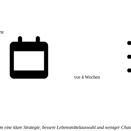
rte
vor 4 Wochen
s um eine klare Strategie, bessere Lebensmittelauswahl und weniger Chao