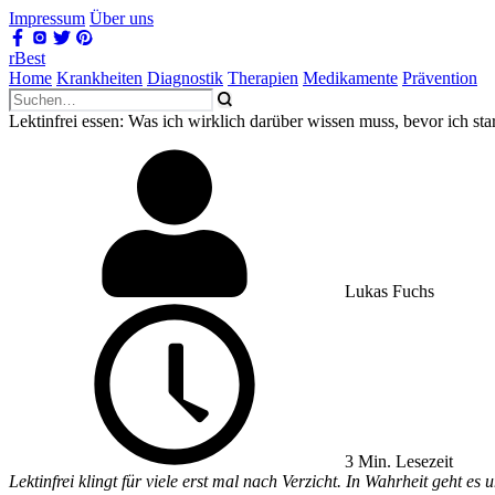
Impressum
Über uns
rBest
Home
Krankheiten
Diagnostik
Therapien
Medikamente
Prävention
Lektinfrei essen: Was ich wirklich darüber wissen muss, bevor ich sta
Lukas Fuchs
3 Min. Lesezeit
Lektinfrei klingt für viele erst mal nach Verzicht. In Wahrheit geht e