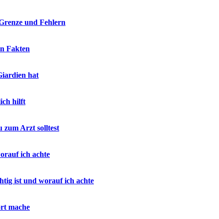
 Grenze und Fehlern
en Fakten
Giardien hat
ch hilft
zum Arzt solltest
orauf ich achte
htig ist und worauf ich achte
ort mache