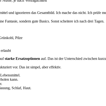
 Nüsse, je nach Verträglichkeit
mittel und ignorieren das Gesamtbild. Ich mache das nicht. Ich prüfe m
ine Fantasie, sondern gute Basics. Sonst scheitere ich nach drei Tagen.
Grünkohl, Pilze
 erlaubt
 auf
starke Ersatzoptionen
auf. Das ist der Unterschied zwischen kur
turiert vor. Das ist simpel, aber effektiv.
-Lebensmittel.
rholen kann.
r.
dauung, Schlaf, Haut.