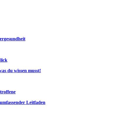
bergesundheit
lick
was du wissen musst!
troffene
umfassender Leitfaden