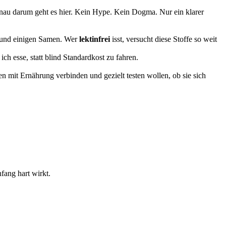
 Genau darum geht es hier. Kein Hype. Kein Dogma. Nur ein klarer
n und einigen Samen. Wer
lektinfrei
isst, versucht diese Stoffe so weit
ich esse, statt blind Standardkost zu fahren.
mit Ernährung verbinden und gezielt testen wollen, ob sie sich
fang hart wirkt.