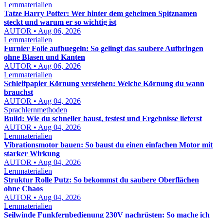
Lernmaterialien
Tatze Harry Potter: Wer hinter dem geheimen Spitznamen
steckt und warum er so wichtig ist
AUTOR • Aug 06, 2026
Lernmaterialien
Furnier Folie aufbuegeln: So gelingt das saubere Aufbringen
ohne Blasen und Kanten
AUTOR • Aug 06, 2026
Lernmaterialien
Schleifpapier Körnung verstehen: Welche Körnung du wann
brauchst
AUTOR • Aug 04, 2026
Sprachlernmethoden
Build: Wie du schneller baust, testest und Ergebnisse lieferst
AUTOR • Aug 04, 2026
Lernmaterialien
Vibrationsmotor bauen: So baust du einen einfachen Motor mit
starker Wirkung
AUTOR • Aug 04, 2026
Lernmaterialien
Struktur Rolle Putz: So bekommst du saubere Oberflächen
ohne Chaos
AUTOR • Aug 04, 2026
Lernmaterialien
Seilwinde Funkfernbedienung 230V nachrüsten: So mache ich