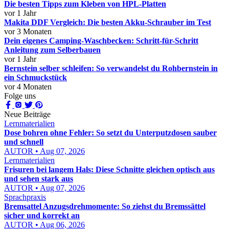
Die besten Tipps zum Kleben von HPL-Platten
vor 1 Jahr
Makita DDF Vergleich: Die besten Akku-Schrauber im Test
vor 3 Monaten
Dein eigenes Camping-Waschbecken: Schritt-für-Schritt
Anleitung zum Selberbauen
vor 1 Jahr
Bernstein selber schleifen: So verwandelst du Rohbernstein in
ein Schmuckstück
vor 4 Monaten
Folge uns
Neue Beiträge
Lernmaterialien
Dose bohren ohne Fehler: So setzt du Unterputzdosen sauber
und schnell
AUTOR • Aug 07, 2026
Lernmaterialien
Frisuren bei langem Hals: Diese Schnitte gleichen optisch aus
und sehen stark aus
AUTOR • Aug 07, 2026
Sprachpraxis
Bremsattel Anzugsdrehmomente: So ziehst du Bremssättel
sicher und korrekt an
AUTOR • Aug 06, 2026