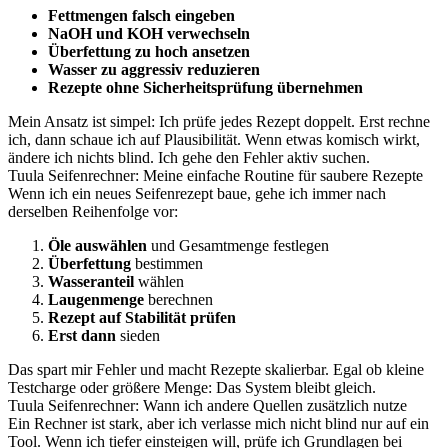
Fettmengen falsch eingeben
NaOH und KOH verwechseln
Überfettung zu hoch ansetzen
Wasser zu aggressiv reduzieren
Rezepte ohne Sicherheitsprüfung übernehmen
Mein Ansatz ist simpel: Ich prüfe jedes Rezept doppelt. Erst rechne
ich, dann schaue ich auf Plausibilität. Wenn etwas komisch wirkt,
ändere ich nichts blind. Ich gehe den Fehler aktiv suchen.
Tuula Seifenrechner: Meine einfache Routine für saubere Rezepte
Wenn ich ein neues Seifenrezept baue, gehe ich immer nach
derselben Reihenfolge vor:
Öle auswählen
und Gesamtmenge festlegen
Überfettung
bestimmen
Wasseranteil
wählen
Laugenmenge
berechnen
Rezept auf Stabilität prüfen
Erst dann
sieden
Das spart mir Fehler und macht Rezepte skalierbar. Egal ob kleine
Testcharge oder größere Menge: Das System bleibt gleich.
Tuula Seifenrechner: Wann ich andere Quellen zusätzlich nutze
Ein Rechner ist stark, aber ich verlasse mich nicht blind nur auf ein
Tool. Wenn ich tiefer einsteigen will, prüfe ich Grundlagen bei