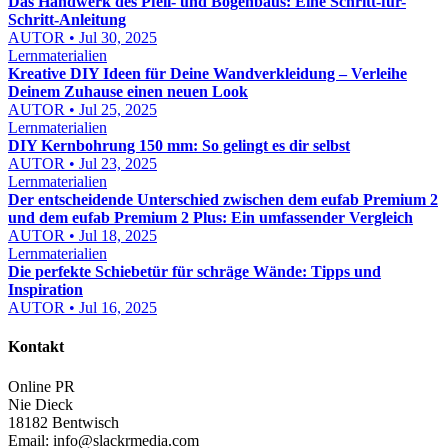
Das Handwerk des Pfeil- und Bogenbaus: Eine Schritt-für-
Schritt-Anleitung
AUTOR • Jul 30, 2025
Lernmaterialien
Kreative DIY Ideen für Deine Wandverkleidung – Verleihe
Deinem Zuhause einen neuen Look
AUTOR • Jul 25, 2025
Lernmaterialien
DIY Kernbohrung 150 mm: So gelingt es dir selbst
AUTOR • Jul 23, 2025
Lernmaterialien
Der entscheidende Unterschied zwischen dem eufab Premium 2
und dem eufab Premium 2 Plus: Ein umfassender Vergleich
AUTOR • Jul 18, 2025
Lernmaterialien
Die perfekte Schiebetür für schräge Wände: Tipps und
Inspiration
AUTOR • Jul 16, 2025
Kontakt
Online PR
Nie Dieck
18182 Bentwisch
Email:
info@slackrmedia.com