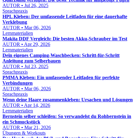
AUTOR • Jul 26, 2025
Sprachpraxis
HPL Kleben: Der umfassende Leitfaden für eine dauerhafte
Verklebung
AUTOR • Mar 06, 2026
Lernmaterialien
Makita DDF Vergleich: Die besten Akku-Schrauber im Test
AUTOR • Apr 29, 2026
Lernmaterialien
Dein eigenes Camping-Waschbecken: Schritt-für-Schritt
Anleitung zum Selberbauen
AUTOR • Jul 23, 2025
Sprachpraxis
PMMA Kleben: Ein umfassender Leitfaden für perfekte
Verbindungen
AUTOR • Mar 06, 2026
Sprachpraxis
Wenn deine Haare zusammenkleben: Ursachen und Lösungen
AUTOR • Apr 14, 2026
Lernmaterialien
Bernstein selber schleifen: So verwandelst du Rohbernstein in
ein Schmuckstück
AUTOR • Mar 21, 2026
Übungen & Workouts