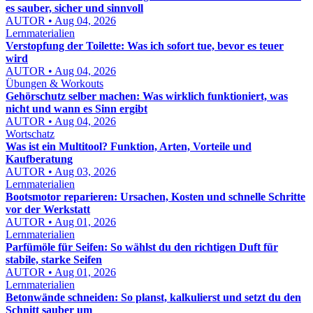
es sauber, sicher und sinnvoll
AUTOR • Aug 04, 2026
Lernmaterialien
Verstopfung der Toilette: Was ich sofort tue, bevor es teuer
wird
AUTOR • Aug 04, 2026
Übungen & Workouts
Gehörschutz selber machen: Was wirklich funktioniert, was
nicht und wann es Sinn ergibt
AUTOR • Aug 04, 2026
Wortschatz
Was ist ein Multitool? Funktion, Arten, Vorteile und
Kaufberatung
AUTOR • Aug 03, 2026
Lernmaterialien
Bootsmotor reparieren: Ursachen, Kosten und schnelle Schritte
vor der Werkstatt
AUTOR • Aug 01, 2026
Lernmaterialien
Parfümöle für Seifen: So wählst du den richtigen Duft für
stabile, starke Seifen
AUTOR • Aug 01, 2026
Lernmaterialien
Betonwände schneiden: So planst, kalkulierst und setzt du den
Schnitt sauber um