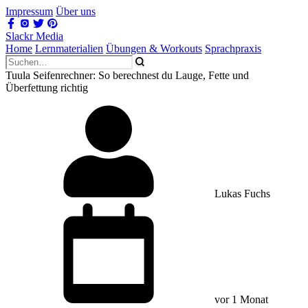
Impressum
Über uns
Slackr Media
Home
Lernmaterialien
Übungen & Workouts
Sprachpraxis
Tuula Seifenrechner: So berechnest du Lauge, Fette und
Überfettung richtig
Lukas Fuchs
vor 1 Monat