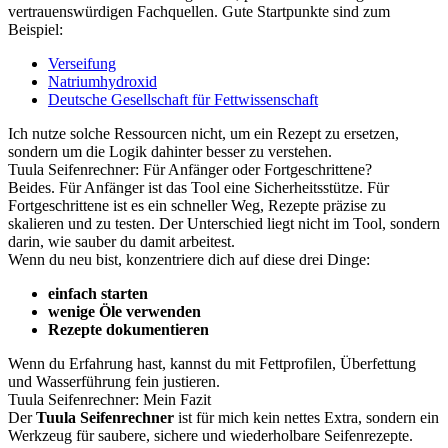
vertrauenswürdigen Fachquellen. Gute Startpunkte sind zum
Beispiel:
Verseifung
Natriumhydroxid
Deutsche Gesellschaft für Fettwissenschaft
Ich nutze solche Ressourcen nicht, um ein Rezept zu ersetzen,
sondern um die Logik dahinter besser zu verstehen.
Tuula Seifenrechner: Für Anfänger oder Fortgeschrittene?
Beides. Für Anfänger ist das Tool eine Sicherheitsstütze. Für
Fortgeschrittene ist es ein schneller Weg, Rezepte präzise zu
skalieren und zu testen. Der Unterschied liegt nicht im Tool, sondern
darin, wie sauber du damit arbeitest.
Wenn du neu bist, konzentriere dich auf diese drei Dinge:
einfach starten
wenige Öle verwenden
Rezepte dokumentieren
Wenn du Erfahrung hast, kannst du mit Fettprofilen, Überfettung
und Wasserführung fein justieren.
Tuula Seifenrechner: Mein Fazit
Der
Tuula Seifenrechner
ist für mich kein nettes Extra, sondern ein
Werkzeug für saubere, sichere und wiederholbare Seifenrezepte.