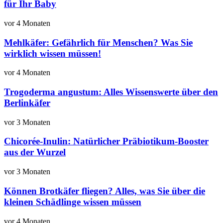
für Ihr Baby
vor 4 Monaten
Mehlkäfer: Gefährlich für Menschen? Was Sie
wirklich wissen müssen!
vor 4 Monaten
Trogoderma angustum: Alles Wissenswerte über den
Berlinkäfer
vor 3 Monaten
Chicorée-Inulin: Natürlicher Präbiotikum-Booster
aus der Wurzel
vor 3 Monaten
Können Brotkäfer fliegen? Alles, was Sie über die
kleinen Schädlinge wissen müssen
vor 4 Monaten