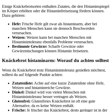
Einige Knäckebrotsorten enthalten Zutaten, die den Histaminspiegel
im Körper erhöhen oder die Histaminfreisetzung fördern können.
Dazu gehören:
Hefe:
Frische Hefe gilt zwar als histaminarm, aber bei
manchen Menschen kann sie dennoch Beschwerden
verursachen.
Weizen:
Weizen kann bei manchen Menschen mit
Histaminintoleranz ebenfalls Probleme verursachen.
Bestimmte Gewürze:
Scharfe Gewürze oder
Gewürzmischungen können Histamin freisetzen.
Knäckebrot histaminarm: Worauf du achten solltest
Wenn du Knäckebrot trotz Histaminintoleranz genießen möchtest,
solltest du auf folgende Punkte achten:
Zutatenliste:
Achte auf eine kurze Zutatenliste ohne Hefe,
Weizen und histaminreiche Gewürze.
Dinkel:
Dinkel wird von vielen Menschen mit
Histaminintoleranz besser vertragen als Weizen.
Glutenfrei:
Glutenfreies Knäckebrot ist oft eine gute
Alternative, da es keine Weizen enthält.
Frische:
Je frischer das Knäckebrot, desto geringer ist in der