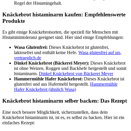
Regel der Histamingehalt.
Knäckebrot histaminarm kaufen: Empfehlenswerte
Produkte
Es gibt einige Knäckebrotsorten, die speziell für Menschen mit
Histaminintoleranz geeignet sind. Hier sind einige Empfehlungen:
Wasa Glutenfrei:
Dieses Knäckebrot ist glutenfrei,
laktosefrei und enthält keine Hefe.
Wasa glutenfrei auf un-
vertraeglich.de
Dinkel Knäckebrot (Bäckerei Meyer):
Dieses Knäckebrot
ist ohne Weizen, Roggen und Backhefe hergestellt und somit
histaminarm.
Dinkel Knäckebrot von Bäckerei Meyer
Hammermühle Hafer Knäckebrot:
Dieses Knäckebrot ist
glutenfrei und aus Hafermehl hergestellt.
Hammermühle
Hafer Knäckebrot (ähnlich Wasa)
Knäckebrot histaminarm selber backen: Das Rezept
Eine noch bessere Möglichkeit, sicherzustellen, dass dein
Knäckebrot histaminarm ist, ist es, es selbst zu backen. Hier ist ein
einfaches Rezept: