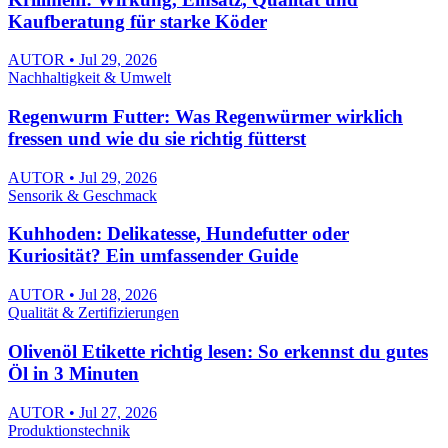
Kaufberatung für starke Köder
AUTOR • Jul 29, 2026
Nachhaltigkeit & Umwelt
Regenwurm Futter: Was Regenwürmer wirklich
fressen und wie du sie richtig fütterst
AUTOR • Jul 29, 2026
Sensorik & Geschmack
Kuhhoden: Delikatesse, Hundefutter oder
Kuriosität? Ein umfassender Guide
AUTOR • Jul 28, 2026
Qualität & Zertifizierungen
Olivenöl Etikette richtig lesen: So erkennst du gutes
Öl in 3 Minuten
AUTOR • Jul 27, 2026
Produktionstechnik