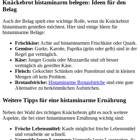
Knäckebrot histaminarm belegen: Ideen für den
Belag
Auch der Belag spielt eine wichtige Rolle, wenn du Knäckebrot
histaminarm genießen möchtest. Hier sind einige Ideen für
histaminarme Beläge:
Frischkäse:
Achte auf histaminarmen Frischkäse oder Quark.
Gemüse:
Gurke, Karotte, Paprika (grün oder gelb) sind in der
Regel gut verträglich.
Käse:
Junger Gouda oder Mozzarella sind oft besser
verträglich als gereifter Käse.
Fleisch:
Gekochter Schinken oder Putenbrust sind in kleinen
Mengen oft kein Problem.
Brotaufstriche:
Histaminarme Brotaufstriche
sind eine gute
Alternative zu herkömmlichen Aufstrichen.
Weitere Tipps für eine histaminarme Ernährung
Neben der Wahl des richtigen Knäckebrots gibt es noch weitere
Aspekte, die bei einer histaminarmen Ernährung wichtig sind:
Frische Lebensmittel:
Kaufe möglichst frische Lebensmittel
und verarbeite sie schnell.
Vermeide lange Lagerung:
Vermeide lange Lagerzeiten, da