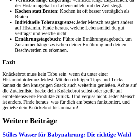
der Histamingehalt in Lebensmitteln mit der Zeit steigt.
Kochen statt Braten:
Kochen ist oft besser verträglich als
Braten.
Individuelle Toleranzgrenze:
Jeder Mensch reagiert anders
auf Histamin. Finde heraus, welche Lebensmittel du gut
verträgst und welche nicht.
Ernährungstagebuch:
Führe ein Ernährungstagebuch, um
Zusammenhänge zwischen deiner Ernährung und deinen
Beschwerden zu erkennen.
Fazit
Knäckebrot muss kein Tabu sein, wenn du unter einer
Histaminintoleranz leidest. Mit den richtigen Tipps und Tricks
kannst du den knusprigen Snack auch weiterhin genießen. Achte auf
die Zutatenliste, backe dein Knäckebrot selbst oder greife auf
empfehlenswerte Produkte zurück. Und vergiss nicht: Jeder Mensch
ist anders. Finde heraus, was für dich am besten funktioniert, und
genieße dein Knäckebrot histaminarm!
Weitere Beiträge
Stilles Wasser für Babynahrung: Die richtige Wahl