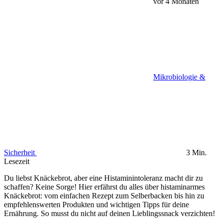
vor 4 Monaten
Mikrobiologie &
Sicherheit
3 Min.
Lesezeit
Du liebst Knäckebrot, aber eine Histaminintoleranz macht dir zu
schaffen? Keine Sorge! Hier erfährst du alles über histaminarmes
Knäckebrot: vom einfachen Rezept zum Selberbacken bis hin zu
empfehlenswerten Produkten und wichtigen Tipps für deine
Ernährung. So musst du nicht auf deinen Lieblingssnack verzichten!