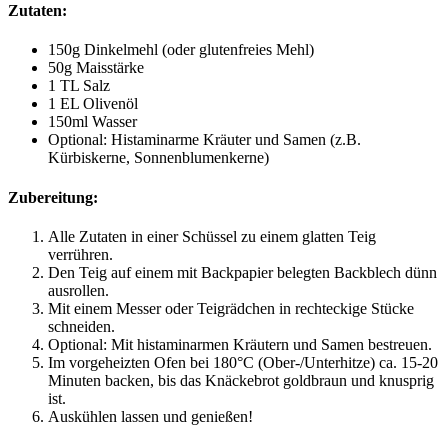
Zutaten:
150g Dinkelmehl (oder glutenfreies Mehl)
50g Maisstärke
1 TL Salz
1 EL Olivenöl
150ml Wasser
Optional: Histaminarme Kräuter und Samen (z.B.
Kürbiskerne, Sonnenblumenkerne)
Zubereitung:
Alle Zutaten in einer Schüssel zu einem glatten Teig
verrühren.
Den Teig auf einem mit Backpapier belegten Backblech dünn
ausrollen.
Mit einem Messer oder Teigrädchen in rechteckige Stücke
schneiden.
Optional: Mit histaminarmen Kräutern und Samen bestreuen.
Im vorgeheizten Ofen bei 180°C (Ober-/Unterhitze) ca. 15-20
Minuten backen, bis das Knäckebrot goldbraun und knusprig
ist.
Auskühlen lassen und genießen!