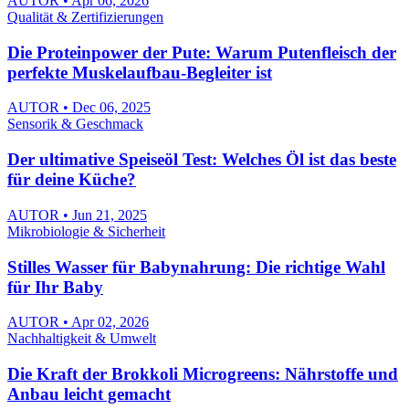
AUTOR • Apr 06, 2026
Qualität & Zertifizierungen
Die Proteinpower der Pute: Warum Putenfleisch der
perfekte Muskelaufbau-Begleiter ist
AUTOR • Dec 06, 2025
Sensorik & Geschmack
Der ultimative Speiseöl Test: Welches Öl ist das beste
für deine Küche?
AUTOR • Jun 21, 2025
Mikrobiologie & Sicherheit
Stilles Wasser für Babynahrung: Die richtige Wahl
für Ihr Baby
AUTOR • Apr 02, 2026
Nachhaltigkeit & Umwelt
Die Kraft der Brokkoli Microgreens: Nährstoffe und
Anbau leicht gemacht