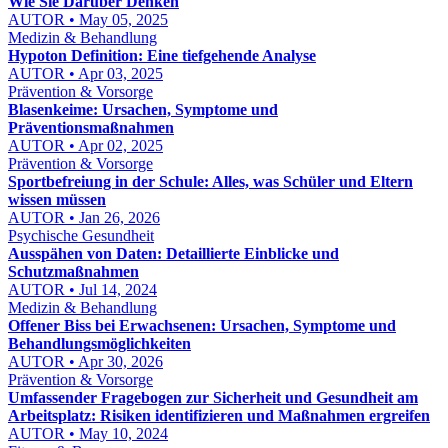
Wie Sie Darüber Denken
AUTOR • May 05, 2025
Medizin & Behandlung
Hypoton Definition: Eine tiefgehende Analyse
AUTOR • Apr 03, 2025
Prävention & Vorsorge
Blasenkeime: Ursachen, Symptome und
Präventionsmaßnahmen
AUTOR • Apr 02, 2025
Prävention & Vorsorge
Sportbefreiung in der Schule: Alles, was Schüler und Eltern
wissen müssen
AUTOR • Jan 26, 2026
Psychische Gesundheit
Ausspähen von Daten: Detaillierte Einblicke und
Schutzmaßnahmen
AUTOR • Jul 14, 2024
Medizin & Behandlung
Offener Biss bei Erwachsenen: Ursachen, Symptome und
Behandlungsmöglichkeiten
AUTOR • Apr 30, 2026
Prävention & Vorsorge
Umfassender Fragebogen zur Sicherheit und Gesundheit am
Arbeitsplatz: Risiken identifizieren und Maßnahmen ergreifen
AUTOR • May 10, 2024