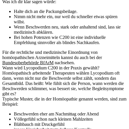
Was ich dir klar sagen würde:
Halte dich an die Packungsbeilage.
Nimm nicht mehr ein, nur weil du schneller etwas spüren
willst.
Wenn Beschwerden neu, stark oder anhaltend sind, lass sie
medizinisch abklären.
Bei hohen Potenzen wie C200 ist eine individuelle
Empfehlung sinnvoller als blindes Nachkaufen.
Für die rechtliche und medizinische Einordnung von
homöopathischen Arzneimitteln kannst du auch bei der
Bundesoberbehörde BfArM
nachsehen.
Wann wird Lycopodium C200 in der Praxis gewählt?
Homöopathisch arbeitende Therapeuten wählen Lycopodium oft
dann, wenn nicht nur die Beschwerde selbst zählt, sondern das
Gesamtbild. Das heißt: Wie fühlt sich die Person, wann werden die
Beschwerden schlimmer, was bessert sie, welche Begleitsymptome
gibt es?
Typische Muster, die in der Homöopathie genannt werden, sind zum
Beispiel:
Beschwerden eher am Nachmittag oder Abend
Völlegefühl schon nach kleinen Mahlzeiten
Blähbauch mit Druckgefühl