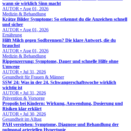
wann sie wirklich Sinn macht
AUTOR • Aug 01, 2026
Medizin & Behandlung
Krätze Bilder Symptome: So erkennst du die Anzeichen schnell
und sicher
AUTOR • Aug 01, 2026
Ernährung
Hilft Milch gegen Sodbrennen? Die klare Antwort, die du
brauchst
AUTOR • Aug 01, 2026
Medizin & Behandlung
Rippenzerrung: Symptome, Dauer und schnelle Hilfe ohne
Umwege
AUTOR • Jul 31, 2026
Gesundheit für Frauen & Männer
SSW 24: Was in der 24. Schwangerschaftswoche wirklich
wichtig ist
AUTOR • Jul 31, 2026
Prävention & Vorsorge
Propolis bei Kindern: Wirkung, Anwendung, Dosierung und
Risiken klar erklärt
AUTOR • Jul 30, 2026
Gesundheit im Alltag
PAH verstehen: Symptome, Diagnose und Behandlung der
pulmonal arteriellen Hypertonie