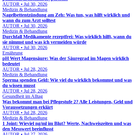
AUTOR • Jul 30, 2026
Medizin & Behandlung
Nagelbettentzündung am Zeh: Was tun, was hilft wirklich und
wann du zum Arzt solltest
AUTOR • Jul 30, 2026
Medizin & Behandlung
Durchfall Medikamente rezeptfrei: Was wirklich hilft, wann du
sie nimmst und was ich vermeiden würde
AUTOR • Jul 30, 2026
Ernährung
pH Wert Magensäure: Was der Säuregrad im Magen wirklich
bedeutet
AUTOR • Jul 28, 2026
Medizin & Behandlung
Sperma spenden Geld: Wie viel du wirklich bekommst und was
du wissen musst
AUTOR • Jul 28, 2026
Gesundheit im Alltag
Was bekommt man bei Pflegestufe 2? Alle Leistungen, Geld und
Voraussetzungen erklärt
AUTOR • Jul 28, 2026
Medizin & Behandlung
1 Joint: Wieviel ng/ml im Blut? Werte, Nachweiszeiten und was
den Messwert beeinflusst
AUTOR • Jul 27, 2026