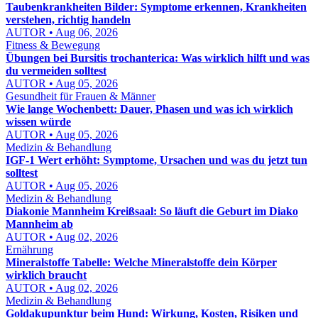
Taubenkrankheiten Bilder: Symptome erkennen, Krankheiten
verstehen, richtig handeln
AUTOR • Aug 06, 2026
Fitness & Bewegung
Übungen bei Bursitis trochanterica: Was wirklich hilft und was
du vermeiden solltest
AUTOR • Aug 05, 2026
Gesundheit für Frauen & Männer
Wie lange Wochenbett: Dauer, Phasen und was ich wirklich
wissen würde
AUTOR • Aug 05, 2026
Medizin & Behandlung
IGF-1 Wert erhöht: Symptome, Ursachen und was du jetzt tun
solltest
AUTOR • Aug 05, 2026
Medizin & Behandlung
Diakonie Mannheim Kreißsaal: So läuft die Geburt im Diako
Mannheim ab
AUTOR • Aug 02, 2026
Ernährung
Mineralstoffe Tabelle: Welche Mineralstoffe dein Körper
wirklich braucht
AUTOR • Aug 02, 2026
Medizin & Behandlung
Goldakupunktur beim Hund: Wirkung, Kosten, Risiken und