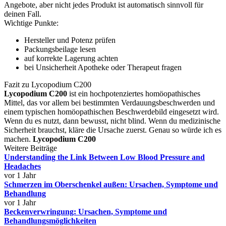
Angebote, aber nicht jedes Produkt ist automatisch sinnvoll für
deinen Fall.
Wichtige Punkte:
Hersteller und Potenz prüfen
Packungsbeilage lesen
auf korrekte Lagerung achten
bei Unsicherheit Apotheke oder Therapeut fragen
Fazit zu Lycopodium C200
Lycopodium C200
ist ein hochpotenziertes homöopathisches
Mittel, das vor allem bei bestimmten Verdauungsbeschwerden und
einem typischen homöopathischen Beschwerdebild eingesetzt wird.
Wenn du es nutzt, dann bewusst, nicht blind. Wenn du medizinische
Sicherheit brauchst, kläre die Ursache zuerst. Genau so würde ich es
machen.
Lycopodium C200
Weitere Beiträge
Understanding the Link Between Low Blood Pressure and
Headaches
vor 1 Jahr
Schmerzen im Oberschenkel außen: Ursachen, Symptome und
Behandlung
vor 1 Jahr
Beckenverwringung: Ursachen, Symptome und
Behandlungsmöglichkeiten