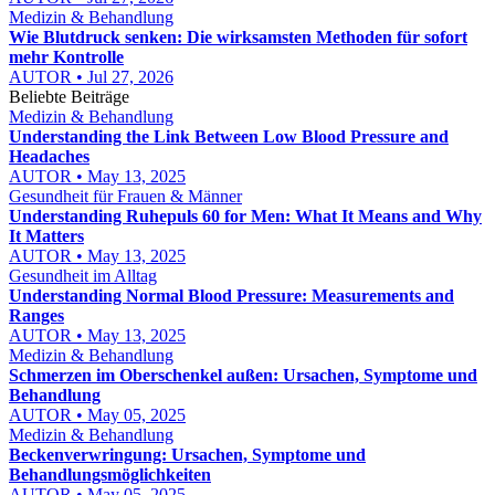
Medizin & Behandlung
Wie Blutdruck senken: Die wirksamsten Methoden für sofort
mehr Kontrolle
AUTOR • Jul 27, 2026
Beliebte Beiträge
Medizin & Behandlung
Understanding the Link Between Low Blood Pressure and
Headaches
AUTOR • May 13, 2025
Gesundheit für Frauen & Männer
Understanding Ruhepuls 60 for Men: What It Means and Why
It Matters
AUTOR • May 13, 2025
Gesundheit im Alltag
Understanding Normal Blood Pressure: Measurements and
Ranges
AUTOR • May 13, 2025
Medizin & Behandlung
Schmerzen im Oberschenkel außen: Ursachen, Symptome und
Behandlung
AUTOR • May 05, 2025
Medizin & Behandlung
Beckenverwringung: Ursachen, Symptome und
Behandlungsmöglichkeiten
AUTOR • May 05, 2025