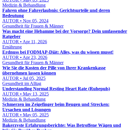
Medizin & Behandlung
Fahren ohne Fahrerlaubnis: Gerichtsurteile und deren
Bedeutung
AUTOR • Nov 05, 2024
Gesundheit für Frauen & Männer
Was macht eine Hebamme bei der Vorsorge? Dein umfassender
Ratgeber
AUTOR • Apr 11, 2026
Ernährung
Erdnuss bei FODMAP-Diät: Alles, was du wissen musst!
AUTOR • Apr 23, 2026
Gesundheit für Frauen & Männer
Wie Sie die Kosten der Pille von Ihrer Krankenkasse
übernehmen lassen können
AUTOR • Jul 05, 2025
Gesundheit im Alltag
Understanding Normal Resting Heart Rate (Ruhepuls)
AUTOR • May 13, 2025
Medizin & Behandlung
Schmerzen im Zeigefinger beim Beugen und Strecken:
Ursachen und Lösungen
AUTOR • May 05, 2025
Medizin & Behandlung
Bakerzyste Erfahrungsberichte: Was Betroffene Wägen und