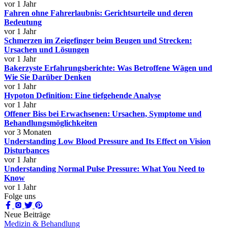
vor 1 Jahr
Fahren ohne Fahrerlaubnis: Gerichtsurteile und deren
Bedeutung
vor 1 Jahr
Schmerzen im Zeigefinger beim Beugen und Strecken:
Ursachen und Lösungen
vor 1 Jahr
Bakerzyste Erfahrungsberichte: Was Betroffene Wägen und
Wie Sie Darüber Denken
vor 1 Jahr
Hypoton Definition: Eine tiefgehende Analyse
vor 1 Jahr
Offener Biss bei Erwachsenen: Ursachen, Symptome und
Behandlungsmöglichkeiten
vor 3 Monaten
Understanding Low Blood Pressure and Its Effect on Vision
Disturbances
vor 1 Jahr
Understanding Normal Pulse Pressure: What You Need to
Know
vor 1 Jahr
Folge uns
Neue Beiträge
Medizin & Behandlung