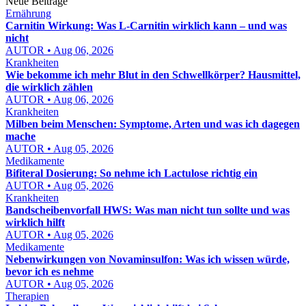
Neue Beiträge
Ernährung
Carnitin Wirkung: Was L-Carnitin wirklich kann – und was
nicht
AUTOR • Aug 06, 2026
Krankheiten
Wie bekomme ich mehr Blut in den Schwellkörper? Hausmittel,
die wirklich zählen
AUTOR • Aug 06, 2026
Krankheiten
Milben beim Menschen: Symptome, Arten und was ich dagegen
mache
AUTOR • Aug 05, 2026
Medikamente
Bifiteral Dosierung: So nehme ich Lactulose richtig ein
AUTOR • Aug 05, 2026
Krankheiten
Bandscheibenvorfall HWS: Was man nicht tun sollte und was
wirklich hilft
AUTOR • Aug 05, 2026
Medikamente
Nebenwirkungen von Novaminsulfon: Was ich wissen würde,
bevor ich es nehme
AUTOR • Aug 05, 2026
Therapien