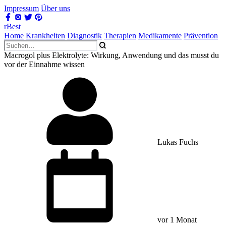
Impressum
Über uns
rBest
Home
Krankheiten
Diagnostik
Therapien
Medikamente
Prävention
Macrogol plus Elektrolyte: Wirkung, Anwendung und das musst du
vor der Einnahme wissen
Lukas Fuchs
vor 1 Monat