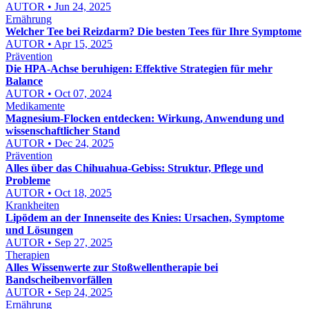
AUTOR • Jun 24, 2025
Ernährung
Welcher Tee bei Reizdarm? Die besten Tees für Ihre Symptome
AUTOR • Apr 15, 2025
Prävention
Die HPA-Achse beruhigen: Effektive Strategien für mehr
Balance
AUTOR • Oct 07, 2024
Medikamente
Magnesium-Flocken entdecken: Wirkung, Anwendung und
wissenschaftlicher Stand
AUTOR • Dec 24, 2025
Prävention
Alles über das Chihuahua-Gebiss: Struktur, Pflege und
Probleme
AUTOR • Oct 18, 2025
Krankheiten
Lipödem an der Innenseite des Knies: Ursachen, Symptome
und Lösungen
AUTOR • Sep 27, 2025
Therapien
Alles Wissenwerte zur Stoßwellentherapie bei
Bandscheibenvorfällen
AUTOR • Sep 24, 2025
Ernährung