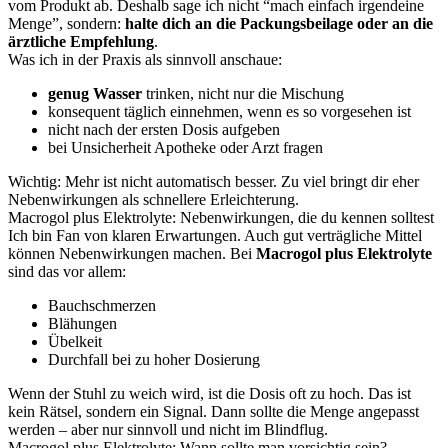
vom Produkt ab. Deshalb sage ich nicht “mach einfach irgendeine
Menge”, sondern:
halte dich an die Packungsbeilage oder an die
ärztliche Empfehlung
.
Was ich in der Praxis als sinnvoll anschaue:
genug Wasser
trinken, nicht nur die Mischung
konsequent täglich einnehmen, wenn es so vorgesehen ist
nicht nach der ersten Dosis aufgeben
bei Unsicherheit Apotheke oder Arzt fragen
Wichtig: Mehr ist nicht automatisch besser. Zu viel bringt dir eher
Nebenwirkungen als schnellere Erleichterung.
Macrogol plus Elektrolyte: Nebenwirkungen, die du kennen solltest
Ich bin Fan von klaren Erwartungen. Auch gut verträgliche Mittel
können Nebenwirkungen machen. Bei
Macrogol plus Elektrolyte
sind das vor allem:
Bauchschmerzen
Blähungen
Übelkeit
Durchfall bei zu hoher Dosierung
Wenn der Stuhl zu weich wird, ist die Dosis oft zu hoch. Das ist
kein Rätsel, sondern ein Signal. Dann sollte die Menge angepasst
werden – aber nur sinnvoll und nicht im Blindflug.
Macrogol plus Elektrolyte: Wann sollte man vorsichtig sein?