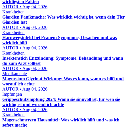
wichtigsten Fakten
AUTOR • Aug 04, 2026
Krankheiten
Giardien Panikmache: Was wirklich wichtig ist, wenn dein Tier
Giardien hat
AUTOR • Aug 04, 2026
Krankheiten
Harnwegsinfekt bei Frauen: Symptome, Ursachen und was
wirklich hilft
AUTOR • Aug 04, 2026
Krankheiten
Insektenstich Entzündung: Symptome, Behandlung und wann
du zum Arzt solltest
AUTOR • Aug 04, 2026
Medikamente
Magnesium Glycinat Wirkung: Was es kann, wann es hilft und
worauf ich achte
AUTOR • Aug 04, 2026
Impfungen
Grippeschutzimpfung 2024: Wann sie sinnvoll ist, für wen sie
wichtig ist und worauf ich achte
AUTOR • Aug 04, 2026
Krankheiten
Magenschmerzen Hausmittel: Was wirklich hilft und was ich
sofort mache