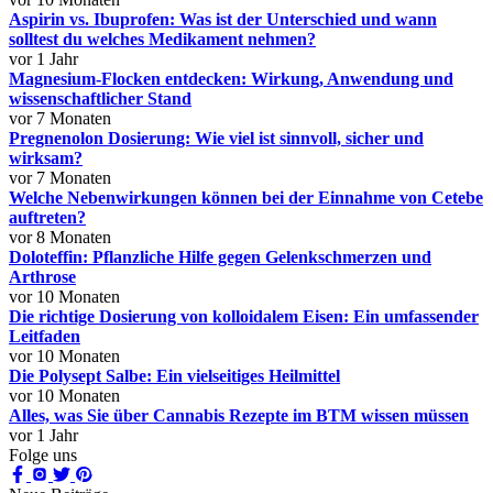
Aspirin vs. Ibuprofen: Was ist der Unterschied und wann
solltest du welches Medikament nehmen?
vor 1 Jahr
Magnesium-Flocken entdecken: Wirkung, Anwendung und
wissenschaftlicher Stand
vor 7 Monaten
Pregnenolon Dosierung: Wie viel ist sinnvoll, sicher und
wirksam?
vor 7 Monaten
Welche Nebenwirkungen können bei der Einnahme von Cetebe
auftreten?
vor 8 Monaten
Doloteffin: Pflanzliche Hilfe gegen Gelenkschmerzen und
Arthrose
vor 10 Monaten
Die richtige Dosierung von kolloidalem Eisen: Ein umfassender
Leitfaden
vor 10 Monaten
Die Polysept Salbe: Ein vielseitiges Heilmittel
vor 10 Monaten
Alles, was Sie über Cannabis Rezepte im BTM wissen müssen
vor 1 Jahr
Folge uns