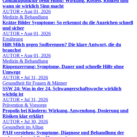
Goldakupunktur beim Hund: Wirkung, Kosten, Risiken und
wann sie wirklich Sinn macht
AUTOR • Aug 01, 2026
Medizin & Behandlung
Krätze Bilder Symptome: So erkennst du die Anzeichen schnell
und sicher
AUTOR • Aug 01, 2026
Ernährung
Hilft Milch gegen Sodbrennen? Die klare Antwort, die du
brauchst
AUTOR • Aug 01, 2026
Medizin & Behandlung
Rippenzerrung: Symptome, Dauer und schnelle Hilfe ohne
Umwege
AUTOR • Jul 31, 2026
Gesundheit für Frauen & Männer
SSW 24: Was in der 24. Schwangerschaftswoche wirklich
wichtig ist
AUTOR • Jul 31, 2026
Prävention & Vorsorge
Propolis bei Kindern: Wirkung, Anwendung, Dosierung und
Risiken klar erklärt
AUTOR • Jul 30, 2026
Gesundheit im Alltag
PAH verstehen: Symptome, Diagnose und Behandlung der