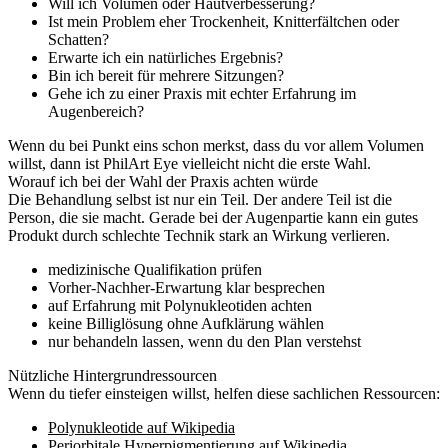
Will ich Volumen oder Hautverbesserung?
Ist mein Problem eher Trockenheit, Knitterfältchen oder
Schatten?
Erwarte ich ein natürliches Ergebnis?
Bin ich bereit für mehrere Sitzungen?
Gehe ich zu einer Praxis mit echter Erfahrung im
Augenbereich?
Wenn du bei Punkt eins schon merkst, dass du vor allem Volumen
willst, dann ist PhilArt Eye vielleicht nicht die erste Wahl.
Worauf ich bei der Wahl der Praxis achten würde
Die Behandlung selbst ist nur ein Teil. Der andere Teil ist die
Person, die sie macht. Gerade bei der Augenpartie kann ein gutes
Produkt durch schlechte Technik stark an Wirkung verlieren.
medizinische Qualifikation prüfen
Vorher-Nachher-Erwartung klar besprechen
auf Erfahrung mit Polynukleotiden achten
keine Billiglösung ohne Aufklärung wählen
nur behandeln lassen, wenn du den Plan verstehst
Nützliche Hintergrundressourcen
Wenn du tiefer einsteigen willst, helfen diese sachlichen Ressourcen:
Polynukleotide auf Wikipedia
Periorbitale Hyperpigmentierung auf Wikipedia