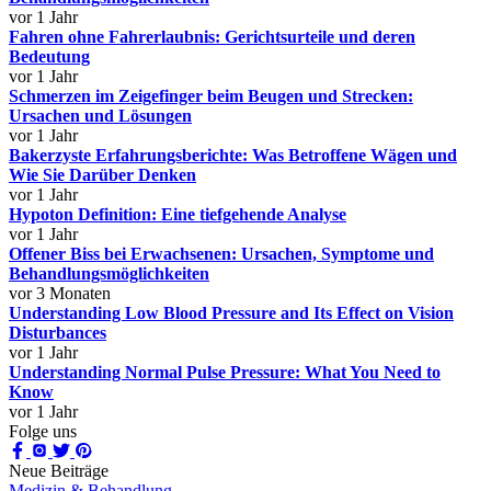
vor 1 Jahr
Fahren ohne Fahrerlaubnis: Gerichtsurteile und deren
Bedeutung
vor 1 Jahr
Schmerzen im Zeigefinger beim Beugen und Strecken:
Ursachen und Lösungen
vor 1 Jahr
Bakerzyste Erfahrungsberichte: Was Betroffene Wägen und
Wie Sie Darüber Denken
vor 1 Jahr
Hypoton Definition: Eine tiefgehende Analyse
vor 1 Jahr
Offener Biss bei Erwachsenen: Ursachen, Symptome und
Behandlungsmöglichkeiten
vor 3 Monaten
Understanding Low Blood Pressure and Its Effect on Vision
Disturbances
vor 1 Jahr
Understanding Normal Pulse Pressure: What You Need to
Know
vor 1 Jahr
Folge uns
Neue Beiträge
Medizin & Behandlung