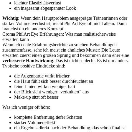
leichter Elastizitätsverlust
ein insgesamt abgespannter Look
Wichtig:
Wenn dein Hauptproblem ausgeprägte Tränenrinnen oder
starker Volumenverlust ist, reicht PhilArt Eye oft nicht allein. Dann
brauchst du ein anderes Konzept.
Croma PhilArt Eye Erfahrungen: Was man realistischerweise
erwarten kann
Wenn ich echte Erfahrungsberichte zu solchen Behandlungen
zusammenfasse, sehe ich meist ein ähnliches Muster: Die Leute
erwarten zuerst einen großen Sprung und bekommen dann eher eine
verbesserte Hautwirkung
. Das ist nicht schlecht. Es ist nur anders.
Typische positive Eindrücke sind:
die Augenpartie wirkt frischer
die Haut fühlt sich besser durchfeuchtet an
feine Linien wirken weniger hart
der Blick sieht weniger „verknittert“ aus
Make-up sitzt oft besser
Was ich weniger oft höre:
komplette Entfernung tiefer Schatten
starker Volumeneffekt
ein Ergebnis direkt nach der Behandlung, das schon final ist