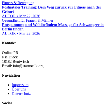
Fitness & Bewegung
Postnatales Training: Dein Weg zurück zur Fitness nach der
Geburt
AUTOR • Mar 22, 2026
Gesundheit für Frauen & Männer
Entspannung und Wohlbefinden: Massage für Schwangere in
Berlin finden
AUTOR • Mar 22, 2026
Kontakt
Online PR
Nie Dieck
18182 Bentwisch
Email:
info@starttotalk.org
Navigation
Impressum
Über uns
Datenschutz
Social