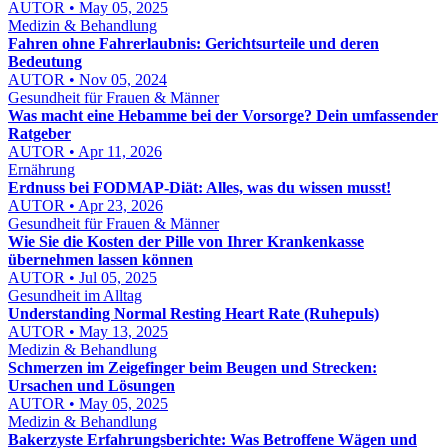
AUTOR • May 05, 2025
Medizin & Behandlung
Fahren ohne Fahrerlaubnis: Gerichtsurteile und deren
Bedeutung
AUTOR • Nov 05, 2024
Gesundheit für Frauen & Männer
Was macht eine Hebamme bei der Vorsorge? Dein umfassender
Ratgeber
AUTOR • Apr 11, 2026
Ernährung
Erdnuss bei FODMAP-Diät: Alles, was du wissen musst!
AUTOR • Apr 23, 2026
Gesundheit für Frauen & Männer
Wie Sie die Kosten der Pille von Ihrer Krankenkasse
übernehmen lassen können
AUTOR • Jul 05, 2025
Gesundheit im Alltag
Understanding Normal Resting Heart Rate (Ruhepuls)
AUTOR • May 13, 2025
Medizin & Behandlung
Schmerzen im Zeigefinger beim Beugen und Strecken:
Ursachen und Lösungen
AUTOR • May 05, 2025
Medizin & Behandlung
Bakerzyste Erfahrungsberichte: Was Betroffene Wägen und