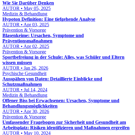
Wie Sie Darüber Denken
AUTOR • May 05, 2025
Medizin & Behandlung
Hypoton Definition: Eine tiefgehende Analyse
AUTOR • Apr 03, 2025
Prävention & Vorsorge
Blasenkeime: Ursachen, Symptome und
Präventionsmaßnahmen
AUTOR • Apr 02, 2025
Prävention & Vorsorge
Sportbefreiung in der Schule: Alles, was Schüler und Eltern
wissen müssen
AUTOR • Jan 26, 2026
Psychische Gesundheit
Ausspähen von Daten: Detaillierte Einblicke und
Schutzmaßnahmen
AUTOR • Jul 14, 2024
Medizin & Behandlung
Offener Biss bei Erwachsenen: Ursachen, Symptome und
Behandlungsmöglichkeiten
AUTOR • Apr 30, 2026
Prävention & Vorsorge
Umfassender Fragebogen zur Sicherheit und Gesundheit am
Arbeitsplatz: Risiken identifizieren und Maßnahmen ergreifen
AUTOR • May 10, 2024