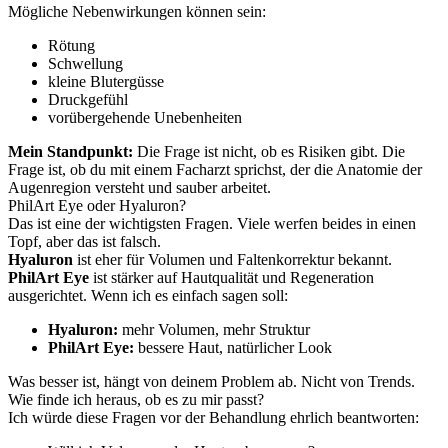
Mögliche Nebenwirkungen können sein:
Rötung
Schwellung
kleine Blutergüsse
Druckgefühl
vorübergehende Unebenheiten
Mein Standpunkt:
Die Frage ist nicht, ob es Risiken gibt. Die
Frage ist, ob du mit einem Facharzt sprichst, der die Anatomie der
Augenregion versteht und sauber arbeitet.
PhilArt Eye oder Hyaluron?
Das ist eine der wichtigsten Fragen. Viele werfen beides in einen
Topf, aber das ist falsch.
Hyaluron
ist eher für Volumen und Faltenkorrektur bekannt.
PhilArt Eye
ist stärker auf Hautqualität und Regeneration
ausgerichtet. Wenn ich es einfach sagen soll:
Hyaluron:
mehr Volumen, mehr Struktur
PhilArt Eye:
bessere Haut, natürlicher Look
Was besser ist, hängt von deinem Problem ab. Nicht von Trends.
Wie finde ich heraus, ob es zu mir passt?
Ich würde diese Fragen vor der Behandlung ehrlich beantworten: