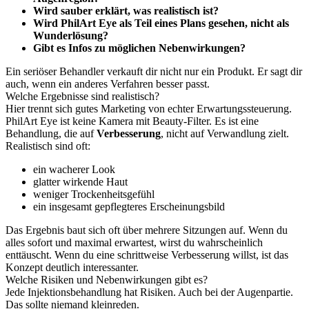
Wird sauber erklärt, was realistisch ist?
Wird PhilArt Eye als Teil eines Plans gesehen, nicht als
Wunderlösung?
Gibt es Infos zu möglichen Nebenwirkungen?
Ein seriöser Behandler verkauft dir nicht nur ein Produkt. Er sagt dir
auch, wenn ein anderes Verfahren besser passt.
Welche Ergebnisse sind realistisch?
Hier trennt sich gutes Marketing von echter Erwartungssteuerung.
PhilArt Eye ist keine Kamera mit Beauty-Filter. Es ist eine
Behandlung, die auf
Verbesserung
, nicht auf Verwandlung zielt.
Realistisch sind oft:
ein wacherer Look
glatter wirkende Haut
weniger Trockenheitsgefühl
ein insgesamt gepflegteres Erscheinungsbild
Das Ergebnis baut sich oft über mehrere Sitzungen auf. Wenn du
alles sofort und maximal erwartest, wirst du wahrscheinlich
enttäuscht. Wenn du eine schrittweise Verbesserung willst, ist das
Konzept deutlich interessanter.
Welche Risiken und Nebenwirkungen gibt es?
Jede Injektionsbehandlung hat Risiken. Auch bei der Augenpartie.
Das sollte niemand kleinreden.