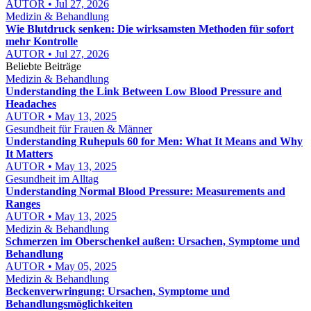
AUTOR • Jul 27, 2026
Medizin & Behandlung
Wie Blutdruck senken: Die wirksamsten Methoden für sofort
mehr Kontrolle
AUTOR • Jul 27, 2026
Beliebte Beiträge
Medizin & Behandlung
Understanding the Link Between Low Blood Pressure and
Headaches
AUTOR • May 13, 2025
Gesundheit für Frauen & Männer
Understanding Ruhepuls 60 for Men: What It Means and Why
It Matters
AUTOR • May 13, 2025
Gesundheit im Alltag
Understanding Normal Blood Pressure: Measurements and
Ranges
AUTOR • May 13, 2025
Medizin & Behandlung
Schmerzen im Oberschenkel außen: Ursachen, Symptome und
Behandlung
AUTOR • May 05, 2025
Medizin & Behandlung
Beckenverwringung: Ursachen, Symptome und
Behandlungsmöglichkeiten