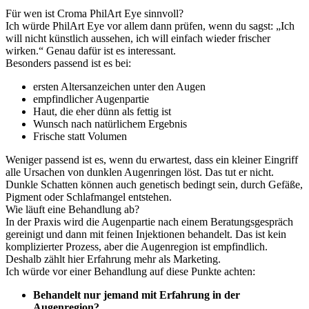
Für wen ist Croma PhilArt Eye sinnvoll?
Ich würde PhilArt Eye vor allem dann prüfen, wenn du sagst: „Ich
will nicht künstlich aussehen, ich will einfach wieder frischer
wirken.“ Genau dafür ist es interessant.
Besonders passend ist es bei:
ersten Altersanzeichen unter den Augen
empfindlicher Augenpartie
Haut, die eher dünn als fettig ist
Wunsch nach natürlichem Ergebnis
Frische statt Volumen
Weniger passend ist es, wenn du erwartest, dass ein kleiner Eingriff
alle Ursachen von dunklen Augenringen löst. Das tut er nicht.
Dunkle Schatten können auch genetisch bedingt sein, durch Gefäße,
Pigment oder Schlafmangel entstehen.
Wie läuft eine Behandlung ab?
In der Praxis wird die Augenpartie nach einem Beratungsgespräch
gereinigt und dann mit feinen Injektionen behandelt. Das ist kein
komplizierter Prozess, aber die Augenregion ist empfindlich.
Deshalb zählt hier Erfahrung mehr als Marketing.
Ich würde vor einer Behandlung auf diese Punkte achten:
Behandelt nur jemand mit Erfahrung in der
Augenregion?