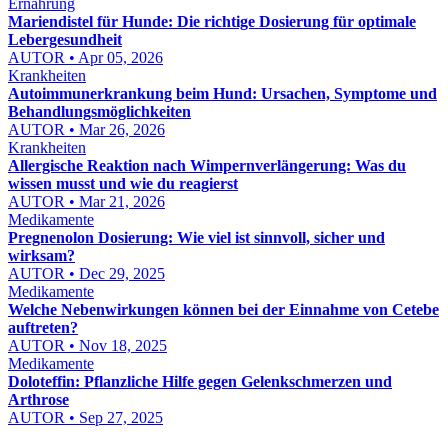
Ernährung
Mariendistel für Hunde: Die richtige Dosierung für optimale
Lebergesundheit
AUTOR • Apr 05, 2026
Krankheiten
Autoimmunerkrankung beim Hund: Ursachen, Symptome und
Behandlungsmöglichkeiten
AUTOR • Mar 26, 2026
Krankheiten
Allergische Reaktion nach Wimpernverlängerung: Was du
wissen musst und wie du reagierst
AUTOR • Mar 21, 2026
Medikamente
Pregnenolon Dosierung: Wie viel ist sinnvoll, sicher und
wirksam?
AUTOR • Dec 29, 2025
Medikamente
Welche Nebenwirkungen können bei der Einnahme von Cetebe
auftreten?
AUTOR • Nov 18, 2025
Medikamente
Doloteffin: Pflanzliche Hilfe gegen Gelenkschmerzen und
Arthrose
AUTOR • Sep 27, 2025