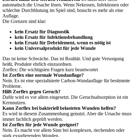
automatisch die Ursache lösen. Wenn Nekrosen, Infektionen oder
schlechte Durchblutung im Spiel sind, braucht es mehr als eine
Auflage.
Die Grenzen sind klar:
kein Ersatz für Diagnostik
kein Ersatz für Infektionsbehandlung
kein Ersatz für Debridement, wenn es nötig ist
kein Universalprodukt für jede Wunde
Das ist keine Schwäche. Das ist Realität. Und gute Versorgung
heißt, Produkte ehrlich einzuordnen.
Zorflex: Die wichtigsten Fragen kurz beantwortet
Ist Zorflex eine normale Wundauflage?
Nein. Es ist eine spezialisierte Carbon-Wundauflage für bestimmte
Probleme.
Hilft Zorflex gegen Geruch?
Dafür wird es vor allem eingesetzt. Die Geruchsabsorption ist ein
Kernnutzen.
Kann Zorflex bei bakteriell belasteten Wunden helfen?
Es wird in diesem Zusammenhang genutzt. Aber die Ursache muss
immer fachlich geprüft werden.
Ist Zorflex für jede Wunde geeignet?
Nein. Es macht vor allem Sinn bei komplexen, riechenden oder
stark exsudierenden Wunden.