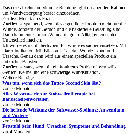
Das ersetzt keine individuelle Beratung, gibt dir aber den Rahmen,
um Wundversorgung besser einzuordnen.
Zorflex: Mein klares Fazit
Zorflex
ist spannend, wenn das eigentliche Problem nicht nur die
Wunde, sondern der Geruch und die bakterielle Belastung sind.
Dann kann eine Carbon-Wundauflage im Alltag einen echten
Unterschied machen.
Ich würde es nicht überhypen. Ich würde es sauber einsetzen. Mit
klarer Indikation. Mit Blick auf Exsudat, Wundzustand und
Ursache. Genau dann wird aus einem speziellen Produkt ein
nützlicher Baustein.
Zorflex
ist stark, wenn du ein konkretes Problem lösen willst:
Geruch, Keime und eine schwierige Wundsituation.
Weitere Beiträge
Was tun, wenn sich das Tattoo Second Skin löst?
vor 10 Monaten
Alles Wissenwerte zur Stoßwellentherapie bei
Bandscheibenvorfällen
vor 10 Monaten
Die heilende Wirkung der Salzwasser-Spülung: Anwendung
und Vorteile
vor 10 Monaten
Fettstuhl beim Hund: Ursachen, Symptome und Behandlung
vor 4 Monaten