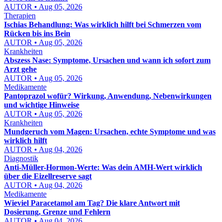
AUTOR • Aug 05, 2026
Therapien
Ischias Behandlung: Was wirklich hilft bei Schmerzen vom
Rücken bis ins Bein
AUTOR • Aug 05, 2026
Krankheiten
Abszess Nase: Symptome, Ursachen und wann ich sofort zum
Arzt gehe
AUTOR • Aug 05, 2026
Medikamente
Pantoprazol wofür? Wirkung, Anwendung, Nebenwirkungen
und wichtige Hinweise
AUTOR • Aug 05, 2026
Krankheiten
Mundgeruch vom Magen: Ursachen, echte Symptome und was
wirklich hilft
AUTOR • Aug 04, 2026
Diagnostik
Anti-Müller-Hormon-Werte: Was dein AMH-Wert wirklich
über die Eizellreserve sagt
AUTOR • Aug 04, 2026
Medikamente
Wieviel Paracetamol am Tag? Die klare Antwort mit
Dosierung, Grenze und Fehlern
AUTOR • Aug 04, 2026