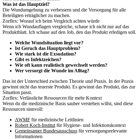
Was ist das Hauptziel?
Die Wundumgebung zu verbessern und die Versorgung für alle
Beteiligten erträglicher zu machen.
Zorflex: Worauf ich beim Vergleich achten würde
Wenn ich Wundauflagen vergleiche, schaue ich nicht nur auf das
Produktblatt. Ich schaue auf den Job, den das Produkt erledigen soll.
Welche Wundsituation liegt vor?
Ist Geruch das Hauptproblem?
Wie stark ist die Exsudation?
Gibt es Infektzeichen?
Wie oft kann realistisch gewechselt werden?
Wer versorgt die Wunde im Alltag?
Das ist der Unterschied zwischen Theorie und Praxis. In der Praxis
gewinnt nicht das teuerste Produkt. Es gewinnt das Produkt, das zur
Situation passt.
Zorflex: Verlässliche Ressourcen für mehr Kontext
Wenn du die medizinische Basis sauber verstehen willst, sind diese
Ressourcen sinnvoll:
AWMF
für medizinische Leitlinien
Robert Koch-Institut
für Hygiene- und Infektionskontext
Gemeinsamer Bundesausschuss
für versorgungsrelevante
Informationen