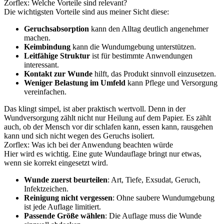
Zorflex: Welche Vorteile sind relevant?
Die wichtigsten Vorteile sind aus meiner Sicht diese:
Geruchsabsorption
kann den Alltag deutlich angenehmer
machen.
Keimbindung
kann die Wundumgebung unterstützen.
Leitfähige Struktur
ist für bestimmte Anwendungen
interessant.
Kontakt zur Wunde
hilft, das Produkt sinnvoll einzusetzen.
Weniger Belastung im Umfeld
kann Pflege und Versorgung
vereinfachen.
Das klingt simpel, ist aber praktisch wertvoll. Denn in der
Wundversorgung zählt nicht nur Heilung auf dem Papier. Es zählt
auch, ob der Mensch vor dir schlafen kann, essen kann, rausgehen
kann und sich nicht wegen des Geruchs isoliert.
Zorflex: Was ich bei der Anwendung beachten würde
Hier wird es wichtig. Eine gute Wundauflage bringt nur etwas,
wenn sie korrekt eingesetzt wird.
Wunde zuerst beurteilen
: Art, Tiefe, Exsudat, Geruch,
Infektzeichen.
Reinigung nicht vergessen
: Ohne saubere Wundumgebung
ist jede Auflage limitiert.
Passende Größe wählen
: Die Auflage muss die Wunde