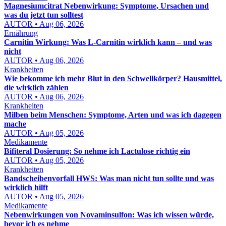
Magnesiumcitrat Nebenwirkung: Symptome, Ursachen und
was du jetzt tun solltest
AUTOR • Aug 06, 2026
Ernährung
Carnitin Wirkung: Was L-Carnitin wirklich kann – und was
nicht
AUTOR • Aug 06, 2026
Krankheiten
Wie bekomme ich mehr Blut in den Schwellkörper? Hausmittel,
die wirklich zählen
AUTOR • Aug 06, 2026
Krankheiten
Milben beim Menschen: Symptome, Arten und was ich dagegen
mache
AUTOR • Aug 05, 2026
Medikamente
Bifiteral Dosierung: So nehme ich Lactulose richtig ein
AUTOR • Aug 05, 2026
Krankheiten
Bandscheibenvorfall HWS: Was man nicht tun sollte und was
wirklich hilft
AUTOR • Aug 05, 2026
Medikamente
Nebenwirkungen von Novaminsulfon: Was ich wissen würde,
bevor ich es nehme