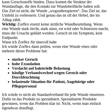
kann Geruchsstoffe binden. Dazu kommt die Struktur der
Wundauflage, die den Kontakt zur Wundoberfläche halten soll.
Das Ziel ist nicht, die Wunde „wegzutherapieren“. Das Ziel ist, das
Umfeld zu verbessern. Und genau das ist oft der Hebel, der im
Alltag zählt.
Wichtig:
Zorflex ersetzt keine ärztliche Wundbeurteilung. Wenn
eine Wunde stark riecht, stark nässt, rot wird oder Schmerzen macht,
muss die Ursache geklärt werden. Geruch ist ein Symptom, kein
Endpunkt.
Wann ich Zorflex für sinnvoll halte
Ich würde Zorflex dann prüfen, wenn eine Wunde eines oder
mehrere dieser Probleme hat:
starker Geruch
hohe Exsudation
Verdacht auf bakterielle Belastung
häufige Verbandwechsel wegen Geruch oder
Durchfeuchtung
belastende Situation für Patient, Angehörige oder
Pflegepersonal
Ich würde es nicht als Standardverband für jede Wunde einsetzen.
Dafür ist das Produkt zu spezialisiert. Spezialisierte Produkte
gewinnen, wenn das Problem klar ist. Nicht, wenn man einfach
irgendwas drauflegt.