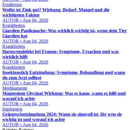
Ernährung
Wofür ist Zink gut? Wirkung, Bedarf, Mangel und die
wichtigsten Fakten
AUTOR • Aug 04, 2026
Krankheiten
Giardien Panikmache: Was wirklich wichtig ist, wenn dein Tier
Giardien hat
AUTOR • Aug 04, 2026
Krankheiten
Harnwegsinfekt bei Frauen: Symptome, Ursachen und was
wirklich hilft
AUTOR • Aug 04, 2026
Krankheiten
Insektenstich Entzündung: Symptome, Behandlung und wann
du zum Arzt solltest
AUTOR • Aug 04, 2026
Medikamente
Magnesium Glycinat Wirkung: Was es kann, wann es hilft und
worauf ich achte
AUTOR • Aug 04, 2026
Impfungen
Grippeschutzimpfung 2024: Wann sie sinnvoll ist, für wen sie
wichtig ist und worauf ich achte
AUTOR • Aug 04, 2026
Beliebte Beiträge