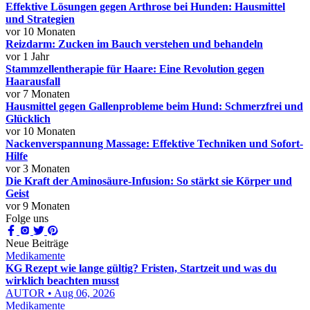
Effektive Lösungen gegen Arthrose bei Hunden: Hausmittel
und Strategien
vor 10 Monaten
Reizdarm: Zucken im Bauch verstehen und behandeln
vor 1 Jahr
Stammzellentherapie für Haare: Eine Revolution gegen
Haarausfall
vor 7 Monaten
Hausmittel gegen Gallenprobleme beim Hund: Schmerzfrei und
Glücklich
vor 10 Monaten
Nackenverspannung Massage: Effektive Techniken und Sofort-
Hilfe
vor 3 Monaten
Die Kraft der Aminosäure-Infusion: So stärkt sie Körper und
Geist
vor 9 Monaten
Folge uns
Neue Beiträge
Medikamente
KG Rezept wie lange gültig? Fristen, Startzeit und was du
wirklich beachten musst
AUTOR • Aug 06, 2026
Medikamente