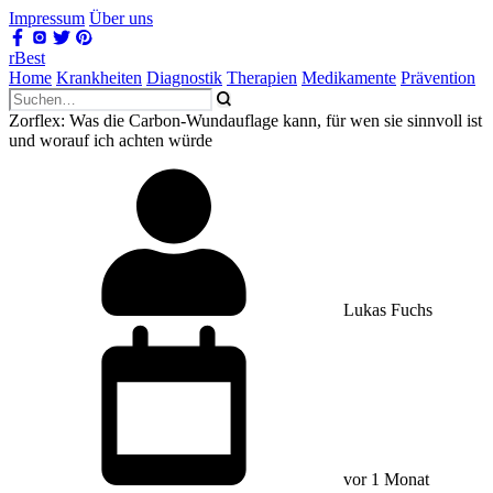
Impressum
Über uns
rBest
Home
Krankheiten
Diagnostik
Therapien
Medikamente
Prävention
Zorflex: Was die Carbon-Wundauflage kann, für wen sie sinnvoll ist
und worauf ich achten würde
Lukas Fuchs
vor 1 Monat