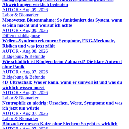
Abweichungen wirklich bedeuten
AUTOR • Aug 09, 2026
Labor & Biomarker
Monovetten Blutentnahme: So funktioniert das System, wann
es Sinn macht und worauf ich achte
AUTOR • Aug 09, 2026
Differenzialdiagnose
Wellens-Syndrom erkennen: Symptome, EKG-Merkmale,
Risiken und was jetzt zählt
AUTOR • Aug 08, 2026
Bildgebung & Befunde
Wie schädlich ist Röntgen beim Zahnarzt? Die klare Antwort
ohne Panik
AUTOR • Aug 07, 2026
Bildgebung & Befunde
4D-Ultraschall: Was er kann, wann er sinnvoll ist und was du
wirklich wissen musst
AUTOR • Aug 07, 2026
Labor & Biomarker
Neutrophile zu niedrig: Ursachen, Werte, Symptome und was
ich jetzt tun würde
AUTOR • Aug 07, 2026
Labor & Biomarker
Blutzucker messen Katze ohne Stechen: So geht es wirklich
AUTOR • Aug 07, 2026