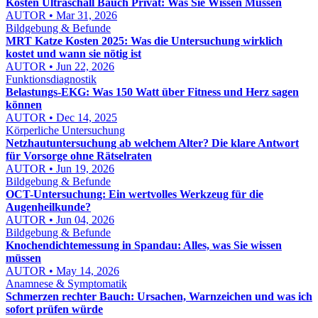
Kosten Ultraschall Bauch Privat: Was Sie Wissen Müssen
AUTOR • Mar 31, 2026
Bildgebung & Befunde
MRT Katze Kosten 2025: Was die Untersuchung wirklich
kostet und wann sie nötig ist
AUTOR • Jun 22, 2026
Funktionsdiagnostik
Belastungs-EKG: Was 150 Watt über Fitness und Herz sagen
können
AUTOR • Dec 14, 2025
Körperliche Untersuchung
Netzhautuntersuchung ab welchem Alter? Die klare Antwort
für Vorsorge ohne Rätselraten
AUTOR • Jun 19, 2026
Bildgebung & Befunde
OCT-Untersuchung: Ein wertvolles Werkzeug für die
Augenheilkunde?
AUTOR • Jun 04, 2026
Bildgebung & Befunde
Knochendichtemessung in Spandau: Alles, was Sie wissen
müssen
AUTOR • May 14, 2026
Anamnese & Symptomatik
Schmerzen rechter Bauch: Ursachen, Warnzeichen und was ich
sofort prüfen würde