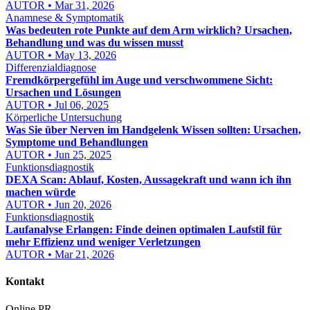
AUTOR • Mar 31, 2026
Anamnese & Symptomatik
Was bedeuten rote Punkte auf dem Arm wirklich? Ursachen,
Behandlung und was du wissen musst
AUTOR • May 13, 2026
Differenzialdiagnose
Fremdkörpergefühl im Auge und verschwommene Sicht:
Ursachen und Lösungen
AUTOR • Jul 06, 2025
Körperliche Untersuchung
Was Sie über Nerven im Handgelenk Wissen sollten: Ursachen,
Symptome und Behandlungen
AUTOR • Jun 25, 2025
Funktionsdiagnostik
DEXA Scan: Ablauf, Kosten, Aussagekraft und wann ich ihn
machen würde
AUTOR • Jun 20, 2026
Funktionsdiagnostik
Laufanalyse Erlangen: Finde deinen optimalen Laufstil für
mehr Effizienz und weniger Verletzungen
AUTOR • Mar 21, 2026
Kontakt
Online PR