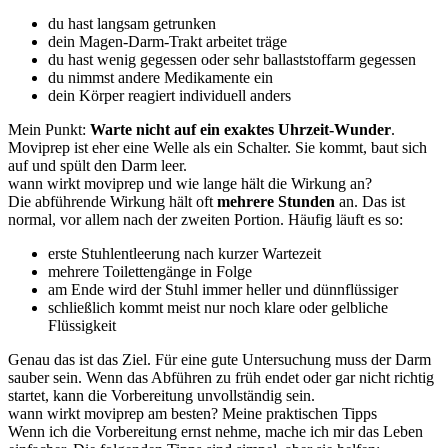
du hast langsam getrunken
dein Magen-Darm-Trakt arbeitet träge
du hast wenig gegessen oder sehr ballaststoffarm gegessen
du nimmst andere Medikamente ein
dein Körper reagiert individuell anders
Mein Punkt:
Warte nicht auf ein exaktes Uhrzeit-Wunder
.
Moviprep ist eher eine Welle als ein Schalter. Sie kommt, baut sich
auf und spült den Darm leer.
wann wirkt moviprep und wie lange hält die Wirkung an?
Die abführende Wirkung hält oft
mehrere Stunden
an. Das ist
normal, vor allem nach der zweiten Portion. Häufig läuft es so:
erste Stuhlentleerung nach kurzer Wartezeit
mehrere Toilettengänge in Folge
am Ende wird der Stuhl immer heller und dünnflüssiger
schließlich kommt meist nur noch klare oder gelbliche
Flüssigkeit
Genau das ist das Ziel. Für eine gute Untersuchung muss der Darm
sauber sein. Wenn das Abführen zu früh endet oder gar nicht richtig
startet, kann die Vorbereitung unvollständig sein.
wann wirkt moviprep am besten? Meine praktischen Tipps
Wenn ich die Vorbereitung ernst nehme, mache ich mir das Leben