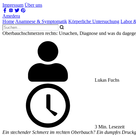
Impressum
Über uns
Amedera
Home
Anamnese & Symptomatik
Körperliche Untersuchung
Labor 
Oberbauchschmerzen rechts: Ursachen, Diagnose und was du dagege
Lukas Fuchs
3 Min. Lesezeit
Ein stechender Schmerz im rechten Oberbauch? Ein dumpfes Druckgefüh