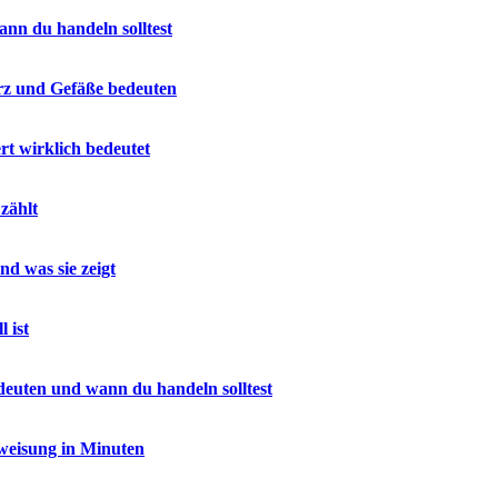
ann du handeln solltest
erz und Gefäße bedeuten
t wirklich bedeutet
zählt
nd was sie zeigt
 ist
euten und wann du handeln solltest
rweisung in Minuten