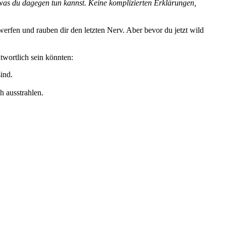
 was du dagegen tun kannst. Keine komplizierten Erklärungen,
rfen und rauben dir den letzten Nerv. Aber bevor du jetzt wild
twortlich sein könnten:
ind.
h ausstrahlen.