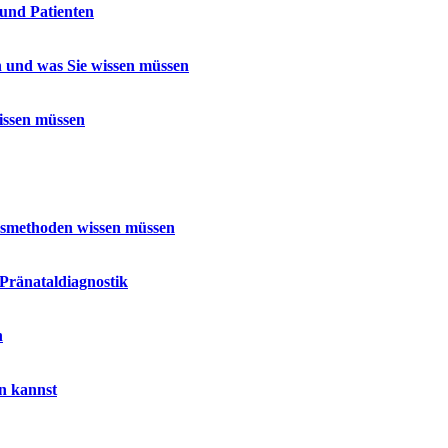
und Patienten
 und was Sie wissen müssen
issen müssen
ssmethoden wissen müssen
 Pränataldiagnostik
n
ln kannst