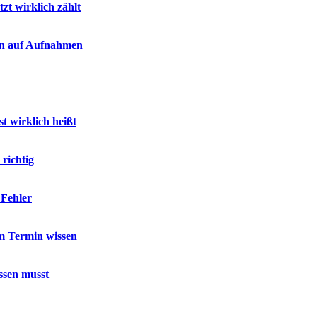
zt wirklich zählt
gen auf Aufnahmen
t wirklich heißt
 richtig
 Fehler
m Termin wissen
ssen musst