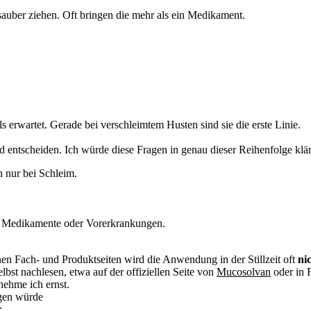
sauber ziehen. Oft bringen die mehr als ein Medikament.
s erwartet. Gerade bei verschleimtem Husten sind sie die erste Linie.
 entscheiden. Ich würde diese Fragen in genau dieser Reihenfolge klä
n nur bei Schleim.
 Medikamente oder Vorerkrankungen.
en Fach- und Produktseiten wird die Anwendung in der Stillzeit oft
ni
bst nachlesen, etwa auf der offiziellen Seite von
Mucosolvan
oder in 
nehme ich ernst.
agen würde
: