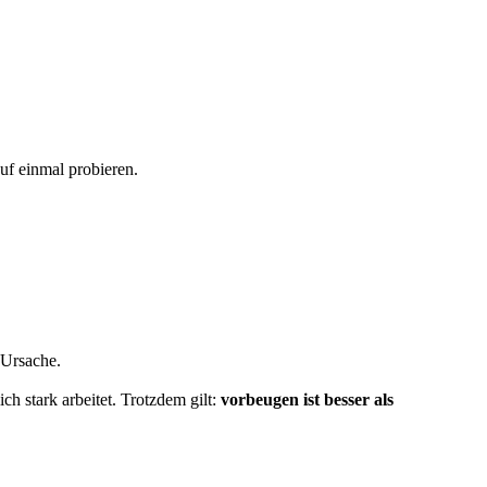
auf einmal probieren.
 Ursache.
ch stark arbeitet. Trotzdem gilt:
vorbeugen ist besser als