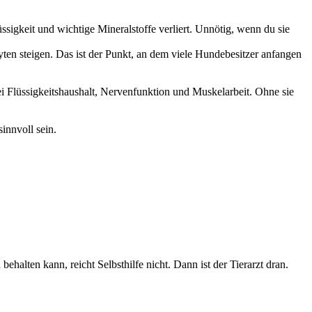
sigkeit und wichtige Mineralstoffe verliert. Unnötig, wenn du sie
ten steigen. Das ist der Punkt, an dem viele Hundebesitzer anfangen
bei Flüssigkeitshaushalt, Nervenfunktion und Muskelarbeit. Ohne sie
innvoll sein.
behalten kann, reicht Selbsthilfe nicht. Dann ist der Tierarzt dran.