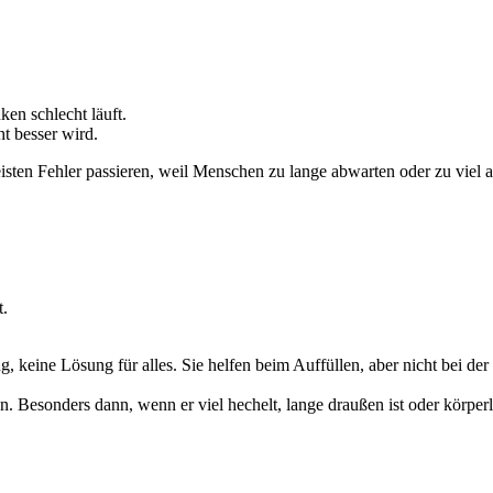
ken schlecht läuft.
t besser wird.
eisten Fehler passieren, weil Menschen zu lange abwarten oder zu viel 
t.
, keine Lösung für alles. Sie helfen beim Auffüllen, aber nicht bei der
 Besonders dann, wenn er viel hechelt, lange draußen ist oder körperli