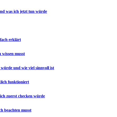
d was ich jetzt tun würde
ach erklärt
u wissen musst
würde und wie viel sinnvoll ist
ich funktioniert
 ich zuerst checken würde
ich beachten musst