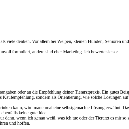
, als viele denken. Vor allem bei Welpen, kleinen Hunden, Senioren und
nnvoll formuliert, andere sind eher Marketing. Ich bewerte sie so:
lerangaben oder an die Empfehlung deiner Tierarztpraxis. Ein gutes Beis
als Kaufempfehlung, sondern als Orientierung, wie solche Lösungen au
trinken kann, wird manchmal eine selbstgemachte Lösung erwähnt. Das 
 ebenfalls keine gute Idee.
r dann, wenn ich genau weiß, was ich tue oder der Tierarzt es mir so s
ühren und hoffen.