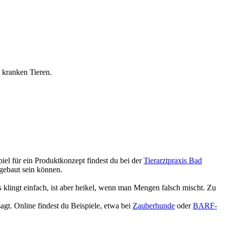
 kranken Tieren.
piel für ein Produktkonzept findest du bei der
Tierarztpraxis Bad
fgebaut sein können.
klingt einfach, ist aber heikel, wenn man Mengen falsch mischt. Zu
agt. Online findest du Beispiele, etwa bei
Zauberhunde
oder
BARF-