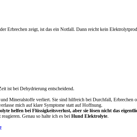
Erbrechen zeigt, ist das ein Notfall. Dann reicht kein Elektrolytprod
eit ist bei Dehydrierung entscheidend.
d Mineralstoffe verliert. Sie sind hilfreich bei Durchfall, Erbrechen o
d verlasse mich auf klare Symptome statt auf Hoffnung.
yte helfen bei Flüssigkeitsverlust, aber sie lösen nicht das eigentl
t reagieren. Genau so halte ich es bei
Hund Elektrolyte
.
e