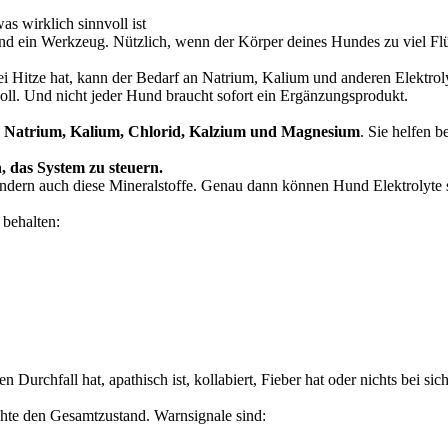
s wirklich sinnvoll ist
ind ein Werkzeug. Nützlich, wenn der Körper deines Hundes zu viel Flüs
i Hitze hat, kann der Bedarf an Natrium, Kalium und anderen Elektroly
voll. Und nicht jeder Hund braucht sofort ein Ergänzungsprodukt.
d
Natrium, Kalium, Chlorid, Kalzium und Magnesium
. Sie helfen 
n, das System zu steuern.
 sondern auch diese Mineralstoffe. Genau dann können Hund Elektrolyte s
 behalten:
urchfall hat, apathisch ist, kollabiert, Fieber hat oder nichts bei sich 
hte den Gesamtzustand. Warnsignale sind: