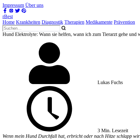
Impressum
Über uns
rBest
Home
Krankheiten
Diagnostik
Therapien
Medikamente
Prävention
Hund Elektrolyte: Wann sie helfen, wann ich zum Tierarzt gehe und wa
Lukas Fuchs
3 Min. Lesezeit
Wenn mein Hund Durchfall hat, erbricht oder nach Hitze schlapp wirkt