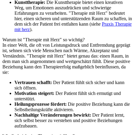
Kunsttherapie:
Die Kunsttherapie bietet einen kreativen
Weg, um Emotionen auszudrücken und schwierige
Erfahrungen zu verarbeiten. "Therapie mit Herz" bedeutet
hier, einen sicheren und unterstützenden Raum zu schaffen, in
dem sich der Patient frei entfalten kann (siehe
Praxis Therapie
mit herz
).
Warum ist "Therapie mit Herz" so wichtig?
In einer Welt, die oft von Leistungsdruck und Entfremdung geprägt
ist, sehnen sich viele Menschen nach Wärme, Akzeptanz und
Verständnis. "Therapie mit Herz" bietet genau das: einen Raum, in
dem man sich angenommen und wertgeschätzt fühlt. Diese positive
Beziehung kann den Therapieerfolg maßgeblich beeinflussen, da
sie:
Vertrauen schafft:
Der Patient fühlt sich sicher und kann
sich öffnen.
Motivation steigert:
Der Patient fühlt sich ermutigt und
unterstützt.
Heilungsprozesse fördert:
Die positive Beziehung kann die
Selbstheilungskräfte aktivieren.
Nachhaltige Veränderungen bewirkt:
Der Patient lernt,
sich selbst besser zu verstehen und positive Beziehungen
aufzubauen.