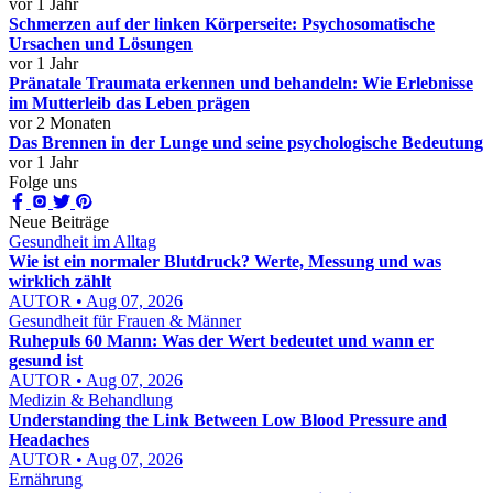
vor 1 Jahr
Schmerzen auf der linken Körperseite: Psychosomatische
Ursachen und Lösungen
vor 1 Jahr
Pränatale Traumata erkennen und behandeln: Wie Erlebnisse
im Mutterleib das Leben prägen
vor 2 Monaten
Das Brennen in der Lunge und seine psychologische Bedeutung
vor 1 Jahr
Folge uns
Neue Beiträge
Gesundheit im Alltag
Wie ist ein normaler Blutdruck? Werte, Messung und was
wirklich zählt
AUTOR • Aug 07, 2026
Gesundheit für Frauen & Männer
Ruhepuls 60 Mann: Was der Wert bedeutet und wann er
gesund ist
AUTOR • Aug 07, 2026
Medizin & Behandlung
Understanding the Link Between Low Blood Pressure and
Headaches
AUTOR • Aug 07, 2026
Ernährung