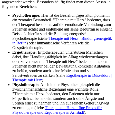
angewendet werden. Besonders häufig findet man diesen Ansatz in
folgenden Bereichen:
Psychotherapie:
Hier ist die Beziehungsgestaltung ohnehin
ein zentraler Bestandteil. "Therapie mit Herz" bedeutet, dass
der Therapeut besonders auf die emotionale Verbindung zum
Patienten achtet und einfühlend auf seine Bedürfnisse eingeht.
Beispiele hierfür sind die Bindungsenergetische
Psychotherapie (siehe
Therapie mit Herz - Bindungsenergetik
in Berlin
) oder humanistische Verfahren wie die
Gesprächstherapie.
Ergotherapie:
Ergotherapeuten unterstützen Menschen
dabei, ihre Handlungsfähigkeit im Alltag wiederzuerlangen
oder zu verbessern. "Therapie mit Herz" bedeutet hier, den
Patienten nicht nur bei der Bewältigung konkreter Aufgaben
zu helfen, sondern auch seine Motivation und sein
Selbstvertrauen zu stärken (siehe
Ergotherapie in Düsseldorf |
Therapie mit Herz
).
Physiotherapie:
Auch in der Physiotherapie spielt die
zwischenmenschliche Beziehung eine wichtige Rolle.
"Therapie mit Herz" bedeutet, den Patienten nicht nur
körperlich zu behandeln, sondern auch seine Ängste und
Sorgen ernst zu nehmen und ihn auf seinem Genesungsweg
zu ermutigen (siehe
Therapie mit Herz – Ihre Praxis für
Physiotherapie und Ergotherapie in Arnstadt
).