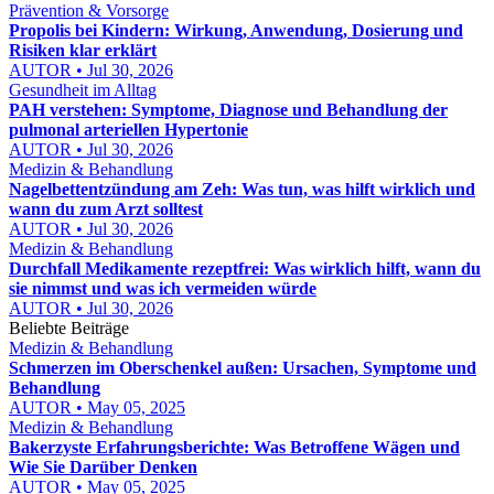
Prävention & Vorsorge
Propolis bei Kindern: Wirkung, Anwendung, Dosierung und
Risiken klar erklärt
AUTOR • Jul 30, 2026
Gesundheit im Alltag
PAH verstehen: Symptome, Diagnose und Behandlung der
pulmonal arteriellen Hypertonie
AUTOR • Jul 30, 2026
Medizin & Behandlung
Nagelbettentzündung am Zeh: Was tun, was hilft wirklich und
wann du zum Arzt solltest
AUTOR • Jul 30, 2026
Medizin & Behandlung
Durchfall Medikamente rezeptfrei: Was wirklich hilft, wann du
sie nimmst und was ich vermeiden würde
AUTOR • Jul 30, 2026
Beliebte Beiträge
Medizin & Behandlung
Schmerzen im Oberschenkel außen: Ursachen, Symptome und
Behandlung
AUTOR • May 05, 2025
Medizin & Behandlung
Bakerzyste Erfahrungsberichte: Was Betroffene Wägen und
Wie Sie Darüber Denken
AUTOR • May 05, 2025