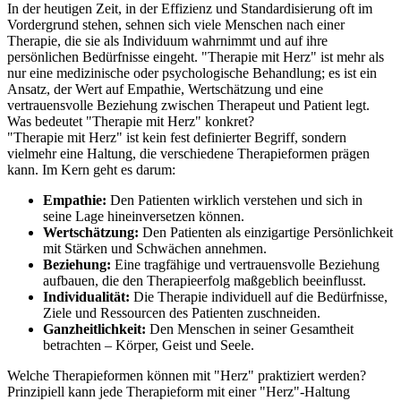
In der heutigen Zeit, in der Effizienz und Standardisierung oft im
Vordergrund stehen, sehnen sich viele Menschen nach einer
Therapie, die sie als Individuum wahrnimmt und auf ihre
persönlichen Bedürfnisse eingeht. "Therapie mit Herz" ist mehr als
nur eine medizinische oder psychologische Behandlung; es ist ein
Ansatz, der Wert auf Empathie, Wertschätzung und eine
vertrauensvolle Beziehung zwischen Therapeut und Patient legt.
Was bedeutet "Therapie mit Herz" konkret?
"Therapie mit Herz" ist kein fest definierter Begriff, sondern
vielmehr eine Haltung, die verschiedene Therapieformen prägen
kann. Im Kern geht es darum:
Empathie:
Den Patienten wirklich verstehen und sich in
seine Lage hineinversetzen können.
Wertschätzung:
Den Patienten als einzigartige Persönlichkeit
mit Stärken und Schwächen annehmen.
Beziehung:
Eine tragfähige und vertrauensvolle Beziehung
aufbauen, die den Therapieerfolg maßgeblich beeinflusst.
Individualität:
Die Therapie individuell auf die Bedürfnisse,
Ziele und Ressourcen des Patienten zuschneiden.
Ganzheitlichkeit:
Den Menschen in seiner Gesamtheit
betrachten – Körper, Geist und Seele.
Welche Therapieformen können mit "Herz" praktiziert werden?
Prinzipiell kann jede Therapieform mit einer "Herz"-Haltung