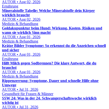
AUTOR • Aug 02, 2026
Ernährung
Mineralstoffe Tabelle: Welche Mineralstoffe dein Körper
wirklich braucht
AUTOR • Aug 02, 2026
Medizin & Behandlung
Goldakupunktur beim Hund: Wirkung, Kosten, Risiken und
wann sie wirklich Sinn macht
AUTOR • Aug 01, 2026
Medizin & Behandlung
Krätze Bilder Symptome: So erkennst du die Anzeichen schnell
und sicher
AUTOR • Aug 01, 2026
Ernährung
Hilft Milch gegen Sodbrennen? Die klare Antwort, die du
brauchst
AUTOR • Aug 01, 2026
Medizin & Behandlung
Rippenzerrung: Symptome, Dauer und schnelle Hilfe ohne
Umwege
AUTOR • Jul 31, 2026
Gesundheit für Frauen & Männer
SSW 24: Was in der 24. Schwangerschaftswoche wirklich
wichtig ist
AUTOR • Jul 31, 2026