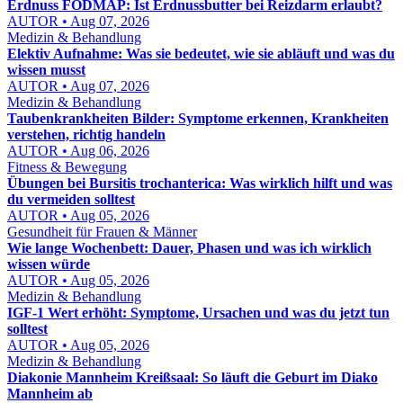
Erdnuss FODMAP: Ist Erdnussbutter bei Reizdarm erlaubt?
AUTOR • Aug 07, 2026
Medizin & Behandlung
Elektiv Aufnahme: Was sie bedeutet, wie sie abläuft und was du
wissen musst
AUTOR • Aug 07, 2026
Medizin & Behandlung
Taubenkrankheiten Bilder: Symptome erkennen, Krankheiten
verstehen, richtig handeln
AUTOR • Aug 06, 2026
Fitness & Bewegung
Übungen bei Bursitis trochanterica: Was wirklich hilft und was
du vermeiden solltest
AUTOR • Aug 05, 2026
Gesundheit für Frauen & Männer
Wie lange Wochenbett: Dauer, Phasen und was ich wirklich
wissen würde
AUTOR • Aug 05, 2026
Medizin & Behandlung
IGF-1 Wert erhöht: Symptome, Ursachen und was du jetzt tun
solltest
AUTOR • Aug 05, 2026
Medizin & Behandlung
Diakonie Mannheim Kreißsaal: So läuft die Geburt im Diako
Mannheim ab