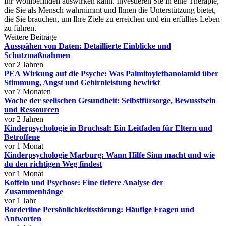
Ihr Wohlbefinden auswirken kann. Investieren Sie in eine Therapie,
die Sie als Mensch wahrnimmt und Ihnen die Unterstützung bietet,
die Sie brauchen, um Ihre Ziele zu erreichen und ein erfülltes Leben
zu führen.
Weitere Beiträge
Ausspähen von Daten: Detaillierte Einblicke und
Schutzmaßnahmen
vor 2 Jahren
PEA Wirkung auf die Psyche: Was Palmitoylethanolamid über
Stimmung, Angst und Gehirnleistung bewirkt
vor 7 Monaten
Woche der seelischen Gesundheit: Selbstfürsorge, Bewusstsein
und Ressourcen
vor 2 Jahren
Kinderpsychologie in Bruchsal: Ein Leitfaden für Eltern und
Betroffene
vor 1 Monat
Kinderpsychologie Marburg: Wann Hilfe Sinn macht und wie
du den richtigen Weg findest
vor 1 Monat
Koffein und Psychose: Eine tiefere Analyse der
Zusammenhänge
vor 1 Jahr
Borderline Persönlichkeitsstörung: Häufige Fragen und
Antworten