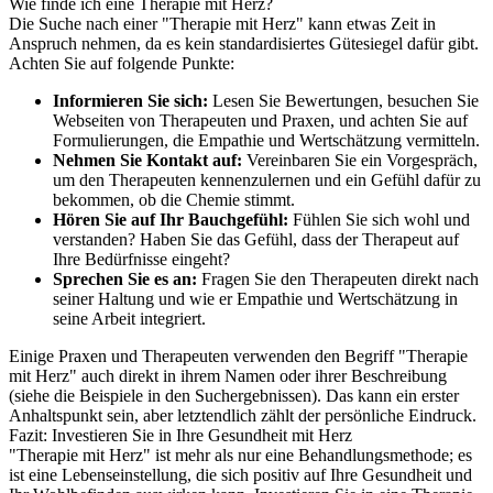
Wie finde ich eine Therapie mit Herz?
Die Suche nach einer "Therapie mit Herz" kann etwas Zeit in
Anspruch nehmen, da es kein standardisiertes Gütesiegel dafür gibt.
Achten Sie auf folgende Punkte:
Informieren Sie sich:
Lesen Sie Bewertungen, besuchen Sie
Webseiten von Therapeuten und Praxen, und achten Sie auf
Formulierungen, die Empathie und Wertschätzung vermitteln.
Nehmen Sie Kontakt auf:
Vereinbaren Sie ein Vorgespräch,
um den Therapeuten kennenzulernen und ein Gefühl dafür zu
bekommen, ob die Chemie stimmt.
Hören Sie auf Ihr Bauchgefühl:
Fühlen Sie sich wohl und
verstanden? Haben Sie das Gefühl, dass der Therapeut auf
Ihre Bedürfnisse eingeht?
Sprechen Sie es an:
Fragen Sie den Therapeuten direkt nach
seiner Haltung und wie er Empathie und Wertschätzung in
seine Arbeit integriert.
Einige Praxen und Therapeuten verwenden den Begriff "Therapie
mit Herz" auch direkt in ihrem Namen oder ihrer Beschreibung
(siehe die Beispiele in den Suchergebnissen). Das kann ein erster
Anhaltspunkt sein, aber letztendlich zählt der persönliche Eindruck.
Fazit: Investieren Sie in Ihre Gesundheit mit Herz
"Therapie mit Herz" ist mehr als nur eine Behandlungsmethode; es
ist eine Lebenseinstellung, die sich positiv auf Ihre Gesundheit und