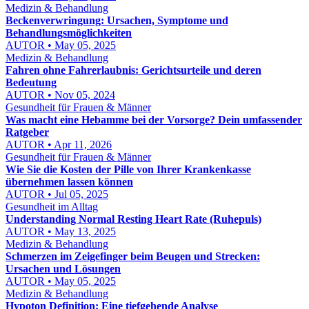
Medizin & Behandlung
Beckenverwringung: Ursachen, Symptome und
Behandlungsmöglichkeiten
AUTOR • May 05, 2025
Medizin & Behandlung
Fahren ohne Fahrerlaubnis: Gerichtsurteile und deren
Bedeutung
AUTOR • Nov 05, 2024
Gesundheit für Frauen & Männer
Was macht eine Hebamme bei der Vorsorge? Dein umfassender
Ratgeber
AUTOR • Apr 11, 2026
Gesundheit für Frauen & Männer
Wie Sie die Kosten der Pille von Ihrer Krankenkasse
übernehmen lassen können
AUTOR • Jul 05, 2025
Gesundheit im Alltag
Understanding Normal Resting Heart Rate (Ruhepuls)
AUTOR • May 13, 2025
Medizin & Behandlung
Schmerzen im Zeigefinger beim Beugen und Strecken:
Ursachen und Lösungen
AUTOR • May 05, 2025
Medizin & Behandlung
Hypoton Definition: Eine tiefgehende Analyse