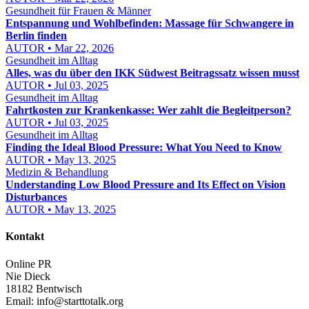
Gesundheit für Frauen & Männer
Entspannung und Wohlbefinden: Massage für Schwangere in
Berlin finden
AUTOR • Mar 22, 2026
Gesundheit im Alltag
Alles, was du über den IKK Südwest Beitragssatz wissen musst
AUTOR • Jul 03, 2025
Gesundheit im Alltag
Fahrtkosten zur Krankenkasse: Wer zahlt die Begleitperson?
AUTOR • Jul 03, 2025
Gesundheit im Alltag
Finding the Ideal Blood Pressure: What You Need to Know
AUTOR • May 13, 2025
Medizin & Behandlung
Understanding Low Blood Pressure and Its Effect on Vision
Disturbances
AUTOR • May 13, 2025
Kontakt
Online PR
Nie Dieck
18182 Bentwisch
Email:
info@starttotalk.org