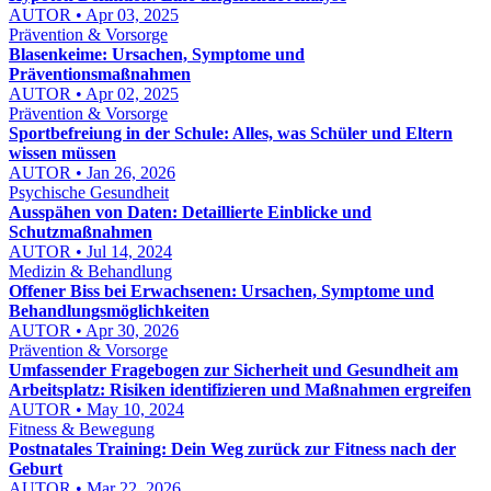
AUTOR • Apr 03, 2025
Prävention & Vorsorge
Blasenkeime: Ursachen, Symptome und
Präventionsmaßnahmen
AUTOR • Apr 02, 2025
Prävention & Vorsorge
Sportbefreiung in der Schule: Alles, was Schüler und Eltern
wissen müssen
AUTOR • Jan 26, 2026
Psychische Gesundheit
Ausspähen von Daten: Detaillierte Einblicke und
Schutzmaßnahmen
AUTOR • Jul 14, 2024
Medizin & Behandlung
Offener Biss bei Erwachsenen: Ursachen, Symptome und
Behandlungsmöglichkeiten
AUTOR • Apr 30, 2026
Prävention & Vorsorge
Umfassender Fragebogen zur Sicherheit und Gesundheit am
Arbeitsplatz: Risiken identifizieren und Maßnahmen ergreifen
AUTOR • May 10, 2024
Fitness & Bewegung
Postnatales Training: Dein Weg zurück zur Fitness nach der
Geburt
AUTOR • Mar 22, 2026