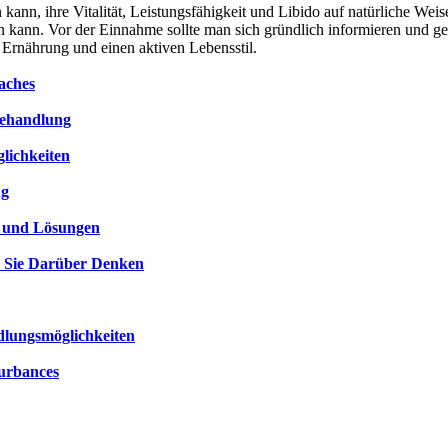
ann, ihre Vitalität, Leistungsfähigkeit und Libido auf natürliche Weise 
ren kann. Vor der Einnahme sollte man sich gründlich informieren und ge
 Ernährung und einen aktiven Lebensstil.
aches
Behandlung
lichkeiten
ng
n und Lösungen
e Sie Darüber Denken
dlungsmöglichkeiten
turbances