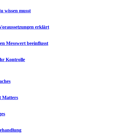
u wissen musst
Voraussetzungen erklärt
en Messwert beeinflusst
hr Kontrolle
aches
t Matters
ges
Behandlung