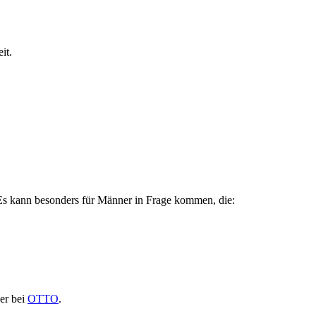
it.
n. Es kann besonders für Männer in Frage kommen, die:
er bei
OTTO
.