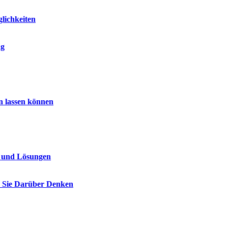
lichkeiten
ng
n lassen können
n und Lösungen
e Sie Darüber Denken