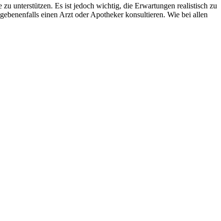
zu unterstützen. Es ist jedoch wichtig, die Erwartungen realistisch zu
gebenenfalls einen Arzt oder Apotheker konsultieren. Wie bei allen