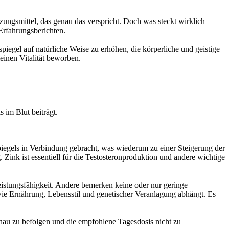
zungsmittel, das genau das verspricht. Doch was steckt wirklich
Erfahrungsberichten.
piegel auf natürliche Weise zu erhöhen, die körperliche und geistige
einen Vitalität beworben.
 im Blut beiträgt.
spiegels in Verbindung gebracht, was wiederum zu einer Steigerung der
ink ist essentiell für die Testosteronproduktion und andere wichtige
eistungsfähigkeit. Andere bemerken keine oder nur geringe
wie Ernährung, Lebensstil und genetischer Veranlagung abhängt. Es
nau zu befolgen und die empfohlene Tagesdosis nicht zu