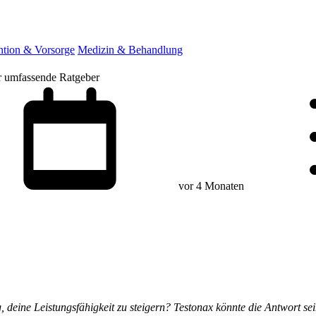
ntion & Vorsorge
Medizin & Behandlung
r umfassende Ratgeber
vor 4 Monaten
deine Leistungsfähigkeit zu steigern? Testonax könnte die Antwort sein