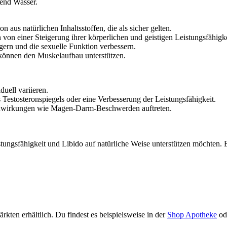
hend Wasser.
 aus natürlichen Inhaltsstoffen, die als sicher gelten.
von einer Steigerung ihrer körperlichen und geistigen Leistungsfähigke
igern und die sexuelle Funktion verbessern.
önnen den Muskelaufbau unterstützen.
uell variieren.
s Testosteronspiegels oder eine Verbesserung der Leistungsfähigkeit.
enwirkungen wie Magen-Darm-Beschwerden auftreten.
 Leistungsfähigkeit und Libido auf natürliche Weise unterstützen möchte
ten erhältlich. Du findest es beispielsweise in der
Shop Apotheke
od