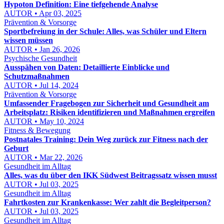
Hypoton Definition: Eine tiefgehende Analyse
AUTOR • Apr 03, 2025
Prävention & Vorsorge
Sportbefreiung in der Schule: Alles, was Schüler und Eltern
wissen müssen
AUTOR • Jan 26, 2026
Psychische Gesundheit
Ausspähen von Daten: Detaillierte Einblicke und
Schutzmaßnahmen
AUTOR • Jul 14, 2024
Prävention & Vorsorge
Umfassender Fragebogen zur Sicherheit und Gesundheit am
Arbeitsplatz: Risiken identifizieren und Maßnahmen ergreifen
AUTOR • May 10, 2024
Fitness & Bewegung
Postnatales Training: Dein Weg zurück zur Fitness nach der
Geburt
AUTOR • Mar 22, 2026
Gesundheit im Alltag
Alles, was du über den IKK Südwest Beitragssatz wissen musst
AUTOR • Jul 03, 2025
Gesundheit im Alltag
Fahrtkosten zur Krankenkasse: Wer zahlt die Begleitperson?
AUTOR • Jul 03, 2025
Gesundheit im Alltag