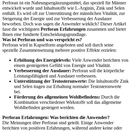
Perforan ist ein Nahrungsergänzungsmittel, das speziell für Männer
entwickelt wurde und Inhaltsstoffe wie L-Arginin, Zink und Selen
enthält. Es wird oft zur Unterstützung der männlichen Vitalität, zur
Steigerung der Energie und zur Verbesserung der Ausdauer
beworben. Doch was sagen die Anwender wirklich? Dieser Artikel
fasst die wichtigsten
Perforan Erfahrungen
zusammen und bietet
Ihnen eine fundierte Entscheidungsgrundlage.
Was ist Perforan und was verspricht es?
Perforan wird in Kapselform angeboten und soll durch seine
spezielle Zusammensetzung mehrere positive Effekte erzielen:
Erhöhung des Energielevels:
Viele Anwender berichten von
einem gesteigerten Gefühl von Energie und Vitalität.
Verbesserung der Ausdauer:
Perforan soll die körperliche
Leistungsfähigkeit und Ausdauer verbessern.
Unterstützung der Testosteronwerte:
Die Inhaltsstoffe Zink
und Selen tragen zur Erhaltung normaler Testosteronwerte
bei.
Förderung des allgemeinen Wohlbefindens:
Durch die
Kombination verschiedener Wirkstoffe soll das allgemeine
Wohlbefinden gesteigert werden.
Perforan Erfahrungen: Was berichten die Anwender?
Die Meinungen über Perforan sind geteilt. Einige Anwender
berichten von positiven Erfahrungen, während andere keine oder