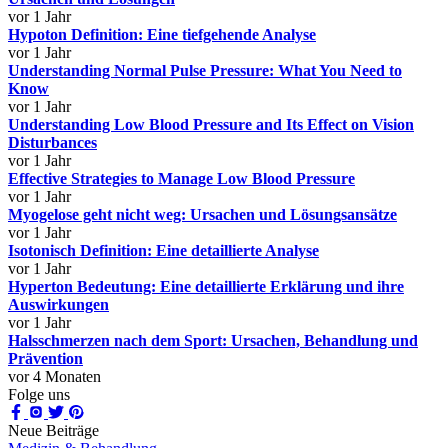
vor 1 Jahr
Hypoton Definition: Eine tiefgehende Analyse
vor 1 Jahr
Understanding Normal Pulse Pressure: What You Need to
Know
vor 1 Jahr
Understanding Low Blood Pressure and Its Effect on Vision
Disturbances
vor 1 Jahr
Effective Strategies to Manage Low Blood Pressure
vor 1 Jahr
Myogelose geht nicht weg: Ursachen und Lösungsansätze
vor 1 Jahr
Isotonisch Definition: Eine detaillierte Analyse
vor 1 Jahr
Hyperton Bedeutung: Eine detaillierte Erklärung und ihre
Auswirkungen
vor 1 Jahr
Halsschmerzen nach dem Sport: Ursachen, Behandlung und
Prävention
vor 4 Monaten
Folge uns
Neue Beiträge