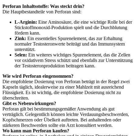
Perforan Inhaltsstoffe: Was steckt drin?
Die Hauptbestandteile von Perforan sind:
L-Arginin:
Eine Aminosäure, die eine wichtige Rolle bei der
Stickstoffmonoxid-Produktion spielt und die Durchblutung
fördern kann.
Zink:
Ein essentielles Spurenelement, das zur Erhaltung
normaler Testosteronwerte beiträgt und das Immunsystem
unterstützt.
Selen:
Ein weiteres wichtiges Spurenelement, das die Zellen
vor oxidativem Stress schützt und ebenfalls zur Unterstützung
der Testosteronproduktion beitragen kann.
Wie wird Perforan eingenommen?
Die empfohlene Dosierung von Perforan beträgt in der Regel zwei
Kapseln täglich, idealerweise zu einer Mahlzeit mit ausreichend
Flüssigkeit. Es ist wichtig, die empfohlene Dosierung nicht zu
überschreiten.
Gibt es Nebenwirkungen?
Perforan gilt bei bestimmungsgemäßer Anwendung als gut
verträglich. Gelegentlich können leichte Verdauungsbeschwerden,
Kopfschmerzen oder Übelkeit auftreten. Bei anhaltenden oder
stärkeren Beschwerden sollte ein Arzt konsultiert werden.
Wo kann man Perforan kaufen?