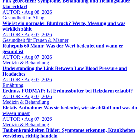
Fuß gebrochen: Symptome, Behandlung und Heilungsdauer
klar erklärt
AUTOR • Aug 08, 2026
Gesundheit im Alltag
Wie ist ein normaler Blutdruck? Werte, Messung und was
wirklich zählt
AUTOR • Aug 07, 2026
Gesundheit für Frauen & Männer
Ruhepuls 60 Mann: Was der Wert bedeutet und wann er
gesund ist
AUTOR • Aug 07, 2026
Medizin & Behandlung
Understanding the Link Between Low Blood Pressure and
Headaches
AUTOR • Aug 07, 2026
Ernährung
Erdnuss FODMAP: Ist Erdnussbutter bei Reizdarm erlaubt?
AUTOR • Aug 07, 2026
Medizin & Behandlung
Elektiv Aufnahme: Was sie bedeutet, wie sie abläuft und was du
wissen musst
AUTOR • Aug 07, 2026
Medizin & Behandlung
Taubenkrankheiten Bilder: Symptome erkennen, Krankheiten
verstehen, richtig handeln