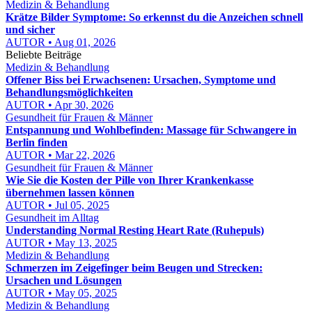
Medizin & Behandlung
Krätze Bilder Symptome: So erkennst du die Anzeichen schnell
und sicher
AUTOR • Aug 01, 2026
Beliebte Beiträge
Medizin & Behandlung
Offener Biss bei Erwachsenen: Ursachen, Symptome und
Behandlungsmöglichkeiten
AUTOR • Apr 30, 2026
Gesundheit für Frauen & Männer
Entspannung und Wohlbefinden: Massage für Schwangere in
Berlin finden
AUTOR • Mar 22, 2026
Gesundheit für Frauen & Männer
Wie Sie die Kosten der Pille von Ihrer Krankenkasse
übernehmen lassen können
AUTOR • Jul 05, 2025
Gesundheit im Alltag
Understanding Normal Resting Heart Rate (Ruhepuls)
AUTOR • May 13, 2025
Medizin & Behandlung
Schmerzen im Zeigefinger beim Beugen und Strecken:
Ursachen und Lösungen
AUTOR • May 05, 2025
Medizin & Behandlung