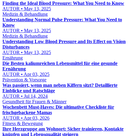
Finding the Ideal Blood Pressure: What You Need to Know
AUTOR • May 13, 2025
Medizin & Behandlung
Understanding Normal Pulse Pressure: What You Need to
Know
AUTOR • May 13, 2025
Medizin & Behandlung
Understanding Low Blood Pressure and Its Effect on Vision
Disturbances
AUTOR • May 13, 2025
Ernährung
Die Besten kaliumreichen Lebensmittel für eine gesunde
Ernährung
AUTOR • Apr 03, 2025
Prävention & Vorsorge
Was passiert, wenn man neben Kiffern sitzt? Detaillierte
Einblicke und Ratschläge
AUTOR • Jul 14, 2024
Gesundheit für Frauen & Männer
Wochenbett Must-Haves: Die ultimative Checkliste für
frischgebackene Mamas
AUTOR • Apr 03, 2026
Fitness & Bewegung
Ihre Herzgruppe am Wohnort: Sicher trainieren, Kontakte
knüpfen und Lebensqualität steigern