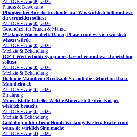
AUTOR • Aug 06, 2026
Fitness & Bewegung
Übungen bei Bursitis trochanterica: Was wirklich hilft und was
du vermeiden solltest
AUTOR • Aug 05, 2026
Gesundheit für Frauen & Männer
Wie lange Wochenbett: Dauer, Phasen und was ich wirklich
wissen würde
AUTOR • Aug 05, 2026
Medizin & Behandlung
IGF-1 Wert erhöht: Symptome, Ursachen und was du jetzt tun
solltest
AUTOR • Aug 05, 2026
Medizin & Behandlung
Diakonie Mannheim Kreißsaal: So läuft die Geburt im Diako
Mannheim ab
AUTOR • Aug 02, 2026
Ernährung
Mineralstoffe Tabelle: Welche Mineralstoffe dein Körper
wirklich braucht
AUTOR • Aug 02, 2026
Medizin & Behandlung
Goldakupunktur beim Hund: Wirkung, Kosten, Risiken und
wann sie wirklich Sinn macht
AUTOR • Aug 01, 2026