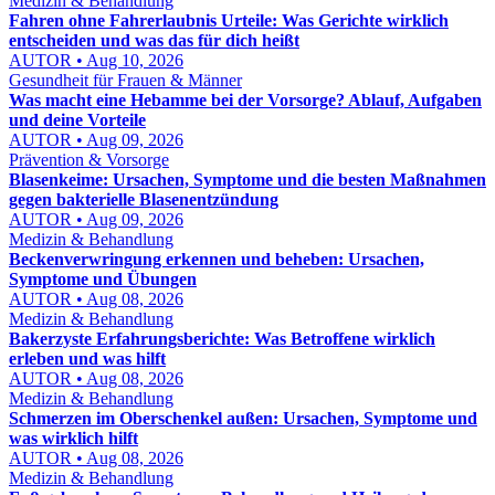
Medizin & Behandlung
Fahren ohne Fahrerlaubnis Urteile: Was Gerichte wirklich
entscheiden und was das für dich heißt
AUTOR • Aug 10, 2026
Gesundheit für Frauen & Männer
Was macht eine Hebamme bei der Vorsorge? Ablauf, Aufgaben
und deine Vorteile
AUTOR • Aug 09, 2026
Prävention & Vorsorge
Blasenkeime: Ursachen, Symptome und die besten Maßnahmen
gegen bakterielle Blasenentzündung
AUTOR • Aug 09, 2026
Medizin & Behandlung
Beckenverwringung erkennen und beheben: Ursachen,
Symptome und Übungen
AUTOR • Aug 08, 2026
Medizin & Behandlung
Bakerzyste Erfahrungsberichte: Was Betroffene wirklich
erleben und was hilft
AUTOR • Aug 08, 2026
Medizin & Behandlung
Schmerzen im Oberschenkel außen: Ursachen, Symptome und
was wirklich hilft
AUTOR • Aug 08, 2026
Medizin & Behandlung