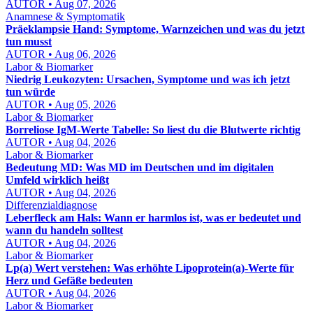
AUTOR • Aug 07, 2026
Anamnese & Symptomatik
Präeklampsie Hand: Symptome, Warnzeichen und was du jetzt
tun musst
AUTOR • Aug 06, 2026
Labor & Biomarker
Niedrig Leukozyten: Ursachen, Symptome und was ich jetzt
tun würde
AUTOR • Aug 05, 2026
Labor & Biomarker
Borreliose IgM-Werte Tabelle: So liest du die Blutwerte richtig
AUTOR • Aug 04, 2026
Labor & Biomarker
Bedeutung MD: Was MD im Deutschen und im digitalen
Umfeld wirklich heißt
AUTOR • Aug 04, 2026
Differenzialdiagnose
Leberfleck am Hals: Wann er harmlos ist, was er bedeutet und
wann du handeln solltest
AUTOR • Aug 04, 2026
Labor & Biomarker
Lp(a) Wert verstehen: Was erhöhte Lipoprotein(a)-Werte für
Herz und Gefäße bedeuten
AUTOR • Aug 04, 2026
Labor & Biomarker