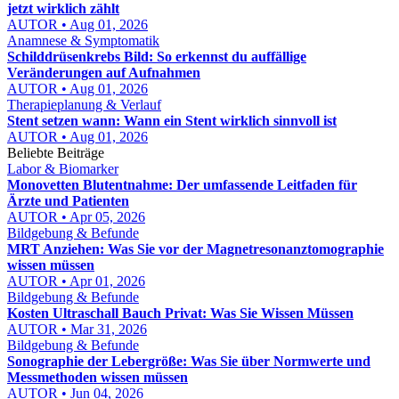
jetzt wirklich zählt
AUTOR • Aug 01, 2026
Anamnese & Symptomatik
Schilddrüsenkrebs Bild: So erkennst du auffällige
Veränderungen auf Aufnahmen
AUTOR • Aug 01, 2026
Therapieplanung & Verlauf
Stent setzen wann: Wann ein Stent wirklich sinnvoll ist
AUTOR • Aug 01, 2026
Beliebte Beiträge
Labor & Biomarker
Monovetten Blutentnahme: Der umfassende Leitfaden für
Ärzte und Patienten
AUTOR • Apr 05, 2026
Bildgebung & Befunde
MRT Anziehen: Was Sie vor der Magnetresonanztomographie
wissen müssen
AUTOR • Apr 01, 2026
Bildgebung & Befunde
Kosten Ultraschall Bauch Privat: Was Sie Wissen Müssen
AUTOR • Mar 31, 2026
Bildgebung & Befunde
Sonographie der Lebergröße: Was Sie über Normwerte und
Messmethoden wissen müssen
AUTOR • Jun 04, 2026