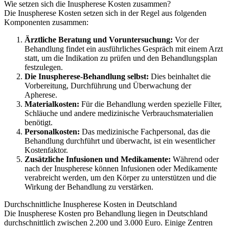
Wie setzen sich die Inuspherese Kosten zusammen?
Die Inuspherese Kosten setzen sich in der Regel aus folgenden
Komponenten zusammen:
Ärztliche Beratung und Voruntersuchung:
Vor der
Behandlung findet ein ausführliches Gespräch mit einem Arzt
statt, um die Indikation zu prüfen und den Behandlungsplan
festzulegen.
Die Inuspherese-Behandlung selbst:
Dies beinhaltet die
Vorbereitung, Durchführung und Überwachung der
Apherese.
Materialkosten:
Für die Behandlung werden spezielle Filter,
Schläuche und andere medizinische Verbrauchsmaterialien
benötigt.
Personalkosten:
Das medizinische Fachpersonal, das die
Behandlung durchführt und überwacht, ist ein wesentlicher
Kostenfaktor.
Zusätzliche Infusionen und Medikamente:
Während oder
nach der Inuspherese können Infusionen oder Medikamente
verabreicht werden, um den Körper zu unterstützen und die
Wirkung der Behandlung zu verstärken.
Durchschnittliche Inuspherese Kosten in Deutschland
Die Inuspherese Kosten pro Behandlung liegen in Deutschland
durchschnittlich zwischen 2.200 und 3.000 Euro. Einige Zentren