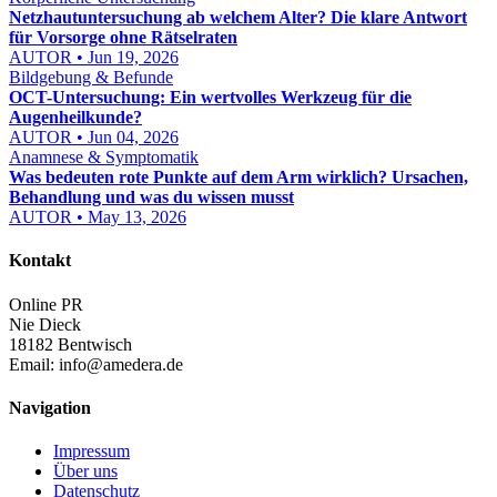
Netzhautuntersuchung ab welchem Alter? Die klare Antwort
für Vorsorge ohne Rätselraten
AUTOR • Jun 19, 2026
Bildgebung & Befunde
OCT-Untersuchung: Ein wertvolles Werkzeug für die
Augenheilkunde?
AUTOR • Jun 04, 2026
Anamnese & Symptomatik
Was bedeuten rote Punkte auf dem Arm wirklich? Ursachen,
Behandlung und was du wissen musst
AUTOR • May 13, 2026
Kontakt
Online PR
Nie Dieck
18182 Bentwisch
Email:
info@amedera.de
Navigation
Impressum
Über uns
Datenschutz