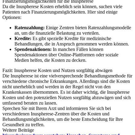
Finanzierungsmöglichkeiten für die Inuspherese
Da die Inuspherese Kosten erheblich sein können, suchen viele
Patienten nach Finanzierungsmöglichkeiten. Hier sind einige
Optionen:
Ratenzahlung:
Einige Zentren bieten Ratenzahlungsmodelle
an, um die finanzielle Belastung zu verteilen.
Kredite:
Es gibt spezielle Kredite für medizinische
Behandlungen, die in Anspruch genommen werden können.
Spendenaktionen:
In manchen Fällen können
Spendenaktionen über Online-Plattformen oder soziale
Medien helfen, die Kosten zu decken.
Fazit: Inuspherese Kosten und Nutzen sorgfältig abwägen
Die Inuspherese ist eine vielversprechende Behandlungsmethode für
verschiedene chronische Erkrankungen. Allerdings sind die Kosten
nicht unerheblich und werden in der Regel nicht von den
Krankenkassen übernommen. Es ist daher wichtig, die Inuspherese
Kosten und den potenziellen Nutzen sorgfältig abzuwägen und sich
umfassend beraten zu lassen.
Sprechen Sie mit Ihrem Arzt und informieren Sie sich bei
verschiedenen Inuspherese-Zentren über die Kosten und
Behandlungsmöglichkeiten, um die beste Entscheidung für Ihre
Gesundheit zu treffen.
Weitere Beiträge