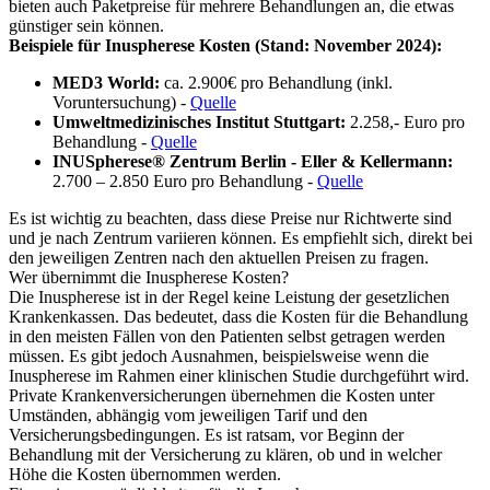
bieten auch Paketpreise für mehrere Behandlungen an, die etwas
günstiger sein können.
Beispiele für Inuspherese Kosten (Stand: November 2024):
MED3 World:
ca. 2.900€ pro Behandlung (inkl.
Voruntersuchung) -
Quelle
Umweltmedizinisches Institut Stuttgart:
2.258,- Euro pro
Behandlung -
Quelle
INUSpherese® Zentrum Berlin - Eller & Kellermann:
2.700 – 2.850 Euro pro Behandlung -
Quelle
Es ist wichtig zu beachten, dass diese Preise nur Richtwerte sind
und je nach Zentrum variieren können. Es empfiehlt sich, direkt bei
den jeweiligen Zentren nach den aktuellen Preisen zu fragen.
Wer übernimmt die Inuspherese Kosten?
Die Inuspherese ist in der Regel keine Leistung der gesetzlichen
Krankenkassen. Das bedeutet, dass die Kosten für die Behandlung
in den meisten Fällen von den Patienten selbst getragen werden
müssen. Es gibt jedoch Ausnahmen, beispielsweise wenn die
Inuspherese im Rahmen einer klinischen Studie durchgeführt wird.
Private Krankenversicherungen übernehmen die Kosten unter
Umständen, abhängig vom jeweiligen Tarif und den
Versicherungsbedingungen. Es ist ratsam, vor Beginn der
Behandlung mit der Versicherung zu klären, ob und in welcher
Höhe die Kosten übernommen werden.