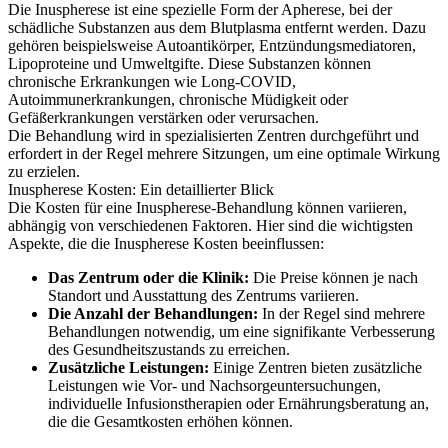
Die Inuspherese ist eine spezielle Form der Apherese, bei der
schädliche Substanzen aus dem Blutplasma entfernt werden. Dazu
gehören beispielsweise Autoantikörper, Entzündungsmediatoren,
Lipoproteine und Umweltgifte. Diese Substanzen können
chronische Erkrankungen wie Long-COVID,
Autoimmunerkrankungen, chronische Müdigkeit oder
Gefäßerkrankungen verstärken oder verursachen.
Die Behandlung wird in spezialisierten Zentren durchgeführt und
erfordert in der Regel mehrere Sitzungen, um eine optimale Wirkung
zu erzielen.
Inuspherese Kosten: Ein detaillierter Blick
Die Kosten für eine Inuspherese-Behandlung können variieren,
abhängig von verschiedenen Faktoren. Hier sind die wichtigsten
Aspekte, die die Inuspherese Kosten beeinflussen:
Das Zentrum oder die Klinik:
Die Preise können je nach
Standort und Ausstattung des Zentrums variieren.
Die Anzahl der Behandlungen:
In der Regel sind mehrere
Behandlungen notwendig, um eine signifikante Verbesserung
des Gesundheitszustands zu erreichen.
Zusätzliche Leistungen:
Einige Zentren bieten zusätzliche
Leistungen wie Vor- und Nachsorgeuntersuchungen,
individuelle Infusionstherapien oder Ernährungsberatung an,
die die Gesamtkosten erhöhen können.