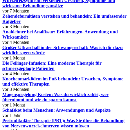
Wurzelreizsyndrom verstehen: Ursachen, Symptome und
wirksame Behandlungsansätze
vor 7 Monaten
Zehendeformitäten verstehen und behandeln: Ein umfassender
Ratgeber
vor 3 Monaten
Analdehner bei Analfissur: Erfahrungen, Anwendung und
Wirksamkeit
vor 4 Monaten
Großer Ultraschall in der Schwangerschaft: Was ich dir dazu
wirklich sagen würde
vor 1 Monat
Die Fellinger-Infusion: Eine moderne Therapie für
schmerzgeplagte Patienten
vor 4 Monaten
Knochenmarködem im Fuß behandeln: Ursachen, Symptome
und effektive Therapien
vor 3 Monaten
Magenspiegelung Kosten: Was du wirklich zahlst, wer
übernimmt und wie du sparen kannst
vor 1 Monat
Schafskot beim Menschen: Anwendungen und Aspekte
vor 1 Jahr
Periradikuläre Therapie (PRT): Was Sie über die Behandlung
von Nervenwurzelschmerzen wissen müssen