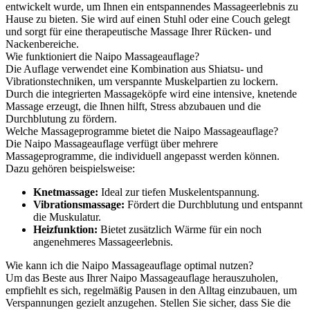
entwickelt wurde, um Ihnen ein entspannendes Massageerlebnis zu
Hause zu bieten. Sie wird auf einen Stuhl oder eine Couch gelegt
und sorgt für eine therapeutische Massage Ihrer Rücken- und
Nackenbereiche.
Wie funktioniert die Naipo Massageauflage?
Die Auflage verwendet eine Kombination aus Shiatsu- und
Vibrationstechniken, um verspannte Muskelpartien zu lockern.
Durch die integrierten Massageköpfe wird eine intensive, knetende
Massage erzeugt, die Ihnen hilft, Stress abzubauen und die
Durchblutung zu fördern.
Welche Massageprogramme bietet die Naipo Massageauflage?
Die Naipo Massageauflage verfügt über mehrere
Massageprogramme, die individuell angepasst werden können.
Dazu gehören beispielsweise:
Knetmassage:
Ideal zur tiefen Muskelentspannung.
Vibrationsmassage:
Fördert die Durchblutung und entspannt
die Muskulatur.
Heizfunktion:
Bietet zusätzlich Wärme für ein noch
angenehmeres Massageerlebnis.
Wie kann ich die Naipo Massageauflage optimal nutzen?
Um das Beste aus Ihrer Naipo Massageauflage herauszuholen,
empfiehlt es sich, regelmäßig Pausen in den Alltag einzubauen, um
Verspannungen gezielt anzugehen. Stellen Sie sicher, dass Sie die