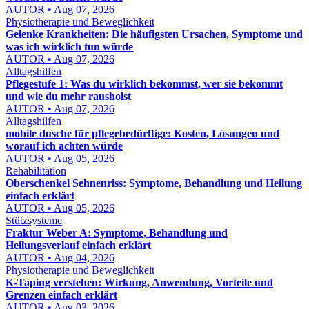
AUTOR • Aug 07, 2026
Physiotherapie und Beweglichkeit
Gelenke Krankheiten: Die häufigsten Ursachen, Symptome und
was ich wirklich tun würde
AUTOR • Aug 07, 2026
Alltagshilfen
Pflegestufe 1: Was du wirklich bekommst, wer sie bekommt
und wie du mehr rausholst
AUTOR • Aug 07, 2026
Alltagshilfen
mobile dusche für pflegebedürftige: Kosten, Lösungen und
worauf ich achten würde
AUTOR • Aug 05, 2026
Rehabilitation
Oberschenkel Sehnenriss: Symptome, Behandlung und Heilung
einfach erklärt
AUTOR • Aug 05, 2026
Stützsysteme
Fraktur Weber A: Symptome, Behandlung und
Heilungsverlauf einfach erklärt
AUTOR • Aug 04, 2026
Physiotherapie und Beweglichkeit
K-Taping verstehen: Wirkung, Anwendung, Vorteile und
Grenzen einfach erklärt
AUTOR • Aug 03, 2026