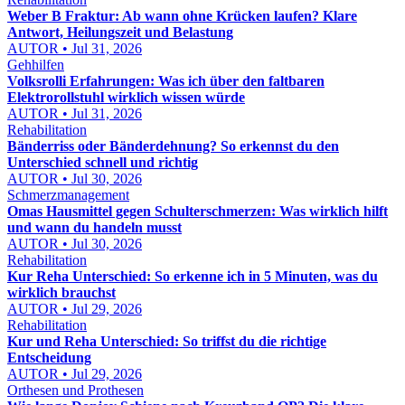
Weber B Fraktur: Ab wann ohne Krücken laufen? Klare
Antwort, Heilungszeit und Belastung
AUTOR • Jul 31, 2026
Gehhilfen
Volksrolli Erfahrungen: Was ich über den faltbaren
Elektrorollstuhl wirklich wissen würde
AUTOR • Jul 31, 2026
Rehabilitation
Bänderriss oder Bänderdehnung? So erkennst du den
Unterschied schnell und richtig
AUTOR • Jul 30, 2026
Schmerzmanagement
Omas Hausmittel gegen Schulterschmerzen: Was wirklich hilft
und wann du handeln musst
AUTOR • Jul 30, 2026
Rehabilitation
Kur Reha Unterschied: So erkenne ich in 5 Minuten, was du
wirklich brauchst
AUTOR • Jul 29, 2026
Rehabilitation
Kur und Reha Unterschied: So triffst du die richtige
Entscheidung
AUTOR • Jul 29, 2026
Orthesen und Prothesen