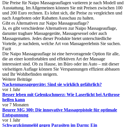
Die Preise für Naipo Massageauflagen variieren je nach Modell und
Ausstattung. Im Allgemeinen können Sie mit Preisen zwischen 100
und 200 Euro rechnen. Es lohnt sich, die Preise zu vergleichen und
nach Angeboten oder Rabatten Ausschau zu halten.
Gibt es Alternativen zur Naipo Massageauflage?
Ja, es gibt verschiedene Alternativen zur Naipo Massageauflage,
darunter tragbare Massagegeräte, Massagesessel oder auch
Massagematten. Jedes dieser Produkte bietet unterschiedliche
Vorteile, je nachdem, welche Art von Massageerlebnis Sie suchen.
Fazit
Die Naipo Massageauflage ist eine hervorragende Option für alle,
die an einer komfortablen und effektiven Art der Massage
interessiert sind. Ob zu Hause, im Büro oder im Auto – mit dieser
vielseitigen Auflage können Sie Verspannungen effizient abbauen
und Ihr Wohlbefinden steigern.
Weitere Beiträge
Nackenmassagegeräte: Sind sie wirklich gefährlich?
vor 1 Jahr
Besser leben mit Gelenkschmerz: Wie Laserlicht bei Arthrose
helfen kann
vor 7 Monaten
Beurer MG 300: Die innovative Massagepistole für optimale
Entspannung
vor 1 Jahr
Schwarzkümmelöl gegen Parasiten im Darm: Ein