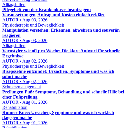
Alltagshilfen
Pflegebett von der Krankenkasse beantragen:
Voraussetzungen, Antrag und Kosten einfach erklärt
AUTOR • Aug 03, 2026
Physiotherapie und Beweglichkeit
Manipulation verstehen: Erkennen, abwehren und souverän
reagieren
AUTOR • Aug 03, 2026
Alltagshilfen
Vacustyler wie oft pro Woche: Die klare Antwort für schnelle
Ergebnisse
AUTOR • Aug 02, 2026
Physiotherapie und Beweglichkeit
Bizepssehne entzündet: Ursachen, Symptome und was ich
sofort mache
AUTOR • Aug 02, 2026
Schmerzmanagement
Prellungen Fuß: Symptome, Behandlung und schnelle Hilfe bei
einer Fußprellung
AUTOR • Aug 01, 2026
Rehabilitation
Runner Knee: Ursachen, Symptome und was ich wirklich
dagegen mache
AUTOR • Aug 01, 2026
Rehabilitation