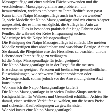
Massageauflage auf einer stabilen Fläche verwenden und die
verschiedenen Massageprogramme ausprobieren, um
herauszufinden, welches am besten zu Ihren Bedürfnissen passt.
Kann ich die Naipo Massageauflage auch im Auto verwenden?
Ja, viele Modelle der Naipo Massageauflage sind mit einem Adapter
ausgestattet, der es Ihnen ermöglicht, die Auflage im Auto zu
verwenden. Dies ist besonders praktisch für lange Fahrten oder
Pendler, die während der Reise Entspannung suchen.
Wie reinige ich die Naipo Massageauflage?
Die Reinigung der Naipo Massageauflage ist einfach. Die meisten
Modelle verfügen über abnehmbare und waschbare Bezüge. Achten
Sie darauf, die Pflegehinweise des Herstellers zu beachten, um die
Lebensdauer Ihrer Auflage zu verlängern.
Ist die Naipo Massageauflage für jeden geeignet?
Die Naipo Massageauflage ist in der Regel für die meisten
Erwachsenen geeignet. Personen mit bestimmten gesundheitlichen
Einschränkungen, wie schweren Rückenproblemen oder
Schwangerschaft, sollten jedoch vor der Anwendung einen Arzt
konsultieren.
Wo kann ich die Naipo Massageauflage kaufen?
Die Naipo Massageauflage ist in vielen Online-Shops sowie in
Fachgeschäften für Wellness und Gesundheit erhältlich. Achten Sie
darauf, einen seriösen Verkäufer zu wählen, um die besten Preise
und sichersten Kaufbedingungen zu gewährleisten.
Wie viel kostet eine Naipo Massageauflage?